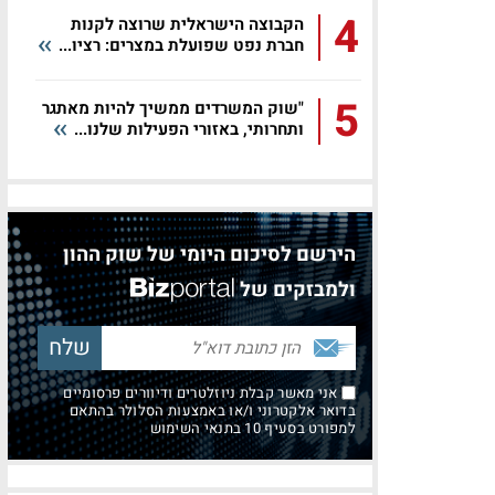
4
הקבוצה הישראלית שרוצה לקנות
חברת נפט שפועלת במצרים: רציו...
5
"שוק המשרדים ממשיך להיות מאתגר
ותחרותי, באזורי הפעילות שלנו...
הירשם לסיכום היומי של שוק ההון
ולמבזקים של
אני מאשר קבלת ניוזלטרים ודיוורים פרסומיים
בדואר אלקטרוני ו/או באמצעות הסלולר בהתאם
למפורט בסעיף 10 בתנאי השימוש