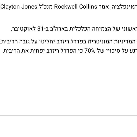
"אני יותר מודאג מההשלכו
ל הצמיחה הכלכלית בארה"ב ב-31 לאוקטובר.
 המדיניות המוניטרית בפדרל ריזרב יחליטו על גובה הריבית.
החוזים העתידיים על ריבית ה'פד' מצביעים כרגע על סיכויי של 70% כי הפדרל ריזרב יפחית את הריבית