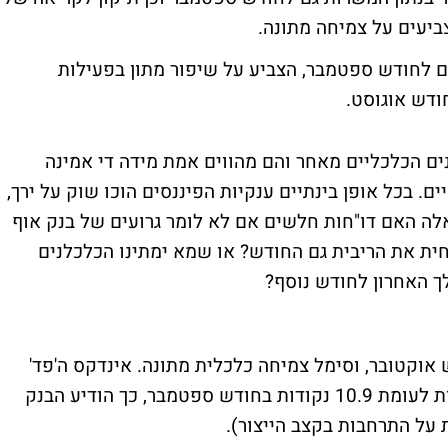
יעים על צמיחה מתונה.
ים לחודש ספטמבר, הצביע על שיפור מתון בפעילות
ם הכלכליים מאחר והם מהווים אמת מידה די אמינה
ם. בכל אופן בינתיים ענקיות הפיננסים הוכו שוק על ירך,
לה האם דו"חות חלשים אם לא לומר גרועים של בנק אוף
ית את הריבית גם החודש? או שמא ימתינו הכלכלנים
 האחרון לחודש נוסף?
אוקטובר, וסימל צמיחה כלכלית מתונה. אינדקס ה'פד'
למדינת פילדלפיה רשם קריאה של 6.8 נקודות לעומת 10.9 נקודות בחודש ספטמבר, כך הודיע הבנק