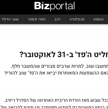
משפט
טכנולוגיה
רכב
נתוני מסחר
שער הדולר
 ב-31 לאוקטובר?
תחשבו שוב. למרות שרבים סבורים שהמשבר חלף,
אם ההשפעות המאוחרות יביאו את ה'פד' שוב להוריד
כל שבוע מאז הורדת הריבית האחרונה של הפדרל ריזרב.
 בנתון המשרות גם לחודש ספטמבר וכן תיקון לקריאה של