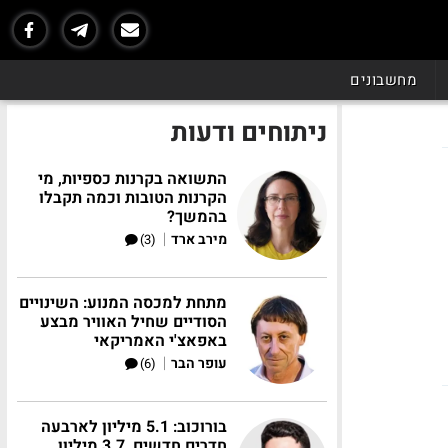
מחשבונים
ניתוחים ודעות
התשואה בקרנות כספיות, מי
הקרנות הטובות וכמה תקבלו
בהמשך?
|
מירב ארד
(3)
מתחת למכסה המנוע: השינויים
הסודיים שחיל האוויר מבצע
באפאצ'י האמריקאי
|
עופר הבר
(6)
בורוכוב: 5.1 מיליון לארבעה
חדרים חדשים, 3.7 מיליון