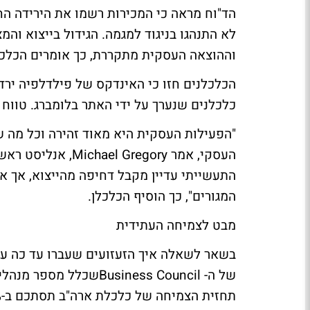
לא התנהגו בניגוד למגמה. הגידול בייצוא וה
וההוצאה העסקית מתקררת, כך אומרים הכלכל
כלכלנים שנערך על ידי האתר בלומברג. טווח התחזיות נע בי
"הפעילות העסקית היא מאוד זהירה וכל מה 
התעשייתי עדיין מקבל דחיפה מהייצוא, אך א
המגורים", כך הוסיף הכלכלן.
מבט לצמיחה העתידית
בשאר לשאלה איך הזעזועים שעברו עד כה על
תחזית הצמיחה של כלכלת ארה"ב תסתכם ב-2% בלבד, כתוצאה מהגידול בעלויות ההון.