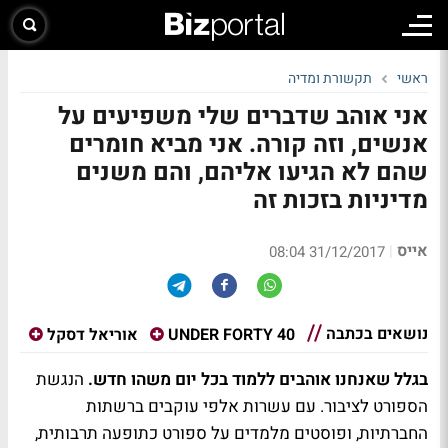
ראשי
תקשורת ומדיה
אני אוהב שדברים שלי משפיעים על
אנשים, וזה קורה. אני מביא חומרים
שהם לא הגיעו אליהם, והם משנים
מדיניות בזכות זה
אייס
|
31/12/2017 08:04
נושאים בכתבה
40 UNDER FORTY
אוריאל דסקל
בגלל שאנחנו אוהבים ללמוד בכל יום משהו חדש.
הנגשת
הספורט לציבור. עם עשרות אלפי עוקבים ברשתות
החברתיות, ופוסטים מלמדים על ספורט כתופעה תרבותית,