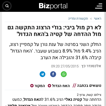
ראשי
תקשורת ומדיה
לא רק מול ביבי: בוז'י הרצוג התקשה גם
מול ההדחה של קטיה ב'האח הגדול'
החלק השני בסרטה של ענת גורן על קמפיין רצוג,
הניב 9.4% מול 8.9% בשבוע שעבר. 'האח הגדול'
קיבלה 31.6% והובילה את הערב
אלכסנדר כץ
|
27/05/2015 09:20
נושאים בכתבה
האח הגדול
המקור
צילום: קשת, ערוץ 2
הדחתה של
קטיה גאלי
הניב 31.6% ל
האח הגדול
, כמעט
נקודה יותר מפרק ההדחה בשבוע שעבר של
אריאנה מלמד
-