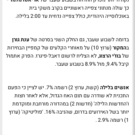
כך עולה מנתוני צפייה ראשוניים בקרב משקי בית
באוכלוסייה היהודית, כולל צפייה נדחית עד 2:00 בלילה.
בדומה לשבוע שעבר, גם החלק השני בסרטה של
ענת גורן
ב
המקור
(ערוץ 10) על מאוחרי הקלעים של קמפיין הבחירות
של
בוז'י הרצוג
, לא הצליח לרשום דאבל-פיגרז. הפרק אתמול
קיבל 9.4%, מול 8.9% בשבוע שעבר.
אנשים בלילה
(קשת, ערוץ 2) רשמה 7%. יש לציין כי הפעם
התכנית לא שודרה עם תום האח הגדול, אלא לאחר חצות
ו'החדשות הלילה' (חדשות 2) במהדורה מורחבת ומוקדמת
יותר בשל האירועים בדרום, שהניבה 16%. 'פוליטיקה' (ערוץ
1) רשמה 2.9% .