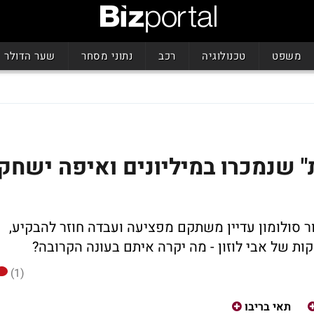
משפט
טכנולוגיה
רכב
נתוני מסחר
שער הדולר
" שנמכרו במיליונים ואיפה ישחק
ר סולומון עדיין משתקם מפציעה ועבדה חוזר להבקיע,
ות של אבי לוזון - מה יקרה איתם בעונה הקרובה?
(1)
תאי בריבו