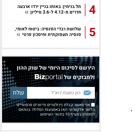
4
תל בנימין: באותו בניין ירדו ארבעה
חדרים מ-4.12 ל-3.6 מיליון
5
שלושת רבדי הפנסיה: ביטוח לאומי,
פנסיה תעסוקתית וחיסכון פרטי
הירשם לסיכום היומי של שוק ההון
ולמבזקים של
אני מאשר קבלת ניוזלטרים ודיוורים פרסומיים
בדואר אלקטרוני ו/או באמצעות הסלולר בהתאם
למפורט בסעיף 10 בתנאי השימוש