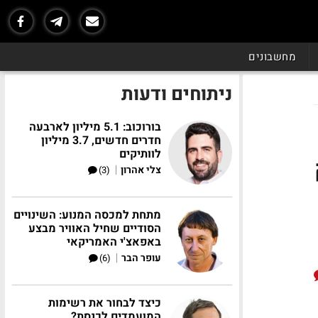
מחשבונים
ניתוחים ודעות
בורוכוב: 5.1 מיליון לארבעה
חדרים חדשים, 3.7 מיליון
לוותיקים
|
צלי אהרון
(3)
מתחת למכסה המנוע: השינויים
הסודיים שחיל האוויר מבצע
באפאצ'י האמריקאי
|
עופר הבר
(6)
כיצד לבחור את רשימות
המועמדים לכנסת?