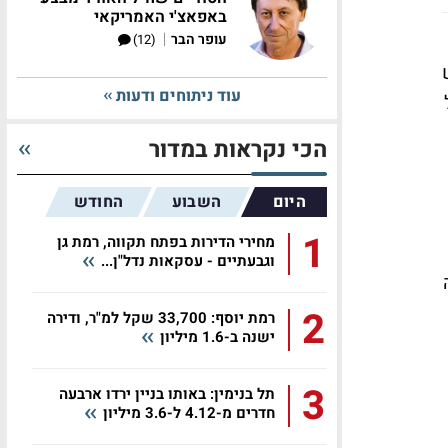
באפאצ'י האמריקאי
|
עופר הבר
(12)
ש
עוד ניתוחים ודעות
הכי נקראות במדור
היום
השבוע
החודש
1
מחירי הדירות בפתח תקווה, רמת גן
וגבעתיים - עסקאות נדל"ן...
2
רמת יוסף: 33,700 שקל למ"ר, ודירה
ישנה ב-1.6 מיליון
3
תל בנימין: באותו בניין ירדו ארבעה
חדרים מ-4.12 ל-3.6 מיליון