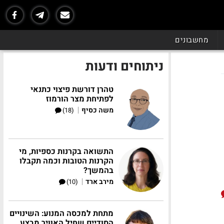
מחשבונים
ניתוחים ודעות
טהרן דורשת פיצוי כתנאי
לפתיחת מצר הורמוז
|
משה כסיף
(18)
התשואה בקרנות כספיות, מי
הקרנות הטובות וכמה תקבלו
בהמשך?
|
מירב ארד
(10)
מתחת למכסה המנוע: השינויים
הסודיים שחיל האוויר מבצע