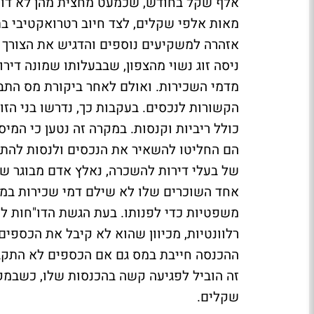
אלף שקל בחודש, שכמעט מחצית מהן לא דווח
מאות אלפי שקלים, לצד חיוב רטרואקטיבי ב
אזהרה למשקיעים נוספים והדגיש את הצורך 
ניסה זוג נשוי מהצפון, שבבעלותו שמונה די
מדמי השכירות. ואולם לאחר ביקורת מס התבר
כולל ריביות וקנסות. במקרה זה נטען כי המי
הם החליטו להשאיר את הנכסים ולנסות להתי
של בעלי דירות להשכרה, נאלץ אדם מבוגר ש
אחד השוכרים שלו לא שילם דמי שכירות במ
משפטיות כדי לפנותו. בעת הגשת הדו"חות ל
רלוונטיות, מכיוון שהוא לא קיבל את הכספי
ההכנסה חייבת במס גם אם הכספים לא התקבל
זה הוביל לפגיעה קשה בהכנסות שלו, כשבמק
שקלים.