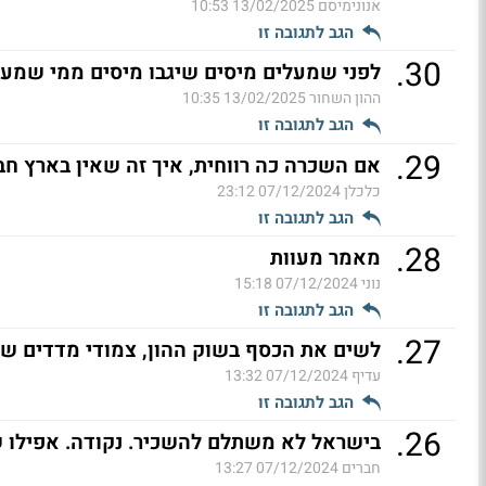
אנונימיסם
13/02/2025 10:53
הגב לתגובה זו
.
30
לפני שמעלים מיסים שיגבו מיסים ממי שמעל
ההון השחור
13/02/2025 10:35
הגב לתגובה זו
.
29
אם השכרה כה רווחית, איך זה שאין בארץ חב
כלכלן
07/12/2024 23:12
הגב לתגובה זו
.
28
מאמר מעוות
נוני
07/12/2024 15:18
הגב לתגובה זו
.
27
לשים את הכסף בשוק ההון, צמודי מדדים שו
עדיף
07/12/2024 13:32
הגב לתגובה זו
.
26
בישראל לא משתלם להשכיר. נקודה. אפילו 
חברים
07/12/2024 13:27