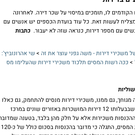
 הקודמים לו, תומכים במיסוי על שכר דירה. לאחרונה
מצליח לעשות זאת. כל עוד בועדת הכספים יש אנשים עם
ים עם מספר דירות, כנראה שזה לא יעבור.
כתבות
 משכירי דירות - משה גפני עוצר את זה
>
שי אהרונוביץ':
>
ככה רשות המסים תלכוד משכירי דירות שהעלימו מס
מגוחך, גם ממנו, משכירי דירות מנסים להתחמק, גם כאלו
שיש להם דירות רבות. משקיע ממרכז הארץ שבבעלותו 12 דירות המושכרות באזורים שונים במרכז
 ההכנסות משכירות אלא על חלק מהן בלבד, בטענה שמדובר
ב"הכנסות שוליות". בעקבות חקירה של רשות המסים, התגלה כי מדובר בהכנסות בסכום כולל של כ-120