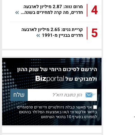
4
מרום נווה: 2.87 מיליון לארבעה
חדרים, מה קרה למחירים בשנה...
5
קריית גנים: 2.65 מיליון לארבעה
חדרים בבניין מ-1991
הירשם לסיכום היומי של שוק ההון
ולמבזקים של
אני מאשר קבלת ניוזלטרים ודיוורים פרסומיים
בדואר אלקטרוני ו/או באמצעות הסלולר בהתאם
למפורט בסעיף 10 בתנאי השימוש