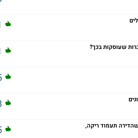
ים
1
רות שעוסקות בכך?
1
5
נים
3
שהדירה תעמוד ריקה,
5