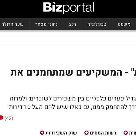
משפט
טכנולוגיה
רכב
נתוני מסחר
שער הדולר
יש לי 10 דירות" - המשקיעים שמתחמנים את
דיל פערים כלכליים בין משכירים לשוכרים; ולמרות
להתחמק ממנו, גם כאלו שיש להם מעל 10 דירות
(42)
ית
רשות המסים
שוק השכירויות