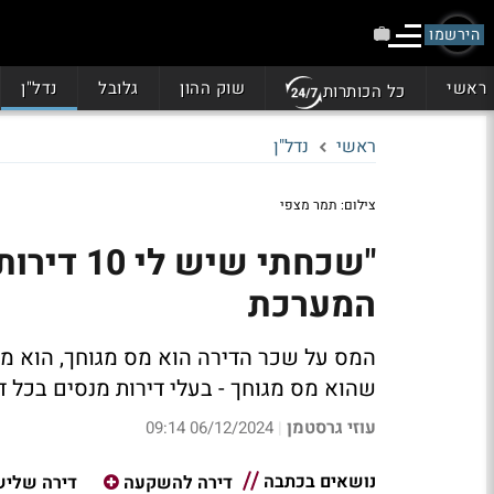
הירשמו
ראשי
שוק ההון
גלובל
נדל"ן
כל הכותרות
ראשי
נדל"ן
צילום: תמר מצפי
"שכחתי ש
המערכת
המס על שכר הדירה הוא מס מגוחך, הוא מג
שהוא מס מגוחך - בעלי דירות מנסים בכל דרך 
עוזי גרסטמן
06/12/2024 09:14
|
נושאים בכתבה
דירה להשקעה
דירה שליש