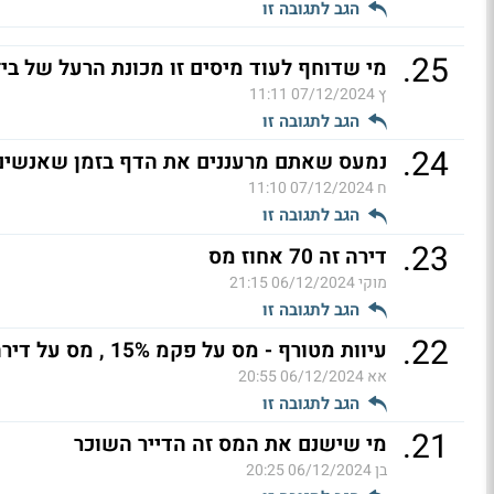
הגב לתגובה זו
.
25
מי שדוחף לעוד מיסים זו מכונת הרעל של ביז
ץ
07/12/2024 11:11
הגב לתגובה זו
.
24
נמעס שאתם מרעננים את הדף בזמן שאנשים 
ח
07/12/2024 11:10
הגב לתגובה זו
.
23
דירה זה 70 אחוז מס
מוקי
06/12/2024 21:15
הגב לתגובה זו
.
22
עיוות מטורף - מס על פקמ 15% , מס על דירה 10% + פטור עד
אא
06/12/2024 20:55
הגב לתגובה זו
.
21
מי שישנם את המס זה הדייר השוכר
בן
06/12/2024 20:25