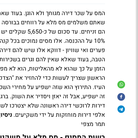
המס על שכר דירה מגוחך ולא הוגן. בעוד ש
הם זניחים. עד ס
10% על ההכנסה. אלו מסים נמוכים בכל קנה
פערים ואי שוויון - דווקא אלו שיש להם די
הטבה, בעוד שאלא שאין להם וגרים בשכירות 
הזמן על כך שהוא לא מהאליטות, הוא לא מפח
הראשון שצריך לעשות כדי להחזיר את "הצדק"
העיז. התירוץ הוא שזה ישפיע על מחירי השכיר
זה ישפיע, אבל זה יאזן ויסדיר את השוק. ברג
דירות לרוכשי דירה ראשונה שלא יצטרכו לשכ
אלפי דירות מוחזקות על ידי משקיעים.
ניסיו
תמר מצפי
רשות המסים - מס מלא על משקיעי