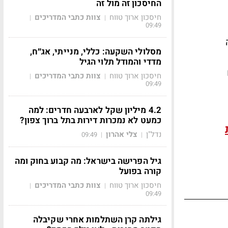
החיסכון זה מול זה
חיסכון ארוך טווח
צוות כתבי המדריכים
|
|
09:49
מסלולי השקעה: כללי, מנייתי, אג״ח,
מדדי והמודל תלוי הגיל
חיסכון ארוך טווח
צוות כתבי המדריכים
|
|
09:49
4.2 מיליון שקל לארבעה חדרים: למה
כמעט לא נמכרות דירות בתל ברוך צפון?
נדל"ן
צלי אהרון
09:49
|
|
גיל הפרישה בישראל: מה קבוע בחוק ומה
קורה בפועל
חיסכון ארוך טווח
צוות כתבי המדריכים
|
|
09:49
גילתה קרן השתלמות אחרי שקיבלה