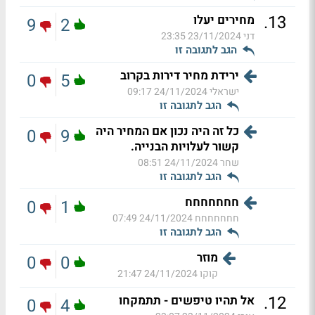
.
13
מחירים יעלו
9
2
דני
23/11/2024 23:35
הגב לתגובה זו
ירידת מחיר דירות בקרוב
0
5
ישראלי
24/11/2024 09:17
הגב לתגובה זו
כל זה היה נכון אם המחיר היה
0
9
קשור לעלויות הבנייה.
שחר
24/11/2024 08:51
הגב לתגובה זו
חחחחחחח
0
1
חחחחחחח
24/11/2024 07:49
הגב לתגובה זו
מוזר
0
0
קוקו
24/11/2024 21:47
.
12
אל תהיו טיפשים - תתמקחו
0
4