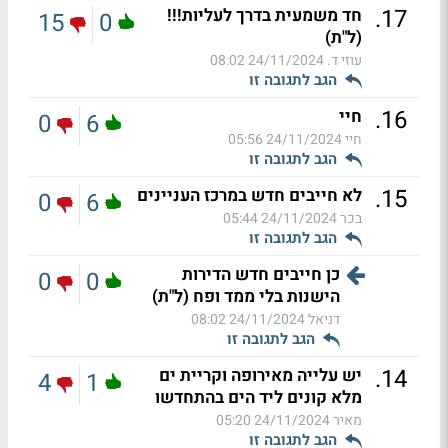
.
17
חד משמעית בדרך לעליות!!!
15
0
(ל"ת)
עוזי ד.
24/11/2024 08:02
הגב לתגובה זו
.
16
חיי
0
6
חיי
24/11/2024 05:56
הגב לתגובה זו
.
15
לא חייבים חדש במרכז העניינים
0
6
בכר
24/11/2024 05:44
הגב לתגובה זו
כן חייבים חדש הדירות
0
0
הישנות בלי ממד ופח (ל"ת)
דניאל
24/11/2024 08:02
הגב לתגובה זו
.
14
יש עלייה מאירופה וקריית ים
4
1
מלא קונים ליד הים בהתחדשו
מאיר
24/11/2024 05:20
הגב לתגובה זו