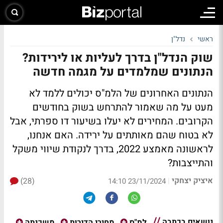
ראשי
נדל"ן
שוק הנדל"ן בדרך לעליות או לירידות?
הנתונים שמלמדים על מגמה חדשה
הנתונים האחרונים של הלמ"ס יכולים ללמד לא
מעט על מה שאמור להתרחש בשוק בחודשים
הקרובים. המחירים לא יעלו בשיעור דו ספרתי, אבל
לא בטוח שהם מאותתים על ירידה. האם אנחנו,
לראשונה מאמצע 2022, בדרך לנקודת שיווי משקל
והתייצבות?
איציק יצחקי
(28)
|
23/11/2024 14:10
נושאים בכתבה
למ"ס
מחירי הדירות
משכנתה