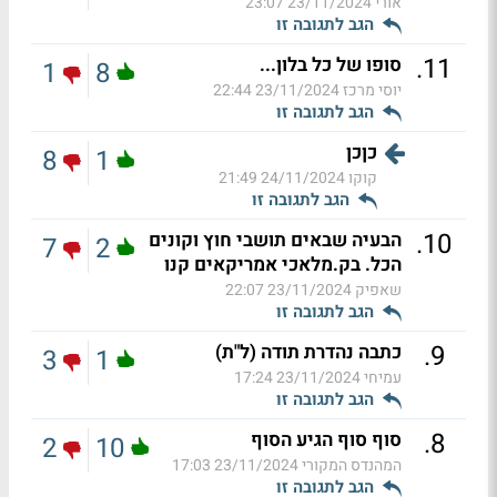
אורי
23/11/2024 23:07
הגב לתגובה זו
.
11
סופו של כל בלון...
1
8
יוסי מרכז
23/11/2024 22:44
הגב לתגובה זו
כןכן
8
1
קוקו
24/11/2024 21:49
הגב לתגובה זו
.
10
הבעיה שבאים תושבי חוץ וקונים
7
2
הכל. בק.מלאכי אמריקאים קנו
שאפיק
23/11/2024 22:07
הגב לתגובה זו
.
9
כתבה נהדרת תודה (ל"ת)
3
1
עמיחי
23/11/2024 17:24
הגב לתגובה זו
.
8
סוף סוף הגיע הסוף
2
10
המהנדס המקורי
23/11/2024 17:03
הגב לתגובה זו