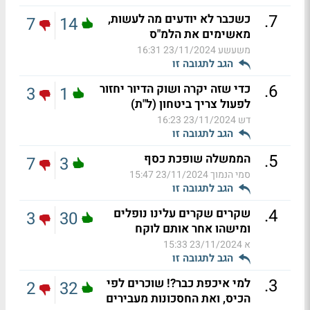
.
7
כשכבר לא יודעים מה לעשות,
7
14
מאשימים את הלמ"ס
משעשע
23/11/2024 16:31
הגב לתגובה זו
.
6
כדי שזה יקרה ושוק הדיור יחזור
3
1
לפעול צריך ביטחון (ל"ת)
דש
23/11/2024 16:23
הגב לתגובה זו
.
5
הממשלה שופכת כסף
7
3
סמי הנמוך
23/11/2024 15:47
הגב לתגובה זו
.
4
שקרים שקרים עלינו נופלים
3
30
ומישהו אחר אותם לוקח
א
23/11/2024 15:33
הגב לתגובה זו
.
3
למי איכפת כבר?! שוכרים לפי
2
32
הכיס, ואת החסכונות מעבירים