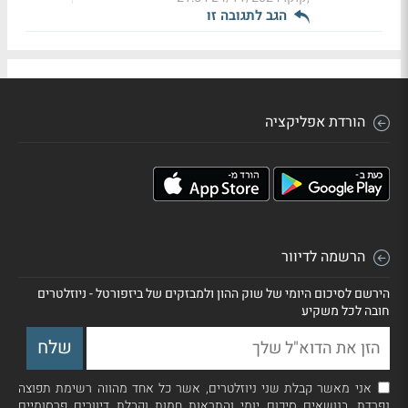
הגב לתגובה זו
הורדת אפליקציה
הרשמה לדיוור
הירשם לסיכום היומי של שוק ההון ולמבזקים של ביזפורטל - ניוזלטרים
חובה לכל משקיע
אני מאשר קבלת שני ניוזלטרים, אשר כל אחד מהווה רשימת תפוצה
נפרדת, בנושאים סיכום יומי והתראות חמות וקבלת דיוורים פרסומיים