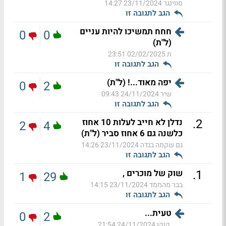
סווינגר
23/11/2024 14:27
הגב לתגובה זו
חחח תמשיכו להיות עניים
0
0
(ל"ת)
ת
02/02/2025 23:51
הגב לתגובה זו
יפה מאוד...! (ל"ת)
0
2
שיר
24/11/2024 09:43
הגב לתגובה זו
.
2
נדלן לא חייב לעלות 10 אחוז
2
4
כלשנה גם 6 אחוז סביר (ל"ת)
גם שקמה בגדה
23/11/2024 14:26
הגב לתגובה זו
.
1
שוק של מוכרים ,
1
29
בבר מהממד
23/11/2024 14:15
הגב לתגובה זו
טעית...
0
2
,קוקו
24/11/2024 21:54