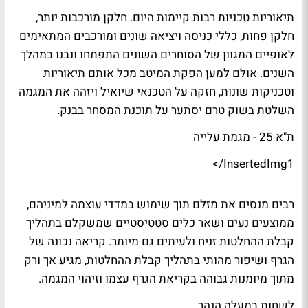
תיאוריות טכניות רבות קיימות היום. חלקן מורכבות יותר,
חלקן פחות, כללי כניסה ויציאה שונים ומורכבים המתאימים
לאופיים המגוון של הסוחרים השונים התפתחו ונבנו במהלך
השנים. אולם למען הפקת המיטב מכל אותם תיאוריות
וטכניקות שונות, חזקה על הטכנאי שיואיל ויזהה את המגמה
השלטת בשוק טרם יסתער על תוכנת המסחר בבנק.
ת"א 25 - מגמת עלייה
InsertedImg1/>
רבים מנסים את מזלם תוך שימוש במדדי עוצמה למיניהם,
ממוצעים נעים ושאר כלים סטטיסטיים שמשקלם בתהליך
קבלת ההחלטות זניח ולעיתים גם מיותר. קריאה נכונה של
הגרף ושיפור מהותי בתהליך קבלת ההחלטות, מגיע אך ורק
מתוך מיומנות גבוהה בקריאת הגרף עצמו וזיהוי המגמה.
לשחות במעלה הנהר