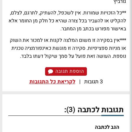
גורביץ
**כל הזכויות שמורות. אין לשכפל, להעתיק, לתרגם, לצלם,
להקליט או להעביר בכל צורה שהיא כל חלק מן החומר אלא
באישור מפורש בכתב מן המחבר.
***אין בסקירה זו משום המלצה לקנות או למכור את השוק
או מניות ספציפיות. סקירה זו מוגשת כאינפורמציה טכנית
נוספת. העושה זאת פועל על סמך שיקול דעתו בלבד.
הוספת תגובה
3 תגובות
|
לקריאת כל התגובות
תגובות לכתבה
:
(3)
הגב לכתבה