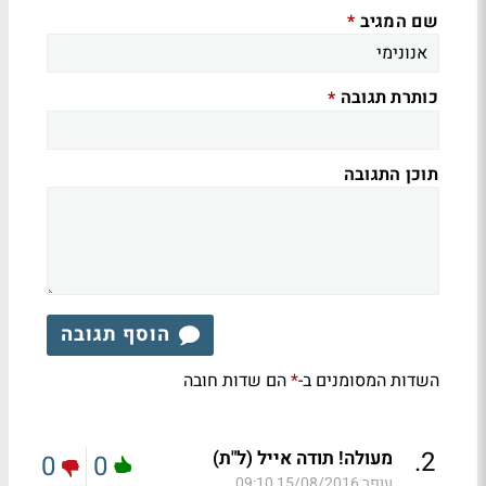
שם המגיב
*
כותרת תגובה
*
תוכן התגובה
הוסף תגובה
השדות המסומנים ב-
הם שדות חובה
*
.
2
מעולה! תודה אייל (ל"ת)
0
0
עופר
15/08/2016 09:10