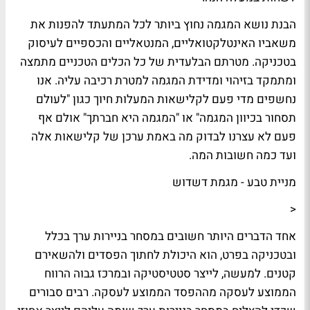
הבנת נושא המגמה נחוץ ביותר לכל המתעתד להפנות את
משאביו האינטלקטואליים, המנטאליים והכספיים לעיסוק
בטכניקה. מטרתם הבלעדית של כל הכלים הטכניים מתמצה
ומתמקד בזיהוי ומדידת המגמה למטרת רכיבה עליה. אנו
נחשפים מדי פעם לקלישאות המעלות חיוך כגון "לעולם
תסחור בכיוון המגמה" או "המגמה היא חברתך" אולם אף
פעם לא עצרנו לבדוק מה באמת ערכן של קלישאות אלה
ועד כמה חשובות המה.
מניית טבע - מגמת דשדוש
<
אחד הדברים היותר חשובים במסחר בניירות ערך בכלל
ובטכניקה בפרט, הוא היכולת לחתוך הפסדים ולהשאירם
קטנים. למעשה, לייצר סטטיסטיקה ובמרכז גבוה הרווח
הממוצע לעסקה מההפסד הממוצע לעסקה. רבים סבורים