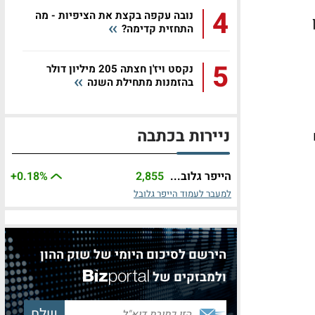
4
נובה עקפה בקצת את הציפיות - מה
 מיליון
התחזית קדימה?
5
נקסט ויז'ן חצתה 205 מיליון דולר
בהזמנות מתחילת השנה
ניירות בכתבה
ם
הייפר גלוב...
2,855
%
+0.18
למעבר לעמוד הייפר גלובל
הירשם לסיכום היומי של שוק ההון
ולמבזקים של