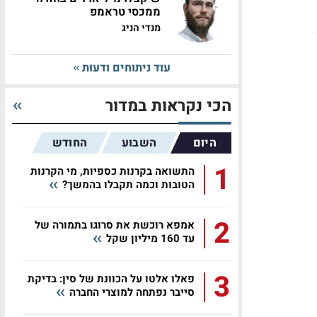
ממכסי טראמפ
מנדי הניג
עוד ניתוחים ודעות
הכי נקראות במדור
היום
השבוע
החודש
1
התשואה בקרנות כספיות, מי הקרנות
הטובות וכמה תקבלו בהמשך?
2
אמפא רוכשת את סרוגו בתמורה של
עד 160 מיליון שקל
3
פאלו אלטו על הכוונת של סין: בדיקת
סייבר נפתחה למוצרי החברה