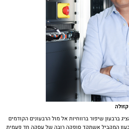
קזולה
ציג ברבעון שיפור ברווחיות אל מול הרבעונים הקודמים
ברבעון המקביל אשתקד סופקה רובה של עסקה חד פעמית