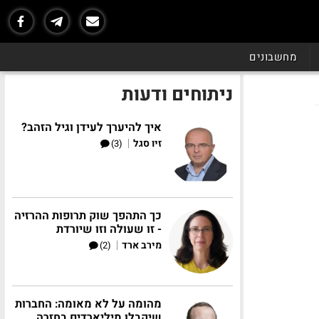
מחשבונים
ניתוחים ודעות
איך להיערך לעידן וגיל הזהב?
|
זיו סגל
(3)
כך התהפך שוק תרופות ההרזיה
- זו שעולה וזו שיורדת
|
מירב ארד
(2)
מהומה על לא מאומה: החברות
שיקבלו מיליארדים בחזרה