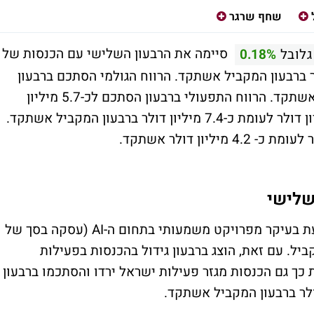
שחף שרגר
סיימה את הרבעון השלישי עם הכנסות של
גלובל
0.18%
ולר לעומת כ-81.2 מיליון דולר ברבעון המקביל אשתקד. הרווח הגולמי הסתכם ברבעון
לכ-11.5 מיליון דולר, בדומה לרבעון המקביל אשתקד. הרווח התפעולי ברבעון הסתכם לכ-5.7 מיליון
דולר. ה- EBITDA ברבעון הסתכם לכ-6.9 מיליון דולר לעומת כ-7.4 מיליון דולר ברבעון המקביל אשתקד.
שלישי
החברה ציינה כי הירידה בהיקף ההכנסות נובעת בעיקר מפרויקט משמעותי בתחום ה-AI (עסקה בסך של
קביל. עם זאת, הוצג ברבעון גידול בהכנסות בפעילות
ת כך גם הכנסות מגזר פעילות ישראל ירדו והסתכמו ברבעון