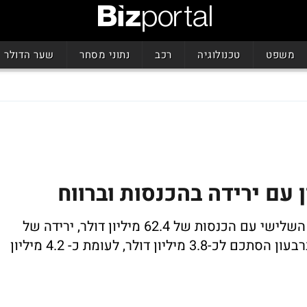
משפט
טכנולוגיה
רכב
נתוני מסחר
שער הדולר
 עם ירידה בהכנסות וברווח
חברת פתרונות המחשוב סיימה את הרבעון השלישי עם הכנסות של 62.4 מיליון דולר, ירידה של
כ-23% ביחס לרבעון המקביל; הרווח הנקי ברבעון הסתכם לכ-3.8 מיליון דולר, לעומת כ- 4.2 מיליון