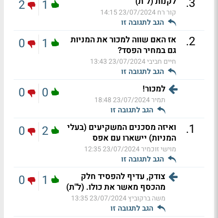
.
3
לקנות (ל"ת)
2
1
קור רח
23/07/2024 14:15
הגב לתגובה זו
.
2
אז האם שווה למכור את המניות
0
1
גם במחיר הפסד?
חיים חביבי
23/07/2024 13:43
הגב לתגובה זו
למכור!
0
0
תמיר
23/07/2024 18:48
הגב לתגובה זו
.
1
ואיזה מסכנים המשקיעים (בעלי
0
2
המניות) יישארו עם אפס
מוישי זוכמיר
23/07/2024 12:35
הגב לתגובה זו
צודק, עדיף להפסיד חלק
0
1
מהכסף מאשר את כולו. (ל"ת)
משה ברקוביץ
23/07/2024 13:35
הגב לתגובה זו