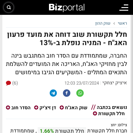
ראשי
שוק ההון
חלל תקשורת שוב דוחה את מועד פרעון
האג"ח - המניה נופלת ב-13%
החברה, שמתמודדת עם הסדר חוב המתגבש בינה
לבין מחזיקי האג"ח, האריכה את המועדים להשלמת
התנאים המתלים - המשקיעים הגיבו במימושים
איציק יצחקי
(6)
|
23/07/2024 12:03
נושאים בכתבה
שוק האג"ח
דן זיצ'יק
הסדר חוב
חלל תקשורת
צילום: יחצ
חברת חלל תקשורת
, שמתמודדת
חלל תקשורת
1.66%