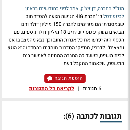
מנכ"ל החברה, דן זיצ'ק, אמר לפני כחודשיים בראיון
לביזפורטל
כי "חברת 4iG הגישה הצעה להסדר חוב
שבמסגרתו הם מזרימים לחברה 150 מיליון דולר והם
מביאים משקיע נוסף שיזרים 18 מיליון דולר נוספים. עם
הכסף הזה יפרעו את כל אגרות החוב וכך נצא מהמצב בו אנו
נמצאים". לדבריו, מחזיקי הסדרות תומכים בהסדר והוא הוגש
לבית משפט, כשעד כה החברה המתינה לאישור בית
המשפט, שכאמור התקבל כעת.
הוספת תגובה
6 תגובות
|
לקריאת כל התגובות
תגובות לכתבה
:
(6)