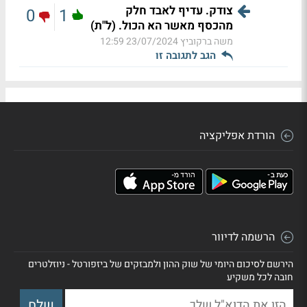
צודק. עדיף לאבד חלק
0
1
מהכסף מאשר הא הכול. (ל"ת)
משה ברקוביץ
23/07/2024 12:59
הגב לתגובה זו
הורדת אפליקציה
הרשמה לדיוור
הירשם לסיכום היומי של שוק ההון ולמבזקים של ביזפורטל - ניוזלטרים
חובה לכל משקיע