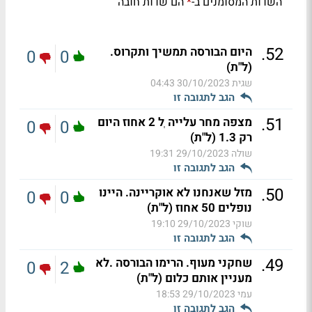
השדות המסומנים ב-
הם שדות חובה
*
.
52
היום הבורסה תמשיך ותקרוס.
0
0
(ל"ת)
שגית
30/10/2023 04:43
הגב לתגובה זו
.
51
מצפה מחר עלייה ְל 2 אחוז היום
0
0
רק 1.3 (ל"ת)
שולה
29/10/2023 19:31
הגב לתגובה זו
.
50
מזל שאנחנו לא אוקריינה. היינו
0
0
נופלים 50 אחוז (ל"ת)
שוקי
29/10/2023 19:10
הגב לתגובה זו
.
49
שחקני מעוף. הרימו הבורסה .לא
0
2
מעניין אותם כלום (ל"ת)
עמי
29/10/2023 18:53
הגב לתגובה זו