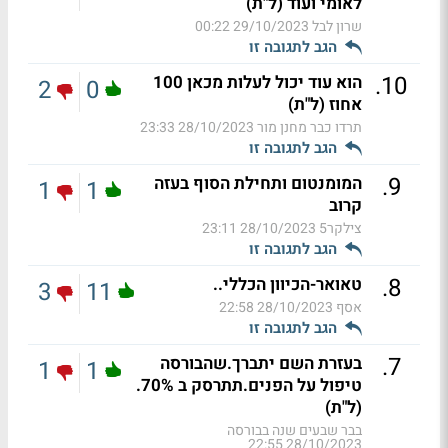
לאומי ועוד (ל"ת)
שרון לבל
29/10/2023 00:22
הגב לתגובה זו
.
10
הוא עוד יכול לעלות מכאן 100
2
0
אחוז (ל"ת)
תרדו כבר מחנן מור
28/10/2023 23:33
הגב לתגובה זו
.
9
המומנטום ותחילת הסוף בעזה
1
1
קרוב
צילקר5
28/10/2023 23:11
הגב לתגובה זו
.
8
טאואר-הכיוון הכללי..
3
11
אסף
28/10/2023 22:58
הגב לתגובה זו
.
7
בעזרת השם יתברך.שהבורסה
1
1
טיפול על הפנים.תתרסק ב 70%.
(ל"ת)
בבר שבעים שנה בבורסה
28/10/2023 22:55