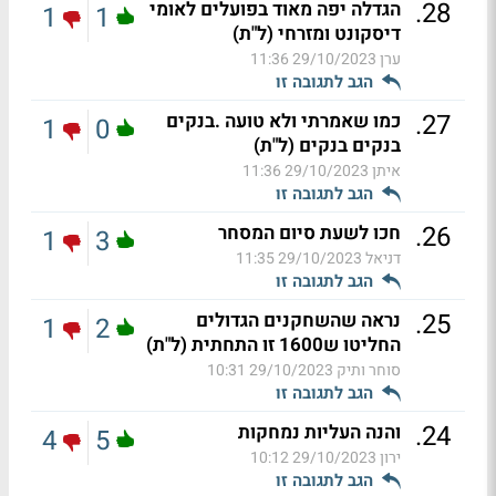
.
28
הגדלה יפה מאוד בפועלים לאומי
1
1
דיסקונט ומזרחי (ל"ת)
ערן
29/10/2023 11:36
הגב לתגובה זו
.
27
כמו שאמרתי ולא טועה .בנקים
1
0
בנקים בנקים (ל"ת)
איתן
29/10/2023 11:36
הגב לתגובה זו
.
26
חכו לשעת סיום המסחר
1
3
דניאל
29/10/2023 11:35
הגב לתגובה זו
.
25
נראה שהשחקנים הגדולים
1
2
החליטו ש1600 זו התחתית (ל"ת)
סוחר ותיק
29/10/2023 10:31
הגב לתגובה זו
.
24
והנה העליות נמחקות
4
5
ירון
29/10/2023 10:12
הגב לתגובה זו