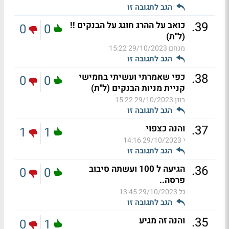
הגב לתגובה זו
.
39
כואב על ההרג חוגג על הבנקים !!
0
0
(ל"ת)
מנחם
29/10/2023 15:22
הגב לתגובה זו
.
38
כפי שאמרתי ועשיתי בחמישי
0
0
קניית מניות הבנקים (ל"ת)
רונן
29/10/2023 15:22
הגב לתגובה זו
.
37
והנה כצפוי
1
1
י
29/10/2023 14:16
הגב לתגובה זו
.
36
הגיעה ל 100 ועשתה סיבוב
0
0
פרסה..
גל
29/10/2023 13:45
הגב לתגובה זו
.
35
והנה זה מגיע
0
1