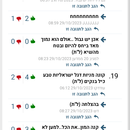
גם לירידות יש גבול.
29/10/2023 06:37
הגב לתגובה זו
חחחחחחחחח
1
2
29/10/2023 08:59
JJJJJJJ
הגב לתגובה זו
אכן יש גבול ..אולם הוא נמוך
0
0
מאד ביחס להיום ובטח
מהשיא (ל"ת)
למגיב 20 ממדען
29/10/2023 08:23
הגב לתגובה זו
.
19
קונה מניות דגל ישראליות טבע
2
4
כיל בנקים (ל"ת)
עודדקו
29/10/2023 06:12
הגב לתגובה זו
בהצלחה (ל"ת)
1
0
דש
29/10/2023 08:27
הגב לתגובה זו
קנה המון..את הכל..למען לא
0
3