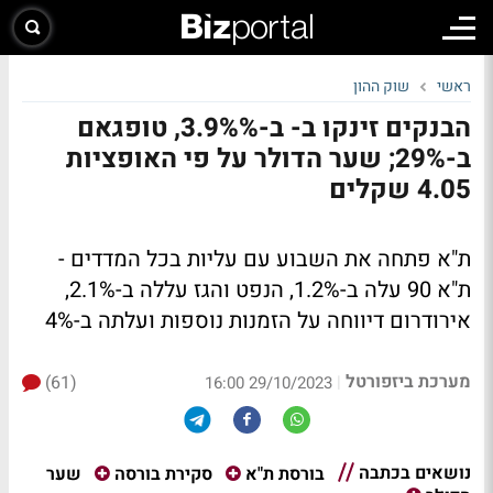
ראשי
שוק ההון
הבנקים זינקו ב- ב-3.9%%, טופגאם
ב-29%; שער הדולר על פי האופציות
4.05 שקלים
ת"א פתחה את השבוע עם עליות בכל המדדים -
ת"א 90 עלה ב-1.2%, הנפט והגז עללה ב-2.1%,
אירודרום דיווחה על הזמנות נוספות ועלתה ב-4%
מערכת ביזפורטל
(61)
|
29/10/2023 16:00
נושאים בכתבה
שער
בורסת ת"א
סקירת בורסה