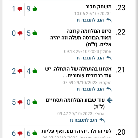
.
23
משחק מכור
1
9
י
29/10/2023 10:06
הגב לתגובה זו
.
22
סיום המלחמה קרובה
0
5
מאוד.הבורסה תעלה וזה יהיה
אלים. (ל"ת)
אסולין
29/10/2023 09:13
הגב לתגובה זו
.
21
אנחנו בהתחלה של התחלה. יש
2
4
עוד ברבורים שחורים...
יעקב ש
29/10/2023 07:59
הגב לתגובה זו
עוד שבוע המלחמה תסתיים
5
0
(ל"ת)
אסולין
29/10/2023 09:47
הגב לתגובה זו
.
20
לפי הדולר. יהיה רגוע. ואף עליות
6
6