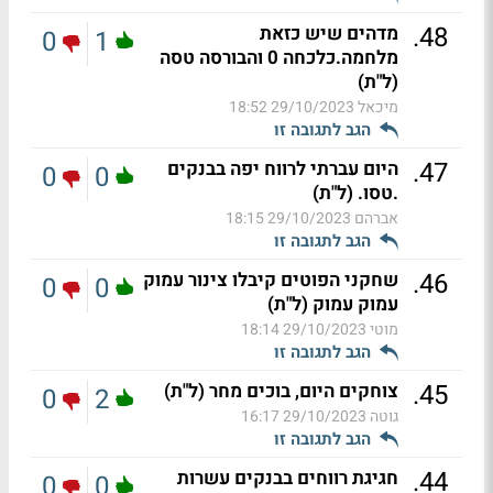
.
48
מדהים שיש כזאת
0
1
מלחמה.כלכחה 0 והבורסה טסה
(ל"ת)
מיכאל
29/10/2023 18:52
הגב לתגובה זו
.
47
היום עברתי לרווח יפה בבנקים
0
0
.טסו. (ל"ת)
אברהם
29/10/2023 18:15
הגב לתגובה זו
.
46
שחקני הפוטים קיבלו צינור עמוק
0
0
עמוק עמוק (ל"ת)
מוטי
29/10/2023 18:14
הגב לתגובה זו
.
45
צוחקים היום, בוכים מחר (ל"ת)
0
2
גוטה
29/10/2023 16:17
הגב לתגובה זו
.
44
חגיגת רווחים בבנקים עשרות
0
0