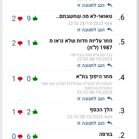
הגב לתגובה זו
.
6
טאואר-לא מה שחשבתם..
2
9
אסף
28/10/2023 22:53
הגב לתגובה זו
.
5
מחר עליות חדות שלא נראו מ
2
1
1987 (ל"ת)
בבר שבעים שנה בבורסה
28/10/2023 22:53
הגב לתגובה זו
.
4
מחר היפוך בת״א
1
0
לעומת וול סטריט שהולכת לעדכן את שווי
החברות בהתאם
28/10/2023 22:25
הגב לתגובה זו
.
3
הלך הכסף
1
2
משה
28/10/2023 22:16
הגב לתגובה זו
.
2
בורסה
0
6