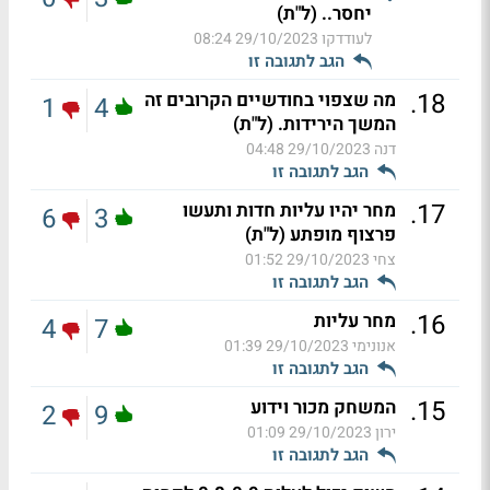
יחסר.. (ל"ת)
לעודדקו
29/10/2023 08:24
הגב לתגובה זו
.
18
מה שצפוי בחודשיים הקרובים זה
1
4
המשך הירידות. (ל"ת)
דנה
29/10/2023 04:48
הגב לתגובה זו
.
17
מחר יהיו עליות חדות ותעשו
6
3
פרצוף מופתע (ל"ת)
צחי
29/10/2023 01:52
הגב לתגובה זו
.
16
מחר עליות
4
7
אנונימי
29/10/2023 01:39
הגב לתגובה זו
.
15
המשחק מכור וידוע
2
9
ירון
29/10/2023 01:09
הגב לתגובה זו