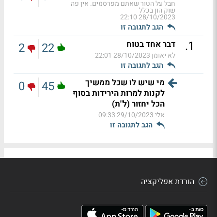
חבל על הטור שאתם מפרסמים. אין פה
שוק הון בכלל
28/10/2023 22:10
הגב לתגובה זו
.
1
דבר אחד בטוח
2
22
לא יאומן
28/10/2023 22:01
הגב לתגובה זו
מי שיש לו שכל ממשיך
0
45
לקנות למרות הירידות בסוף
הכל יחזור (ל"ת)
אלי
29/10/2023 09:33
הגב לתגובה זו
הורדת אפליקציה