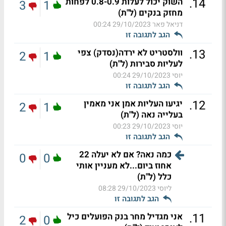
.
14
השוק יכול לעלות 0.8-0.9 לפחות
3
1
מחזק בנקים (ל"ת)
דניאל פאר
29/10/2023 00:24
הגב לתגובה זו
.
13
וולסטריט לא ירדה(נסדק) צפי
2
1
לעליות סבירות (ל"ת)
יוסי
29/10/2023 00:24
הגב לתגובה זו
.
12
יגיעו העליות אמן אני מאמין
2
1
בעלייה נאה (ל"ת)
יוסי
29/10/2023 00:23
הגב לתגובה זו
כמה נאה? אם לא יעלה 22
0
0
אחוז ביום...לא מעניין אותי
כלל (ל"ת)
ליוסי
29/10/2023 08:28
הגב לתגובה זו
.
11
אני מגדיל מחר בנק הפועלים כיל
2
0