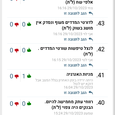
אלפי שח (ל"ת)
צחי
29/10/2023 16:16
הגב לתגובה זו
.
43
לדורטי המדדים מעוף ונסדק אין
0
0
מושג בשוק (ל"ת)
אבי לוי
29/10/2023 16:16
הגב לתגובה זו
.
42
לנצל טיפשות שורטי המדדים .
0
0
(ל"ת)
אבי לטי
29/10/2023 16:15
הגב לתגובה זו
.
41
מניות האנרגיה
0
1
היתה ירידה בזמן האחרון בגלל המצב אבל
דוקא יש לנצל
29/10/2023 16:04
הגב לתגובה זו
.
40
רווחי עתק מחמישה להיום.
0
0
הבנקים היה צפוי (ל"ת)
שמעון
29/10/2023 15:24