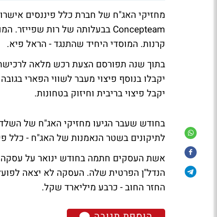
Concepteam בבעלותה של רות שפייז
קרנות. המוסדי היחיד שהתנגד - הראל פיא.
בתוך שנה תפורסם הצעת רכש מלאה לרכישת ה
יקבל פיצוי בריבית וחיזוק בטחונות.
בחודש שעבר הגיעו מחזיקי האג"ח של השלד 
לתיקונים בשטר הנאמנות של האג"ח - כלל פי
אשת העסקים חתמה בחודש ינואר על עסקה 
הנדל"ן הפרטית שלה. העסקה לא יצאה לפועל
החזר החוב - כרבע מיליארד שקל.
הוספת תגובה