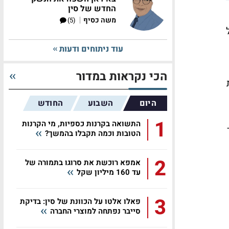
החדש של סין
|
משה כסיף
(5)
עוד ניתוחים ודעות
הכי נקראות במדור
ת
היום
השבוע
החודש
1
התשואה בקרנות כספיות, מי הקרנות
הטובות וכמה תקבלו בהמשך?
2
אמפא רוכשת את סרוגו בתמורה של
עד 160 מיליון שקל
3
פאלו אלטו על הכוונת של סין: בדיקת
סייבר נפתחה למוצרי החברה