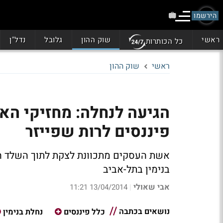
הירשמו
ראשי
שוק ההון
גלובל
נדל"ן
כל הכותרות
ראשי
שוק ההון
הגיעה לנחלה: מחזיקי הא
פיננסים לרות שפייזר
אשת העסקים מתכוונת לצקת לתוך השלד הב
בנימין בתל-אביב
אבי שאולי
13/04/2014 11:21
|
נושאים בכתבה
כלל פיננסים
נחלת בנימין