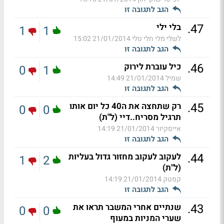
הגב לתגובה זו
.
47
בלי ילי
1
1
לשלי מלי חלי טלי
21/01/2014 15:02
הגב לתגובה זו
.
46
כיל עוברת לירוק
0
1
שמיל
21/01/2014 14:49
הגב לתגובה זו
.
45
רק שתחצה את ה40 כל יום אותו
0
0
תרגיל מסריח..דיי (ל"ת)
אייסקיור
21/01/2014 14:19
הגב לתגובה זו
.
44
לעקוב לעקוב מחזור גדול בעליות
1
2
(ל"ת)
קמטק
21/01/2014 14:19
הגב לתגובה זו
.
43
שנתיים אחרי המשבר תראו את
0
0
שערי המניות במעוף