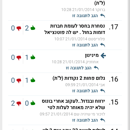
(ל"ת)
ברוקר
21/01/2014 10:28
הגב לתגובה זו
.
17
נסחרת בחסר לעומת חברות
0
2
דומות בחול . יש לה פוטנציאל
פלוריסטם
21/01/2014 10:07
הגב לתגובה זו
מינינון
0
1
אחוזניק
21/01/2014 10:28
הגב לתגובה זו
.
16
גלום פחות 2 נקודות (ל"ת)
0
1
אבי
21/01/2014 09:59
הגב לתגובה זו
.
15
ירווח ובגדול..לעקוב אחרי בונוס
2
0
שלא יהיה מאוחר לעלות לטי
לזכור מי שיהיה שם
21/01/2014 09:57
הגב לתגובה זו