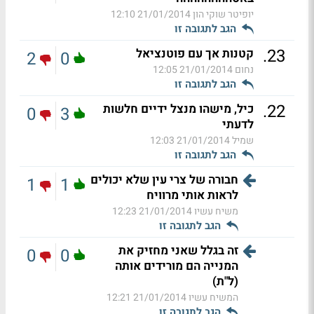
יופיטר שוקי הון
21/01/2014 12:10
הגב לתגובה זו
.
23
קטנות אך עם פוטנציאל
2
0
נחום
21/01/2014 12:05
הגב לתגובה זו
.
22
כיל, מישהו מנצל ידיים חלשות
0
3
לדעתי
שמיל
21/01/2014 12:03
הגב לתגובה זו
חבורה של צרי עין שלא יכולים
1
1
לראות אותי מרוויח
משיח עשיו
21/01/2014 12:23
הגב לתגובה זו
זה בגלל שאני מחזיק את
0
0
המנייה הם מורידים אותה
(ל"ת)
המשיח עשיו
21/01/2014 12:21
הגב לתגובה זו