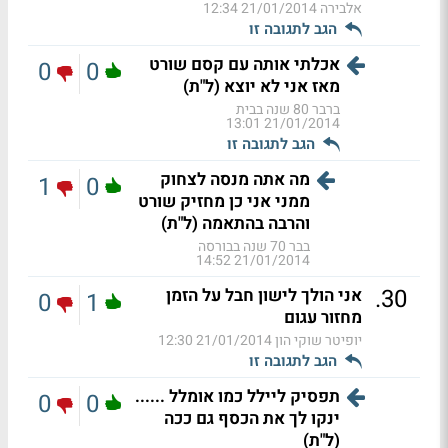
אלבירה
21/01/2014 12:34
הגב לתגובה זו
אכלתי אותה עם קסם שורט
0
0
מאז אני לא יוצא (ל"ת)
ברבר 80 שנה בבית
21/01/2014 13:01
הגב לתגובה זו
מה אתה מנסה לצחוק
1
0
ממני אני כן מחזיק שורט
והרבה בהתאמה (ל"ת)
בבר 70 שנה בבורסה
21/01/2014 14:52
.
30
אני הולך לישון חבל על הזמן
0
1
מחזור עגום
יופיטר שוקי הון
21/01/2014 12:30
הגב לתגובה זו
תפסיק ליילל כמו אומלל ......
0
0
ינקו לך את הכסף גם ככה
(ל"ת)