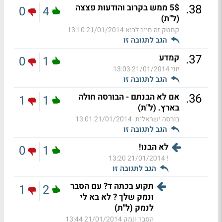
.
38
5$ ממש בקרוב והודעות פצצה
0
4
(ל"ת)
קמטק זה חייב לבוא
21/01/2014 13:10
הגב לתגובה זו
.
37
קמדע
0
1
יוני
21/01/2014 13:03
הגב לתגובה זו
.
36
אם לא הבנתם - הבורסה חולה
1
1
בארץ. (ל"ת)
בורסה ישראלית.
21/01/2014 13:01
הגב לתגובה זו
לא הבנו!
0
1
21/01/2014 13:20
!
הגב לתגובה זו
תקוע בכתה ד? עם הסבר
1
2
ונמק שלך ? לא בא לי
לנמק (ל"ת)
הסבר ונמק
21/01/2014 13:44