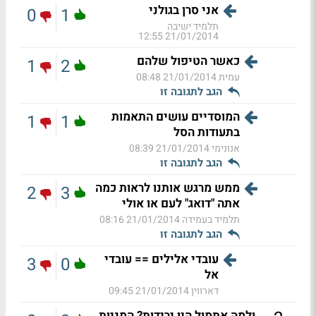
אני סרן בגולני
0
1
תלמיד ישיבה
21/01/2014 12:55
כאשר הטיפול שלהם
1
2
עמית
21/01/2014 08:48
הגב לתגובה זו
המוסדיים עושים התאמות
1
1
בתעודות הסל
אנונימי
21/01/2014 08:39
הגב לתגובה זו
ממש מרגש אותנו לראות כמה
2
3
אתה "דואג" לעם או אולי
תלמיד בעמידה
21/01/2014 08:16
הגב לתגובה זו
עובדי אלילים == עובדי
3
0
אל
דארווין
21/01/2014 09:45
ולמה אתמול היו ירידות? המניות