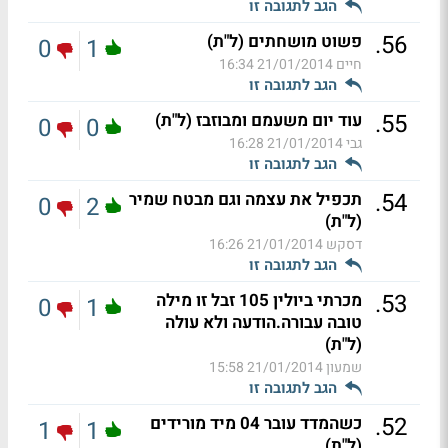
הגב לתגובה זו
.
56
פשוט מושחתים (ל"ת)
0
1
חיים
21/01/2014 16:34
הגב לתגובה זו
.
55
עוד יום משעמם ומבוזבז (ל"ת)
0
0
גבי
21/01/2014 16:28
הגב לתגובה זו
.
54
תכפיל את עצמה וגם מבטח שמיר
0
2
(ל"ת)
דסקש
21/01/2014 16:26
הגב לתגובה זו
.
53
מכרתי ביולין 105 זבל זו מילה
0
1
טובה עבורה.הודעה ולא עולה
(ל"ת)
שמעון
21/01/2014 15:58
הגב לתגובה זו
.
52
כשהמדד עובר 04 מיד מורידים
1
1
(ל"ת)