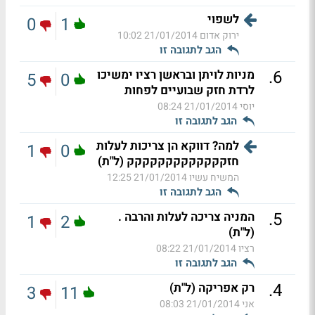
לשפוי
0
1
ירוק אדום
21/01/2014 10:02
הגב לתגובה זו
.
6
מניות לויתן ובראשן רציו ימשיכו
5
0
לרדת חזק שבועיים לפחות
יוסי
21/01/2014 08:24
הגב לתגובה זו
למה? דווקא הן צריכות לעלות
1
0
חזקקקקקקקקקקקקק (ל"ת)
המשיח עשיו
21/01/2014 12:25
הגב לתגובה זו
.
5
המניה צריכה לעלות והרבה .
1
2
(ל"ת)
רציו
21/01/2014 08:22
הגב לתגובה זו
.
4
רק אפריקה (ל"ת)
3
11
אני
21/01/2014 08:03