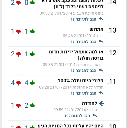
.
14
לעלות לשער 33 עקב אופ 3 לא
2
0
לפספס דעתי בלבד (ל"ת)
בונוס חייבת השבוע
21/01/2014 09:50
הגב לתגובה זו
.
13
אתרוש
1
1
ב ג ד
21/01/2014 09:46
הגב לתגובה זו
.
12
אז למה אתמול ירידות חדות -
2
1
בורסה חולה | |
בורסה ישראלית |
21/01/2014 09:35
הגב לתגובה זו
.
11
פלורי היום עולה 100%
4
4
חודדה ללא החזקות
21/01/2014 09:28
הגב לתגובה זו
לחודדה
1
2
חודדני
21/01/2014 09:59
הגב לתגובה זו
.
10
היום יהיו עליות בכל המניות הגיע