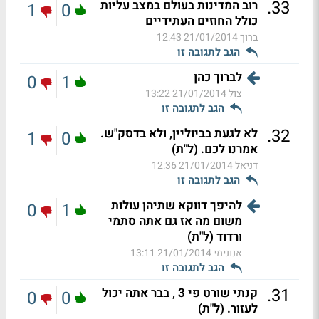
.
33
רוב המדינות בעולם במצב עליות
1
0
כולל החוזים העתידיים
ברוך
21/01/2014 12:43
הגב לתגובה זו
לברוך כהן
0
1
צול
21/01/2014 13:22
הגב לתגובה זו
.
32
לא לגעת בביוליין, ולא בדסק"ש.
1
0
אמרנו לכם. (ל"ת)
דניאל
21/01/2014 12:36
הגב לתגובה זו
להיפך דווקא שתיהן עולות
0
1
משום מה אז גם אתה סתמי
ורדוד (ל"ת)
אנונימי
21/01/2014 13:11
הגב לתגובה זו
.
31
קנתי שורט פי 3 , בבר אתה יכול
0
0
לעזור. (ל"ת)