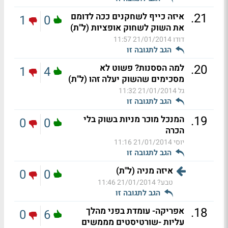
.
21
איזה כייף לשחקנים ככה לדומם
1
0
את השוק לשחוק אופציות (ל"ת)
דודו
21/01/2014 11:57
הגב לתגובה זו
.
20
למה הססנות? פשוט לא
1
4
מסכימים שהשוק יעלה זהו (ל"ת)
גל
21/01/2014 11:32
הגב לתגובה זו
.
19
המנכל מוכר מניות בשוק בלי
0
0
הכרה
יוסי
21/01/2014 11:16
הגב לתגובה זו
איזה מניה (ל"ת)
0
0
טבע?
21/01/2014 11:46
הגב לתגובה זו
.
18
אפריקה- עומדת בפני מהלך
0
6
עליות -שורטיסטים מממשים