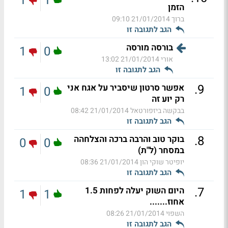
1
1
הזמן
ברוך
21/01/2014 09:10
הגב לתגובה זו
בורסה מורסה
1
0
אורי
21/01/2014 13:02
הגב לתגובה זו
.
9
אפשר סרטון שיסביר על אגח אני
1
0
רק יוע זה
בבקשה ביזפורטאל
21/01/2014 08:42
הגב לתגובה זו
.
8
בוקר טוב והרבה ברכה והצלחהה
0
0
במסחר (ל"ת)
יופיטר שוקי הון
21/01/2014 08:36
הגב לתגובה זו
.
7
היום השוק יעלה לפחות 1.5
1
1
אחוז.......
השפוי
21/01/2014 08:26
הגב לתגובה זו