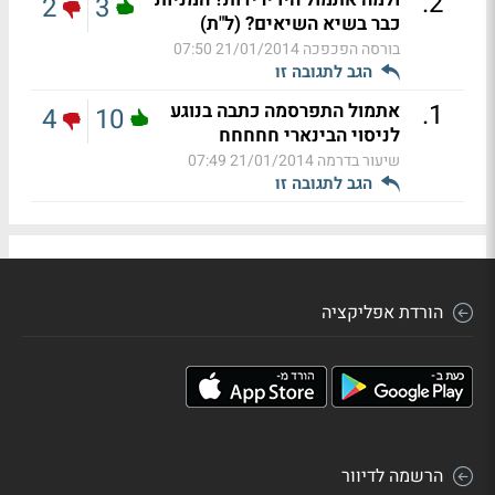
.
2
2
3
כבר בשיא השיאים? (ל"ת)
בורסה הפכפכה
21/01/2014 07:50
הגב לתגובה זו
.
1
אתמול התפרסמה כתבה בנוגע
4
10
לניסוי הבינארי חחחחח
שיעור בדרמה
21/01/2014 07:49
הגב לתגובה זו
הורדת אפליקציה
הרשמה לדיוור