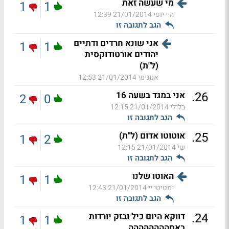
מי שעשה זאת
1
1
היי יופי
21/01/2014 12:39
הגב לתגובה זו
אני שונא חרדים ודתיים
1
1
יהודים אורטודוקסית
(ל"ת)
אנונימי
21/01/2014 12:53
.
26
אני במגד בשעה 16
2
0
בלילי
21/01/2014 12:15
הגב לתגובה זו
.
25
אוטוטו אדום (ל"ת)
1
2
שי
21/01/2014 12:15
הגב לתגובה זו
האוטו שלנו
1
1
ימטיטי יי
21/01/2014 12:43
הגב לתגובה זו
.
24
דווקא היום כיל ובזק יורדות
1
1
באסהההההההה