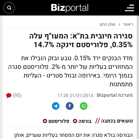
ראשי
שוק ההון
סגירה חיובית בת"א: המעו"ף עלה
0.35%, פלוריסטם זינקה 14.7%
מדד הבנקים ירד 0.15%. טבע ובזק הובילו את
המחזורים בעליות של יותר מ-2%. פלוריסטם סגרה
בנמוך היומי. באירופה ובוול סטריט - העליות
מתמתנות
מערכת Bizportal
(95)
|
21/01/2014 17:28
נושאים בכתבה
בורסה
פלוריסטם
הבורסה בת"א סגרה את יום המסחר בעליות שערים, אותן