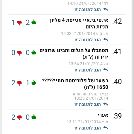
רמי
21/01/2014 14:10
הגב לתגובה זו
.
42
אי.טי.גי.איי מגייסת 4 מליון
1
2
מניות היום
משקיע
21/01/2014 14:03
הגב לתגובה זו
.
41
תסתכלו על הגלום ותבינו שרוצים
0
0
ירידות (ל"ת)
טל
21/01/2014 13:54
הגב לתגובה זו
.
40
בשער של פלוריסטם מתיי?????
2
1
1650 (ל"ת)
בבילון מתי נראה אותה
21/01/2014 13:25
הגב לתגובה זו
.
39
אפרי
2
0
אפי
21/01/2014 13:11
הגב לתגובה זו