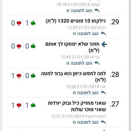
נעמה
21/01/2014 18:18
הגב לתגובה זו
.
29
נילקחו 10 פוטים 1320 (ל"ת)
0
1
רון
21/01/2014 12:29
הגב לתגובה זו
תזהר שלא ימחקו לך אותם
0
0
(ל"ת)
גבי
21/01/2014 12:45
הגב לתגובה זו
.
28
למה לחפש כיוון הוא ברור למטה
1
0
(ל"ת)
אבי
21/01/2014 12:28
הגב לתגובה זו
.
27
שאני מחזיק כיל ובזק יורדות
1
1
שאני מוכר עולות
המשיח עשיו
21/01/2014 12:21
הגב לתגובה זו