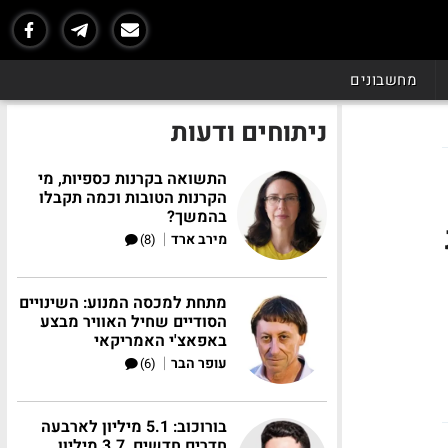
מחשבונים
ניתוחים ודעות
התשואה בקרנות כספיות, מי
הקרנות הטובות וכמה תקבלו
בהמשך?
|
מירב ארד
(8)
מתחת למכסה המנוע: השינויים
הסודיים שחיל האוויר מבצע
באפאצ'י האמריקאי
|
עופר הבר
(6)
בורוכוב: 5.1 מיליון לארבעה
חדרים חדשים, 3.7 מיליון