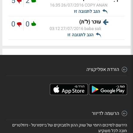
5
2
26/07/2016 16:35
COPY ANAN
הגב לתגובה זו
עוכר (ל"ת)
0
0
27/07/2016 03:12
baba sali
הגב לתגובה זו
הורדת אפליקציה
הרשמה לדיוור
הירשם לסיכום היומי של שוק ההון ולמבזקים של ביזפורטל - ניוזלטרים
חובה לכל משקיע