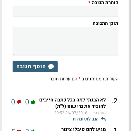
כותרת תגובה
*
תוכן התגובה
הוסף תגובה
השדות המסומנים ב-
הם שדות חובה
*
.
2
לא הבנתי למה בכל כתבה חייבים
0
0
להזכיר את גרו שופ (ל"ת)
חנות הידרו
26/07/2016 20:52
הגב לתגובה זו
.
1
מגיע להם קיבלו צינור