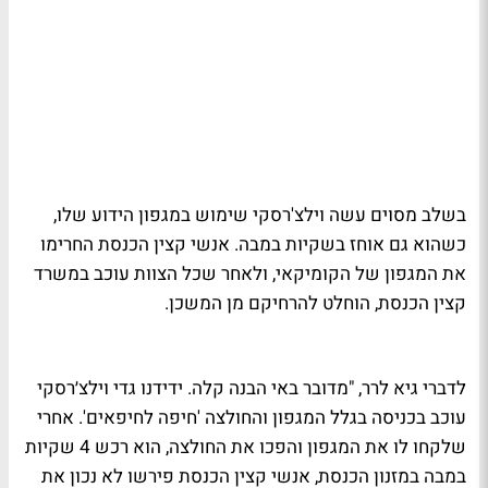
בשלב מסוים עשה וילצ'רסקי שימוש במגפון הידוע שלו,
כשהוא גם אוחז בשקיות במבה. אנשי קצין הכנסת החרימו
את המגפון של הקומיקאי, ולאחר שכל הצוות עוכב במשרד
קצין הכנסת, הוחלט להרחיקם מן המשכן.
לדברי גיא לרר, "מדובר באי הבנה קלה. ידידנו גדי וילצ׳רסקי
עוכב בכניסה בגלל המגפון והחולצה 'חיפה לחיפאים'. אחרי
שלקחו לו את המגפון והפכו את החולצה, הוא רכש 4 שקיות
במבה במזנון הכנסת, אנשי קצין הכנסת פירשו לא נכון את