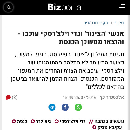
ראשי
תקשורת ומדיה
אנשי 'הצינור' וגדי וילצ'רסקי עוכבו -
והוצאו ממשכן הכנסת
חגיגות המיליון ל'צינור' בפייבסוק הגיעו למשכן,
כאשר המשמר לא התלהב מהתנהגותו של
וילצ'רסקי, עיכב את הצוות והחרים את המגפון
המפורסם. הכנסת: "הצוות הוזמן להישאר במשכן -
בהתאם לכללים"
אלכסנדר כץ
(3)
|
26/07/2016 15:49
נושאים בכתבה
גדי וילצ'רסקי
גיא לרר
כנסת
עקיבא נוביק