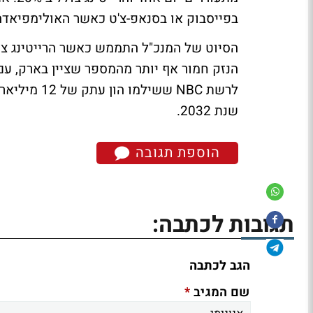
בפייסבוק או בסנאפ-צ'ט כאשר האולימפיאדה
לרשת NBC שש
שנת 2032.
הוספת תגובה
תגובות לכתבה:
הגב לכתבה
*
שם המגיב