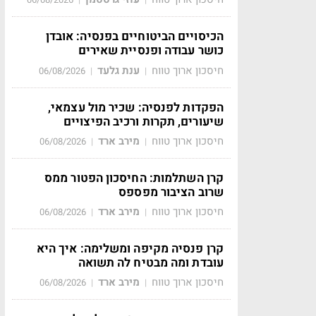
הכיסויים הביטוחיים בפנסיה: אובדן
כושר עבודה ופנסיית שאירים
חיסכון ארוך טווח
ענת גלעד
06/08/2026
|
|
הפקדות לפנסיה: שכיר מול עצמאי,
שיעורים, תקרות ורכיב הפיצויים
חיסכון ארוך טווח
מירב ארד
06/08/2026
|
|
קרן השתלמות: החיסכון הפטור ממס
שרוב הציבור מפספס
חיסכון ארוך טווח
מירב ארד
06/08/2026
|
|
קרן פנסיה מקיפה ומשלימה: איך היא
עובדת ומה מבטיח לה תשואה
חיסכון ארוך טווח
מירב ארד
06/08/2026
|
|