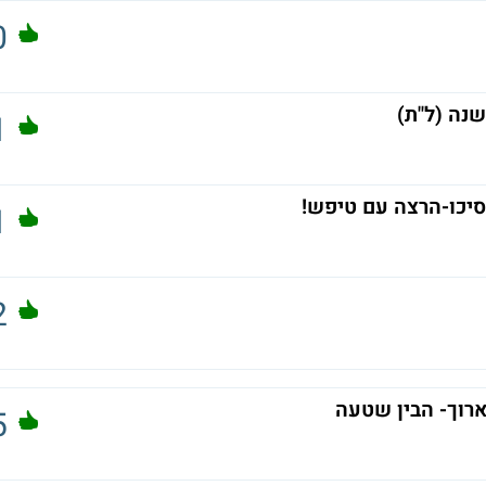
0
1
יכו-הרצה עם טיפש!
1
2
רוך- הבין שטעה
5