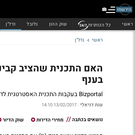
הירשמו
ראשי
שוק ההון
גלובל
נדל"ן
כל הכותרות
ראשי
נדל"ן
האם התכנית שהציב קבינט
בענף
Bizportal בעקבות התכנית האסטרטגית לדיור עד לשנת 2040 שאושרה היום בקבינט הדיור
ענת דניאלי
13/02/2017 14:10
|
נושאים בכתבה
מחירי הדירות
שוק הדיור