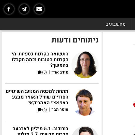
מחשבונים
ניתוחים ודעות
התשואה בקרנות כספיות, מי
הקרנות הטובות וכמה תקבלו
בהמשך?
|
מירב ארד
(8)
מתחת למכסה המנוע: השינויים
הסודיים שחיל האוויר מבצע
באפאצ'י האמריקאי
|
עופר הבר
(6)
בורוכוב: 5.1 מיליון לארבעה
חדרים חדשים, 3.7 מיליון