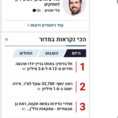
2. מיליון
לוותיקים
|
צלי אהרון
(4)
עוד ניתוחים ודעות
הכי נקראות במדור
היום
השבוע
החודש
1
תל בנימין: באותו בניין ירדו ארבעה
חדרים מ-4.12 ל-3.6 מיליון
2
רמת יוסף: 33,700 שקל למ"ר, ודירה
ישנה ב-1.6 מיליון
3
מחירי הדירות בפתח תקווה, רמת גן
וגבעתיים - עסקאות נדל"ן...