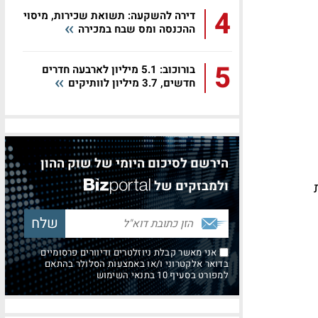
201. מסך
4
דירה להשקעה: תשואת שכירות, מיסוי
ההכנסה ומס שבח במכירה
5
בורוכוב: 5.1 מיליון לארבעה חדרים
חדשים, 3.7 מיליון לוותיקים
הירשם לסיכום היומי של שוק ההון
ולמבזקים של
אני מאשר קבלת ניוזלטרים ודיוורים פרסומיים
בדואר אלקטרוני ו/או באמצעות הסלולר בהתאם
למפורט בסעיף 10 בתנאי השימוש