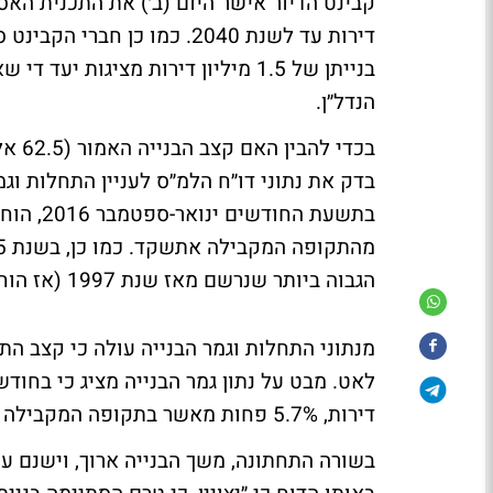
הנדל״ן.
בדק את נתוני דו״ח הלמ״ס לעניין התחלות וג
הגבוה ביותר שנרשם מאז שנת 1997 (אז הוחל בנייתן של כ-53.7 אלף דירות).
מנתוני התחלות וגמר הבנייה עולה כי קצב התח
דירות, 5.7% פחות מאשר בתקופה המקבילה אשתקד.
בשורה התחתונה, משך הבנייה ארוך, וישנם עי