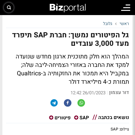
ראשי
גלובל
גל הפיטורים נמשך: חברת SAP תיפרד
מעד 3,000 עובדים
המהלך הוא חלק מתוכנית ארגון מחדש שנועדה
למקד את החברה באזורי הצמיחה-ליבה שלה;
במקביל היא תמכור את החזקותיה ב-Qualtrics
תמורת כ-4 מיליארד דולר
דור עצמון
|
26/01/2023 12:42
נושאים בכתבה
SAP
פיטורים
צילום: SAP