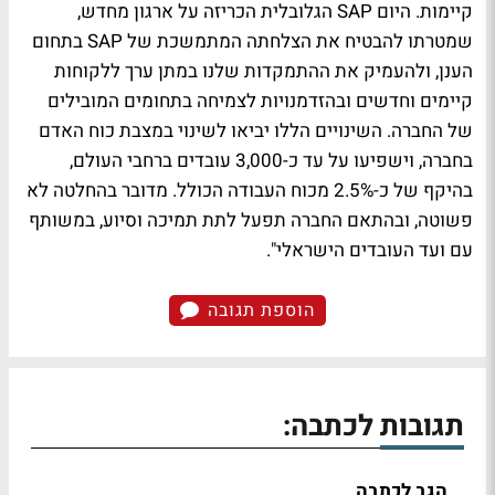
קיימות. היום SAP הגלובלית הכריזה על ארגון מחדש,
שמטרתו להבטיח את הצלחתה המתמשכת של SAP בתחום
הענן, ולהעמיק את ההתמקדות שלנו במתן ערך ללקוחות
קיימים וחדשים ובהזדמנויות לצמיחה בתחומים המובילים
של החברה. השינויים הללו יביאו לשינוי במצבת כוח האדם
בחברה, וישפיעו על עד כ-3,000 עובדים ברחבי העולם,
בהיקף של כ-2.5% מכוח העבודה הכולל. מדובר בהחלטה לא
פשוטה, ובהתאם החברה תפעל לתת תמיכה וסיוע, במשותף
עם ועד העובדים הישראלי".
הוספת תגובה
תגובות לכתבה:
הגב לכתבה