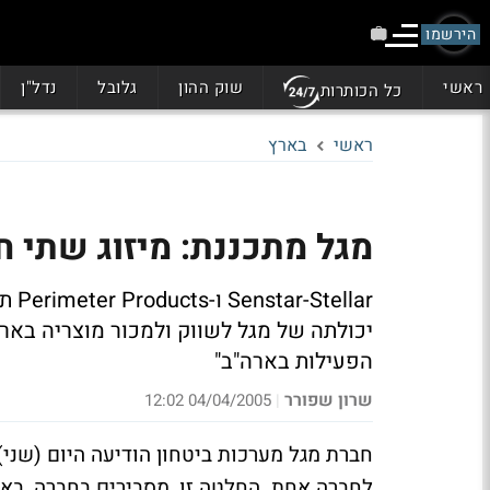
הירשמו
ראשי
שוק ההון
גלובל
נדל"ן
כל הכותרות
ראשי
בארץ
מגל מתכננת: מיזוג שתי 
יכולתה של מגל לשווק ולמכור מוצריה בארה
הפעילות בארה"ב"
שרון שפורר
04/04/2005 12:02
|
חברת מגל מערכות ביטחון הודיעה היום (שני
לחברה אחת. החלטה זו, מסבירים בחברה, באה