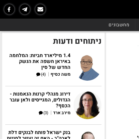
מחשבונים
ניתוחים ודעות
1.4 מיליארד חביות: המלחמה
באיראן חשפה את הנשק
החדש של סין
|
משה כסיף
(4)
דירוג מנהלי קרנות הנאמנות -
הגדולים, המגייסים ולאן עובר
הכסף?
|
מירב ארד
(3)
בנק ישראל פותח לבנקים דלת
לארה"ב - האם זה יעזור למניות