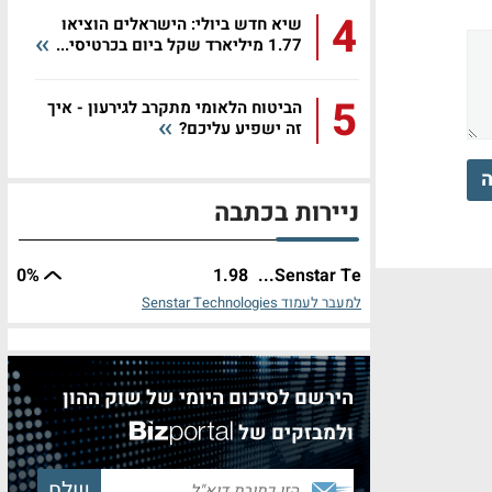
4
שיא חדש ביולי: הישראלים הוציאו
1.77 מיליארד שקל ביום בכרטיסי...
5
הביטוח הלאומי מתקרב לגירעון - איך
זה ישפיע עליכם?
ה
ניירות בכתבה
0%
1.98
Senstar Te...
למעבר לעמוד Senstar Technologies
הירשם לסיכום היומי של שוק ההון
ולמבזקים של