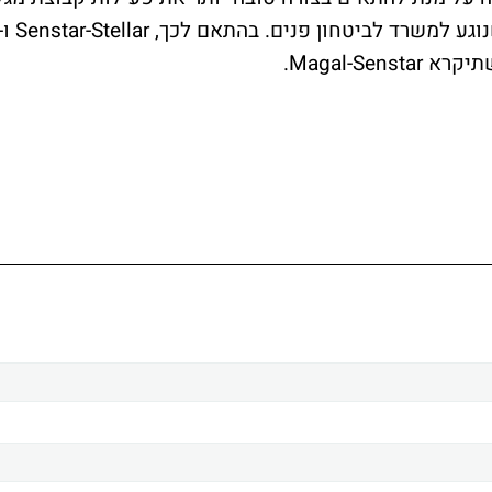
לשינויים בשוק האמריקאי, בייחוד בכל מה שנוגע למשרד לביטחון פנים. בהתאם לכך, Stellar