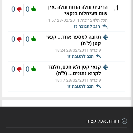
.
1
הריבית עולה הרווח עולה .אין
0
0
שום פעיחלות בנקאי
הכל תלוי בריבית
28/02/2011 11:57
הגב לתגובה זו
תגובה למספר אחד... קנאי
0
0
קטן (ל"ת)
עובדיה
28/02/2011 18:24
הגב לתגובה זו
קנאי קטן ולא חכם, תלמד
0
0
לקרוא נתונים... (ל"ת)
עובדיה
28/02/2011 18:17
הגב לתגובה זו
הורדת אפליקציה