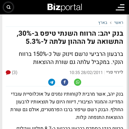
ראשי
בארץ
בנק יהב: הרווח השנתי טיפס ב-30%,
התשואה על הההון עלתה ל-5.3%
ברבעון הרביעי נרשם זינוק של כ-150% ברווח
הנקי. במקביל עלתה גם שורת ההוצאות
לירוי פרי
(3)
|
28/02/2011 10:35
בנק יהב, אשר מרבית לקוחותיו נמנים על אוכלוסיית עובדי
המדינה והמגזר הציבורי, דיווח היום על תוצאותיו לרבעון
החולף. הבנק רשם שיפור ברבו הפרמטרים, אולם גם שורת
ההוצאות התנפחה קלות.
הרווח הנקי הסתכם ברבעון הרביעי ב-8.7 מיליון שקלים,