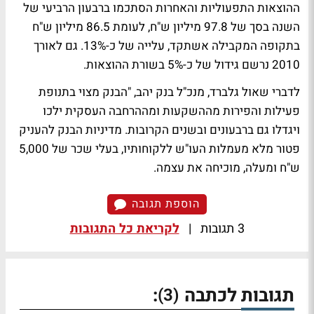
ההוצאות התפעוליות והאחרות הסתכמו ברבעון הרביעי של
השנה בסך של 97.8 מיליון ש"ח, לעומת 86.5 מיליון ש"ח
בתקופה המקבילה אשתקד, עלייה של כ-13%. גם לאורך
2010 נרשם גידול של כ-5% בשורת ההוצאות.
לדברי שאול גלברד, מנכ"ל בנק יהב, "הבנק מצוי בתנופת
פעילות והפירות מההשקעות ומההרחבה העסקית ילכו
ויגדלו גם ברבעונים ובשנים הקרובות. מדיניות הבנק להעניק
פטור מלא מעמלות העו"ש ללקוחותיו, בעלי שכר של 5,000
ש"ח ומעלה, מוכיחה את עצמה.
הוספת תגובה
3 תגובות
|
לקריאת כל התגובות
תגובות לכתבה
:
(3)