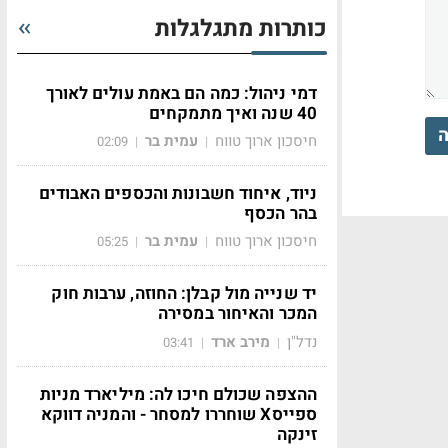
כותרות מתגלגלות
דמי ניהול: כמה הם באמת עולים לאורך
40 שנה ואיך מתמקחים
ה
חיסכון ארוך טווח
עמית בר
02:09
|
|
ניוד, איחוד חשבונות והכספים האבודים
בהר הכסף
חיסכון ארוך טווח
עמית בר
05:25
|
|
יד שנייה מול קבלן: החוזה, ערבות חוק
המכר והאיחור במסירה
נדל"ן
מירב ארד
03:41
|
|
ההצפה שכולם חיכו לה: מיליארד מניות
ספייסX שוחררו למסחר - והמניה דווקא
זינקה