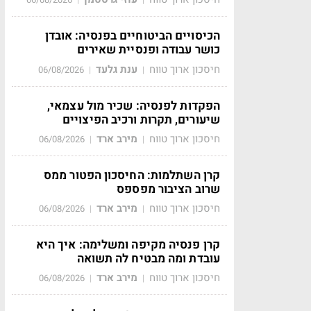
הכיסויים הביטוחיים בפנסיה: אובדן
כושר עבודה ופנסיית שאירים
חיסכון ארוך טווח
ענת גלעד
06/08/2026
|
|
הפקדות לפנסיה: שכיר מול עצמאי,
שיעורים, תקרות ורכיב הפיצויים
חיסכון ארוך טווח
מירב ארד
06/08/2026
|
|
קרן השתלמות: החיסכון הפטור ממס
שרוב הציבור מפספס
חיסכון ארוך טווח
מירב ארד
06/08/2026
|
|
קרן פנסיה מקיפה ומשלימה: איך היא
עובדת ומה מבטיח לה תשואה
חיסכון ארוך טווח
מירב ארד
06/08/2026
|
|