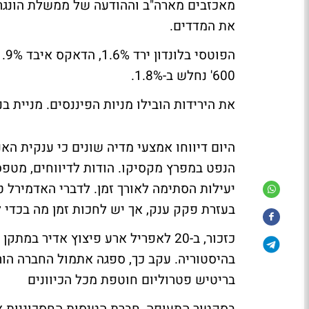
מאכזבים מארה"ב וההודעה של ממשלת הונגריה 
את המדדים.
600' נחלש ב-1.8%.
את הירידות הובילו מניות הפיננסים. מניית בנק סנטאנדר צנחה 5% בספרד
הנפט במפרץ מקסיקו. הודות לדיווחים, מטפסת
בעזרת פקק ענק, אך יש לחכות זמן מה בכדי 
בהיסטוריה. עקב כך, ספגה אתמול החברה הורד
בריטיש פטרוליום חוטפת מכל הכיוונים