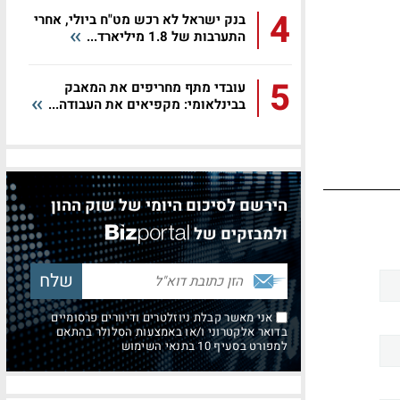
4
בנק ישראל לא רכש מט"ח ביולי, אחרי
התערבות של 1.8 מיליארד...
5
עובדי מתף מחריפים את המאבק
בבינלאומי: מקפיאים את העבודה...
הירשם לסיכום היומי של שוק ההון
ולמבזקים של
אני מאשר קבלת ניוזלטרים ודיוורים פרסומיים
בדואר אלקטרוני ו/או באמצעות הסלולר בהתאם
למפורט בסעיף 10 בתנאי השימוש