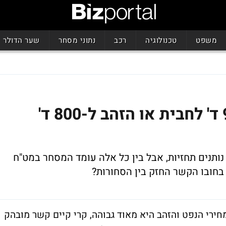
משפט
טכנולוגיה
רכב
נתוני מסחר
שער הדולר
מה יגיע קודם: הנפט ל-90 ד' לחבית או הזהב ל-800 ד'
תנים תחזיות, אבל בין כל אלה עומד המסחר במט"ח
בחובו הקשר החזק בין הסחורות?
חירי הנפט והזהב היא מאוד גבוהה, קרי קיים קשר מובהק