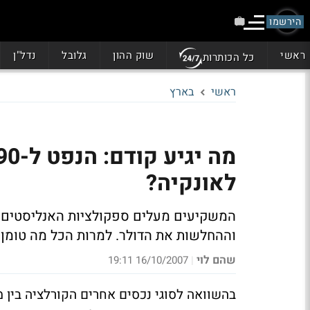
הירשמו
ראשי
שוק ההון
גלובל
נדל"ן
כל הכותרות
ראשי
בארץ
לאונקיה?
המשקיעים מעלים ספקולציות האנליסטים נו
וההחלשות את הדולר. למרות הכל מה טומן 
שהם לוי
16/10/2007 19:11
|
בהשוואה לסוגי נכסים אחרים הקורלציה בין מ