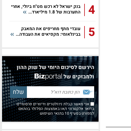
4
בנק ישראל לא רכש מט"ח ביולי, אחרי
התערבות של 1.8 מיליארד...
5
עובדי מתף מחריפים את המאבק
בבינלאומי: מקפיאים את העבודה...
הירשם לסיכום היומי של שוק ההון
ולמבזקים של
אני מאשר קבלת ניוזלטרים ודיוורים פרסומיים
בדואר אלקטרוני ו/או באמצעות הסלולר בהתאם
למפורט בסעיף 10 בתנאי השימוש