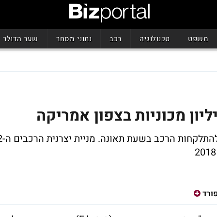
משפט
טכנולוגיה
רכב
נתוני מסחר
שער הדולר
חשש שמגנון חגורת הבטיחות עשוי לגרום להת
ורד