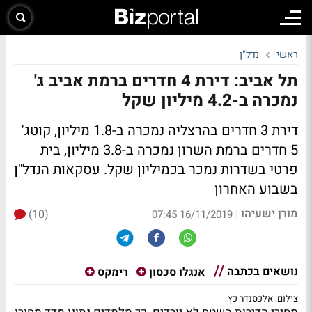
ראשי
נדל"ן
תל אביב: דירת 4 חדרים ברמת אביב ג'
נמכרה ב-4.2 מיליון שקל
דירת 3 חדרים בהרצליה נמכרה ב-1.8 מיליון, קוטג'
5 חדרים ברמת השרון נמכרה ב-3.8 מיליון, בית
פרטי בשדרות נמכר בכמיליון שקל. עסקאות הנדל"ן
בשבוע האחרון
מורן ישעיהו
(10)
|
16/11/2019 07:45
נושאים בכתבה
אנגלו סכסון
רימקס
צילום: אלכסנדר כץ