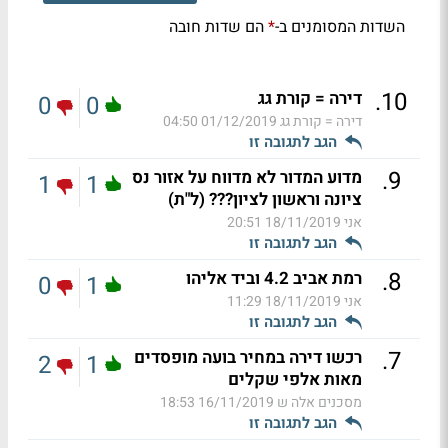
השדות המסומנים ב-
הם שדות חובה
*
.
10
דירה = קורת גג
0
0
דירה = קורת גג
01/12/2019 04:50
הגב לתגובה זו
.
9
מדוע המדור לא מדווח על אזור נס
1
1
ציונה וראשון לציון??? (ל"ת)
אני
18/11/2019 20:51
הגב לתגובה זו
.
8
רמת אביב 4.2 וביד אליהו
0
1
אני
18/11/2019 11:29
הגב לתגובה זו
.
7
רכשו דירה במחיר בועה מופסדים
2
1
מאות אלפי שקלים
מסכנים אלה ש
16/11/2019 18:53
הגב לתגובה זו