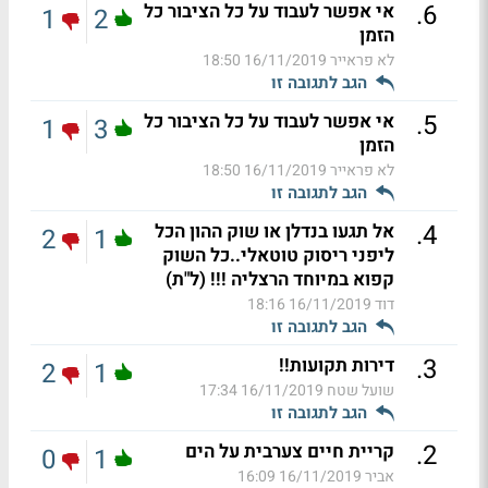
.
6
אי אפשר לעבוד על כל הציבור כל
1
2
הזמן
לא פראייר
16/11/2019 18:50
הגב לתגובה זו
.
5
אי אפשר לעבוד על כל הציבור כל
1
3
הזמן
לא פראייר
16/11/2019 18:50
הגב לתגובה זו
.
4
אל תגעו בנדלן או שוק ההון הכל
2
1
ליפני ריסוק טוטאלי..כל השוק
קפוא במיוחד הרצליה !!! (ל"ת)
דוד
16/11/2019 18:16
הגב לתגובה זו
.
3
דירות תקועות!!
2
1
שועל שטח
16/11/2019 17:34
הגב לתגובה זו
.
2
קריית חיים צערבית על הים
0
1
אביר
16/11/2019 16:09