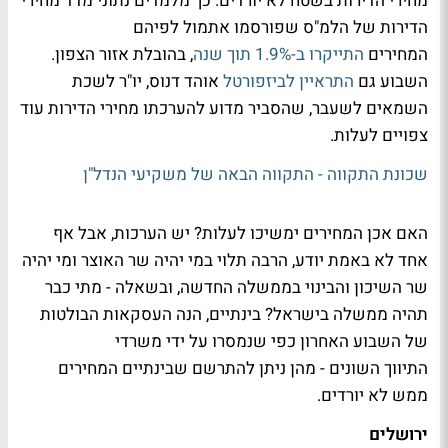
מחירי הדירות בשטח לא יורדים. כך מלמדים נתוני מדד מחירי
הדירות של הלמ"ס שפורסמו אתמול לפיהם
המחירים
התייקרו ב-1.9% תוך שנה
, בהובלת אזור הצפון.
השבוע גם
התראיין לביזפורטל
אוהד דנוס, יו"ר לשכת
השמאים לשעבר, שהסביר מדוע להערכתו מחירי הדירות עוד
צפויים לעלות.
שכונת התקווה - התקווה הבאה של משקיעי הנדל"ן
האם אכן המחירים ימשיכו לעלות? יש הערכות, אבל אף
אחד לא באמת יודע, הרבה תלוי במי יהיה שר האוצר ומי יהיה
שר השיכון והבינוי בממשלה החדשה, ובשאלה - מתי כבר
תהיה ממשלה בישראל? בינתיים, הנה העסקאות הבולטות
של השבוע האחרון כפי שנמסרו על ידי משרדי
התיווך השונים - מהן ניתן להתרשם שבינתיים המחירים
ממש לא יורדים.
ירושלים