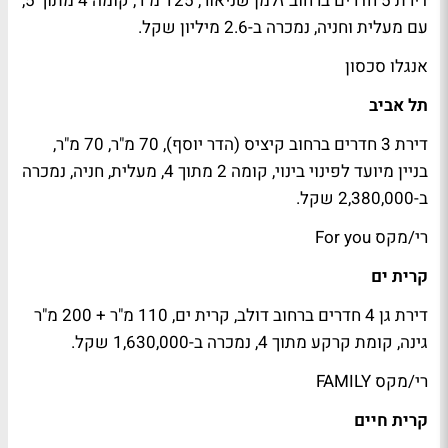
דירת 5 חדרים ברחוב זלמן שניאור, 125 מ"ר, קומה 4 מתוך 5,
עם מעלית וחניה, נמכרה ב-2.6 מיליון שקל.
אנגלו סכסון
תל אביב
דירת 3 חדרים ברחוב קיציס (הדר יוסף), 70 מ"ר, 70 מ"ר,
בניין מיועד לפינוי בינוי, קומה 2 מתוך 4, מעלית, חניה, נמכרה
ב-2,380,000 שקל.
רי/מקס For you
קרית ים
דירת גן 4 חדרים ברחוב דולב, קרית ים, 110 מ"ר + 200 מ"ר
גינה, קומת קרקע מתוך 4, נמכרה ב-1,630,000 שקל.
רי/מקס FAMILY
קרית חיים