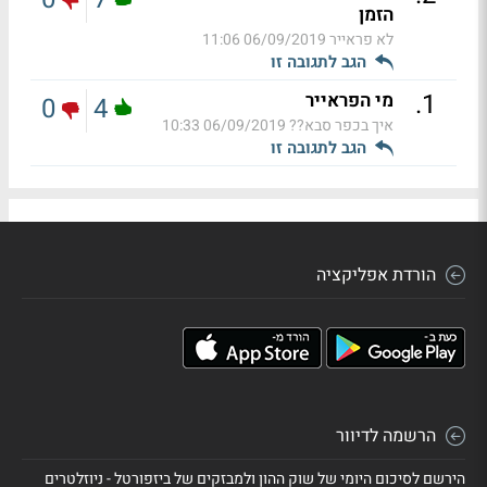
הזמן
לא פראייר
06/09/2019 11:06
הגב לתגובה זו
.
1
מי הפראייר
0
4
איך בכפר סבא??
06/09/2019 10:33
הגב לתגובה זו
הורדת אפליקציה
הרשמה לדיוור
הירשם לסיכום היומי של שוק ההון ולמבזקים של ביזפורטל - ניוזלטרים