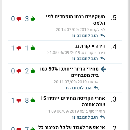
.
5
משקיעים ברחו מופסדים לפי
0
3
הלמס
לא לקנות
07/09/2019 20:14
הגב לתגובה זו
.
4
דירה = קורת גג
1
1
דירה = קורת גג
06/09/2019 21:05
הגב לתגובה זו
מחירי הדיור ייחתכו 50% כמו
0
2
בית מטבחיים
אסאדו
07/09/2019 20:11
הגב לתגובה זו
.
3
אחרי הקריסה מחירים ייחזרו 15
1
8
שנה אחורה
מחירי סוף בועה
06/09/2019 11:09
הגב לתגובה זו
.
2
אי אפשר לעבוד על כל הציבור כל
0
7