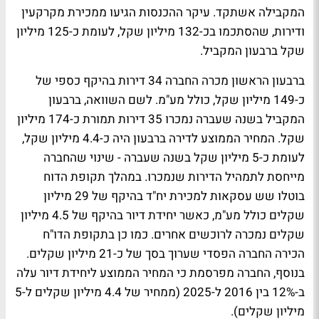
המקבילה אשתקד. עיקר ההכנסות הגיעו ממכירת מקרקעין
ודירות, שהסתכמו בכ-132 מיליון שקל, לעומת כ-125 מיליון
שקל ברבעון המקביל.
ברבעון הראשון מכרה החברה 34 דירות בהיקף כספי של
כ-149 מיליון שקל, כולל מע"מ. לשם השוואה, ברבעון
המקביל בשנה שעברה נמכרו 35 דירות תמורת כ-174 מיליון
שקל. המחיר הממוצע לדירה ברבעון היה כ-4.4 מיליון שקל,
לעומת כ-5 מיליון שקל בשנה שעברה - שינוי שהחברה
מייחסת לתמהיל הדירות שנמכרו. במהלך תקופת הדוח
בוטלו שש עסקאות למכירת יח"ד בהיקף של 29 מיליון
שקלים כולל מע"מ, כאשר יחידת דיור בהיקף של 4.5 מיליון
שקלים נמכרה לרוכשים אחרים. כמו כן בתקופת הדו"ח
הכירה החברה הפסדי שערוך בסך של כ-21 מיליון שקלים.
בנוסף, החברה מפרסמת כי המחיר הממוצע ליחידת דיור עלה
ב-12% בין 2016 ל-2025 (ממחיר של 4.4 מיליון שקלים ל-5
מיליון שקלים).