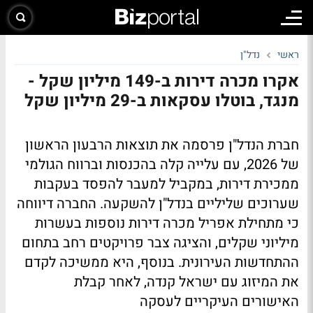
ראשי
נדל"ן
אקרו מכרה דירות ב-149 מיליון שקל -
מנגד, בוטלו עסקאות ב-29 מיליון שקל
חברת הנדל"ן פרסמה את תוצאות הרבעון הראשון
של 2026, עם עלייה קלה בהכנסות וברווח הגולמי
ממכירת דירות, במקביל למעבר להפסד בעקבות
שערוכים שליליים בנדל"ן להשקעה. החברה דיווחה
כי מתחילת אפריל מכרה דירות נוספות בעשרות
מיליוני שקלים, והציגה צבר פרויקטים רחב בתחום
ההתחדשות העירונית. בנוסף, היא ממשיכה לקדם
את המיזוג עם ישראל קנדה, לאחר קבלת
האישורים העיקריים לעסקה