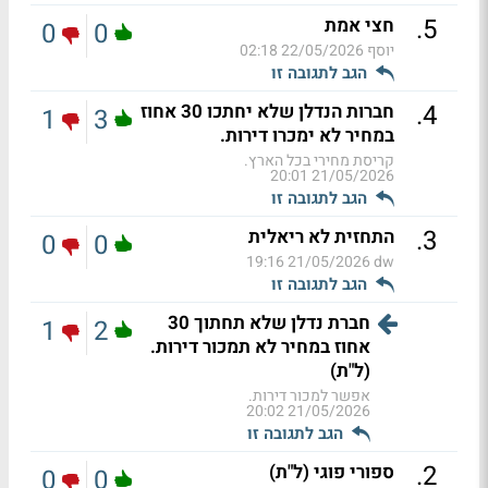
.
5
חצי אמת
0
0
יוסף
22/05/2026 02:18
הגב לתגובה זו
.
4
חברות הנדלן שלא יחתכו 30 אחוז
1
3
במחיר לא ימכרו דירות.
קריסת מחירי בכל הארץ.
21/05/2026 20:01
הגב לתגובה זו
.
3
התחזית לא ריאלית
0
0
21/05/2026 19:16
dw
הגב לתגובה זו
חברת נדלן שלא תחתוך 30
1
2
אחוז במחיר לא תמכור דירות.
(ל"ת)
אפשר למכור דירות.
21/05/2026 20:02
הגב לתגובה זו
.
2
ספורי פוגי (ל"ת)
0
0