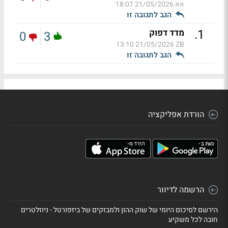
אא
21/05/2026 18:07
הגב לתגובה זו
.
1
מדד דפוק
0
3
21/05/2026 13:10
ZB
הגב לתגובה זו
הורדת אפליקציה
הרשמה לדיוור
הירשם לסיכום היומי של שוק ההון ולמבזקים של ביזפורטל - ניוזלטרים
חובה לכל משקיע