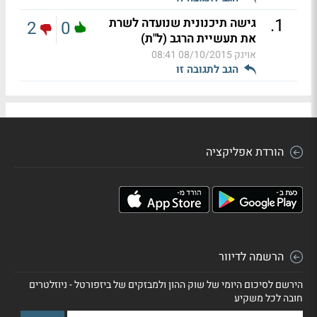
.
1
גישה תיכנונית שנועדה לשרת
2
0
את תעשיית הרגב (ל"ת)
אוינק
08/10/2015 08:41
הגב לתגובה זו
הורדת אפליקציה
הרשמה לדיוור
הירשם לסיכום היומי של שוק ההון ולמבזקים של ביזפורטל - ניוזלטרים
חובה לכל משקיע