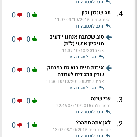
הגב לתגובה זו
.
4
מה שנכון נכון
0
0
מאיר עיניים
09/10/2015 11:07
הגב לתגובה זו
טוב שכתבת אנחנו יודעים
0
0
מניסיון אישי (ל"ת)
אבי
10/10/2015 11:37
הגב לתגובה זו
איכות חיים הוא גם במרחק
0
0
שבין המגורים לעבודה
אחת שיודעת
10/10/2015 11:36
הגב לתגובה זו
.
3
ערי שינה
0
0
נחמה בלום
08/10/2015 22:46
הגב לתגובה זו
.
2
לאן אתה ממהר?
0
1
יונה מור חיים
08/10/2015 13:07
הגב לתגובה זו