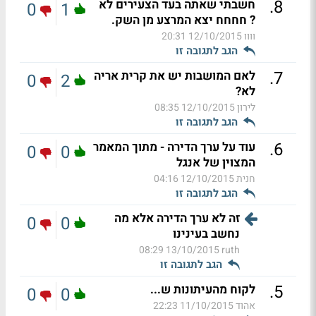
.
8
חשבתי שאתה בעד הצעירים לא
0
1
? חחחח יצא המרצע מן השק.
וווו
12/10/2015 20:31
הגב לתגובה זו
.
7
לאם המושבות יש את קרית אריה
0
2
לא?
לירון
12/10/2015 08:35
הגב לתגובה זו
.
6
עוד על ערך הדירה - מתוך המאמר
0
0
המצוין של אנגל
חנית
12/10/2015 04:16
הגב לתגובה זו
זה לא ערך הדירה אלא מה
0
0
נחשב בעינינו
13/10/2015 08:29
ruth
הגב לתגובה זו
.
5
לקוח מהעיתונות ש...
0
0
אהוד
11/10/2015 22:23