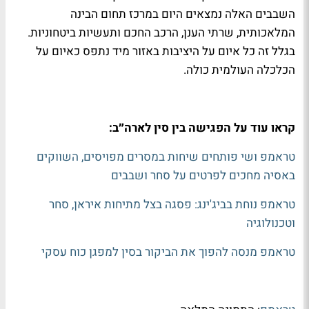
השבבים האלה נמצאים היום במרכז תחום הבינה
המלאכותית, שרתי הענן, הרכב החכם ותעשיות ביטחוניות.
בגלל זה כל איום על היציבות באזור מיד נתפס כאיום על
הכלכלה העולמית כולה.
קראו עוד על הפגישה בין סין לארה״ב:
טראמפ ושי פותחים שיחות במסרים מפויסים, השווקים
באסיה מחכים לפרטים על סחר ושבבים
טראמפ נוחת בביג'ינג: פסגה בצל מתיחות איראן, סחר
וטכנולוגיה
טראמפ מנסה להפוך את הביקור בסין למפגן כוח עסקי