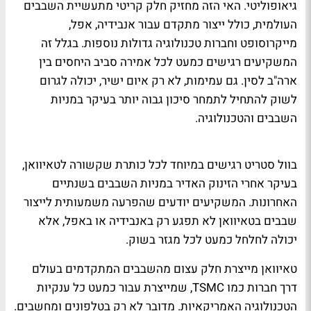
גיאופוליטי. האי הזה מחזיק חלק קריטי מתעשיית השבבים
העולמית, כולל ייצור מתקדם עבור אנבידיה, אפל,
מייקרוסופט וחברות טכנולוגיה גדולות נוספות. בגלל זה
המשקיעים רגישים כמעט לכל אמירה סביב היחסים בין
ארה"ב לסין. גם עמימות, לא רק איום ישיר, יכולה לגרום
לשוק להתחיל לתמחר סיכון גבוה יותר בעיקר במניות
השבבים והטכנולוגיה.
בוול סטריט רגישים במיוחד לכל כותרת שקשורה לטאיוואן,
בעיקר אחרי הזינוק האדיר במניות השבבים בשנתיים
האחרונות. המשקיעים יודעים שהפרעה משמעותית לייצור
שבבים בטאיוואן לא תפגע רק באנבידיה או באפל, אלא
יכולה לחלחל כמעט לכל מגזר בשוק.
טאיוואן מייצרת חלק עצום מהשבבים המתקדמים בעולם
דרך חברות כמו TSMC, שמייצרת עבור כמעט כל ענקיות
הטכנולוגיה האמריקאיות. מדובר לא רק בטלפונים ומחשבים.