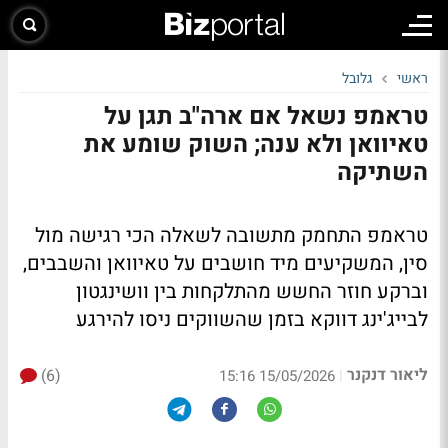
ראשי
גלובל
טראמפ נשאל אם ארה"ב תגן על
טאיוואן ולא ענה; השוק שומע את
השתיקה
טראמפ התחמק מתשובה לשאלה הכי רגישה מול
סין, המשקיעים מיד חושבים על טאיוואן והשבבים,
וברקע חוזר החשש מהתלקחות בין וושינגטון
לבייג'ינג דווקא בזמן שהשווקים ניסו להירגע
ליאור דנקנר
(6)
|
15/05/2026 15:16