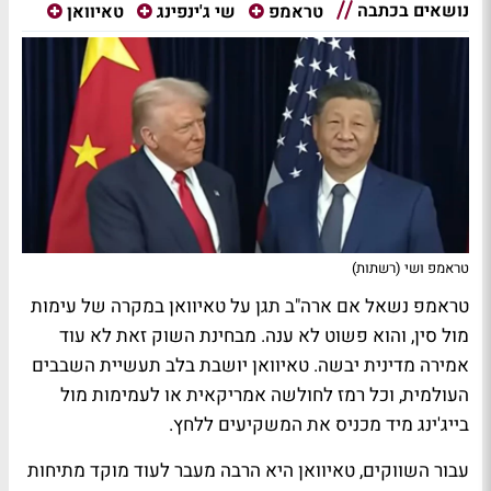
נושאים בכתבה
טראמפ
שי ג'ינפינג
טאיוואן
טראמפ ושי (רשתות)
טראמפ נשאל אם ארה"ב תגן על טאיוואן במקרה של עימות
מול סין, והוא פשוט לא ענה. מבחינת השוק זאת לא עוד
אמירה מדינית יבשה. טאיוואן יושבת בלב תעשיית השבבים
העולמית, וכל רמז לחולשה אמריקאית או לעמימות מול
בייג'ינג מיד מכניס את המשקיעים ללחץ.
עבור השווקים, טאיוואן היא הרבה מעבר לעוד מוקד מתיחות