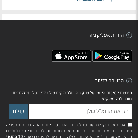
הורדת אפליקציה
הרשמה לדיוור
הירשם לסיכום היומי של שוק ההון ולמבזקים של ביזפורטל - ניוזלטרים
חובה לכל משקיע
אני מאשר קבלת שני ניוזלטרים, אשר כל אחד מהווה רשימת תפוצה
נפרדת, בנושאים סיכום יומי והתראות חמות וקבלת דיוורים פרסומיים
בדואר אלקטרוני ו/ או באמצעות הסלולר בהתאם למפורט בסעיף 10
בתנאי