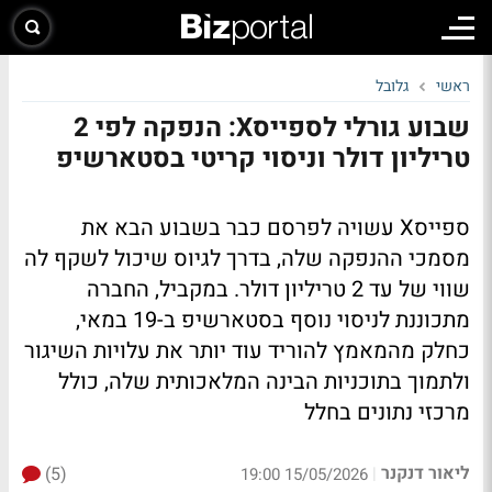
ראשי
גלובל
שבוע גורלי לספייסX: הנפקה לפי 2
טריליון דולר וניסוי קריטי בסטארשיפ
ספייסX עשויה לפרסם כבר בשבוע הבא את
מסמכי ההנפקה שלה, בדרך לגיוס שיכול לשקף לה
שווי של עד 2 טריליון דולר. במקביל, החברה
מתכוננת לניסוי נוסף בסטארשיפ ב-19 במאי,
כחלק מהמאמץ להוריד עוד יותר את עלויות השיגור
ולתמוך בתוכניות הבינה המלאכותית שלה, כולל
מרכזי נתונים בחלל
ליאור דנקנר
(5)
|
15/05/2026 19:00