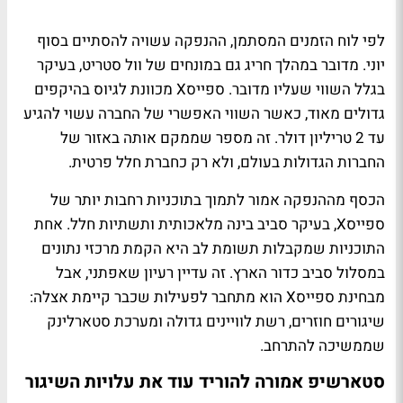
לפי לוח הזמנים המסתמן, ההנפקה עשויה להסתיים בסוף
יוני. מדובר במהלך חריג גם במונחים של וול סטריט, בעיקר
בגלל השווי שעליו מדובר. ספייסX מכוונת לגיוס בהיקפים
גדולים מאוד, כאשר השווי האפשרי של החברה עשוי להגיע
עד 2 טריליון דולר. זה מספר שממקם אותה באזור של
החברות הגדולות בעולם, ולא רק כחברת חלל פרטית.
הכסף מההנפקה אמור לתמוך בתוכניות רחבות יותר של
ספייסX, בעיקר סביב בינה מלאכותית ותשתיות חלל. אחת
התוכניות שמקבלות תשומת לב היא הקמת מרכזי נתונים
במסלול סביב כדור הארץ. זה עדיין רעיון שאפתני, אבל
מבחינת ספייסX הוא מתחבר לפעילות שכבר קיימת אצלה:
שיגורים חוזרים, רשת לוויינים גדולה ומערכת סטארלינק
שממשיכה להתרחב.
סטארשיפ אמורה להוריד עוד את עלויות השיגור