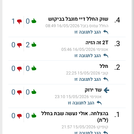
.
4
שוק החלל דיי מוגבל בביקוש
1
0
החלל עמוס בזבל
16/05/2026 08:49
הגב לתגובה זו
.
3
2T זה הזיה
0
2
אנונימי
16/05/2026 05:46
הגב לתגובה זו
.
2
חלל
0
0
קובי
15/05/2026 22:25
הגב לתגובה זו
שד ירוק
0
0
אנונימי
15/05/2026 23:10
הגב לתגובה זו
.
1
בהצלחה. אולי נעשה שבת בחלל
0
0
(ל"ת)
קופיקו
15/05/2026 21:57
הגב לתגובה זו