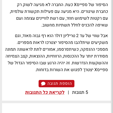
הסיפור של ספייסX כעת. החברה לא מגיעה לשוק רק
כחברת שיגורים. היא מגיעה עם פעילות תקשורת עולמית,
עם רקטות לשימוש חוזר, עם רשת לוויינים עצומה ועם
שאיפה להכניס לחלל תשתיות מחשוב.
אבל שווי של עד 2 טריליון דולר הוא רף גבוה מאוד, וגם
משקיעים שיתלהבו מהסיפור יצטרכו לראות מספרים.
מסמכי ההנפקה, כשיתפרסמו, אמורים לתת לראשונה תמונה
מסודרת יותר על ההכנסות, הרווחיות, ההוצאות, קצב הצמיחה
וההשקעות הנדרשות. זה יהיה הרגע שבו הסיפור הגדול של
ספייסX יצטרך לפגוש את השורות בדוחות.
הוספת תגובה
5 תגובות
|
לקריאת כל התגובות