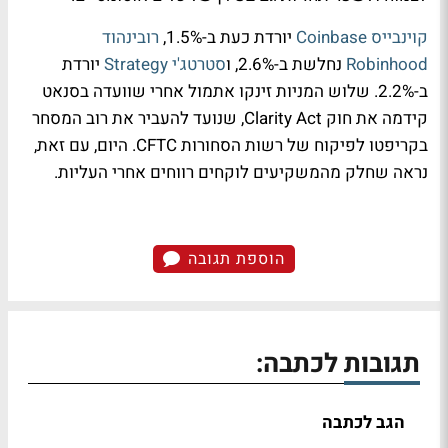
קוינבייס Coinbase
יורדת כעת ב-1.5%,
רובינהוד
Robinhood
נחלשת ב-2.6%, ו
סטרטג'י Strategy
יורדת
ב-2.2%. שלוש המניות זינקו אתמול אחרי שוועדה בסנאט
קידמה את חוק Clarity Act, שנועד להעביר את רוב המסחר
בקריפטו לפיקוח של רשות הסחורות CFTC. היום, עם זאת,
נראה שחלק מהמשקיעים לוקחים רווחים אחרי העליות.
הוספת תגובה
תגובות לכתבה:
הגב לכתבה