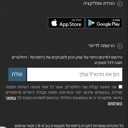
הורדת אפליקציה
הרשמה לדיוור
הירשם לסיכום היומי של שוק ההון ולמבזקים של ביזפורטל - ניוזלטרים
חובה לכל משקיע
אני מאשר קבלת שני ניוזלטרים, אשר כל אחד מהווה רשימת תפוצה
נפרדת, בנושאים סיכום יומי והתראות חמות וקבלת דיוורים פרסומיים
בדואר אלקטרוני ו/ או באמצעות הסלולר בהתאם למפורט בסעיף 10
בתנאי
השימוש
כל הזכויות שמורות לחברת ביזפורטל תקשורת בע"מ ©
|
תנאי שימוש