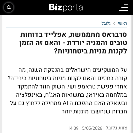
ראשי
גלובל
סרבראס מתממשת, אפלייד בדוחות
טובים והמניה יורדת - והאם זה הזמן
לקנות מניות ביטחוניות?
על המשקיעים הישראלים בהנפקת השנה; מה
קורה בחוזים והאם לקנות מניות ביטחוניות בירידה?
אחרי פגישת טראמפ ושי, השוק חוזר להתמקד
במלחמה באיראן, בתשואות האג"ח, באינפלציה
ובשאלה האם מהפכת ה AI מתחילה ללחוץ גם על
חברות שנחשבו מוגנות יותר
צוות גלובל
|
15/05/2026 14:39