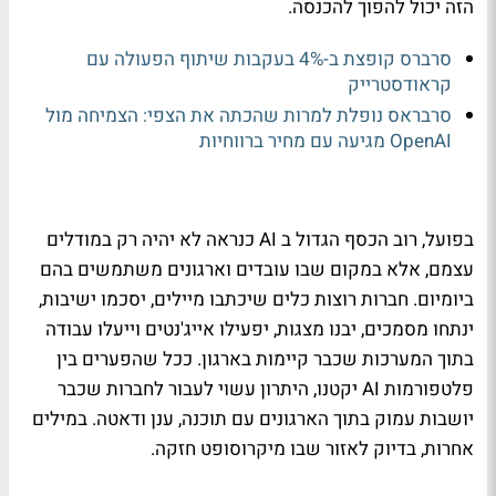
הזה יכול להפוך להכנסה.
סרברס קופצת ב-4% בעקבות שיתוף הפעולה עם
קראודסטרייק
סרבראס נופלת למרות שהכתה את הצפי: הצמיחה מול
OpenAI מגיעה עם מחיר ברווחיות
בפועל, רוב הכסף הגדול ב AI כנראה לא יהיה רק במודלים
עצמם, אלא במקום שבו עובדים וארגונים משתמשים בהם
ביומיום. חברות רוצות כלים שיכתבו מיילים, יסכמו ישיבות,
ינתחו מסמכים, יבנו מצגות, יפעילו אייג'נטים וייעלו עבודה
בתוך המערכות שכבר קיימות בארגון. ככל שהפערים בין
פלטפורמות AI יקטנו, היתרון עשוי לעבור לחברות שכבר
יושבות עמוק בתוך הארגונים עם תוכנה, ענן ודאטה. במילים
אחרות, בדיוק לאזור שבו מיקרוסופט חזקה.