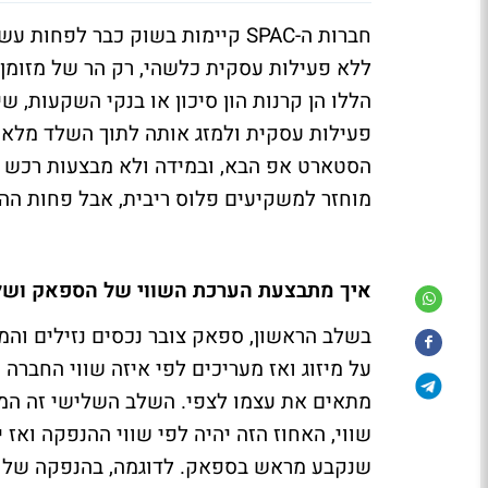
חברות ה-SPAC קיימות בשוק כבר לפ
ללא פעילות עסקית כלשהי, רק הר של מזומן 
הללו הן קרנות הון סיכון או בנקי השקעות, 
מוחזר למשקיעים פלוס ריבית, אבל פחות הה
איך מתבצעת הערכת השווי של הספאק ושל
בשלב הראשון, ספאק צובר נכסים נזילים והמ
על מיזוג ואז מעריכים לפי איזה שווי החבר
מתאים את עצמו לצפי. השלב השלישי זה המי
שווי, האחוז הזה יהיה לפי שווי ההנפקה ואז
שנקבע מראש בספאק. לדוגמה, בהנפקה של אי