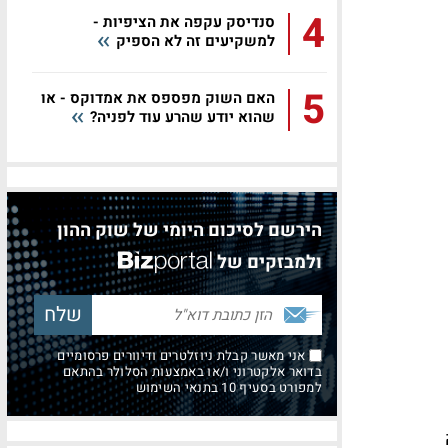
4
סנדיסק עקפה את הציפיות -
למשקיעים זה לא הספיק
5
האם השוק מפספס את אמדוקס - או
שהוא יודע שהרע עוד לפניה?
הירשם לסיכום היומי של שוק ההון
ולמבזקים של
אני מאשר קבלת ניוזלטרים ודיוורים פרסומיים
בדואר אלקטרוני ו/או באמצעות הסלולר בהתאם
למפורט בסעיף 10 בתנאי השימוש