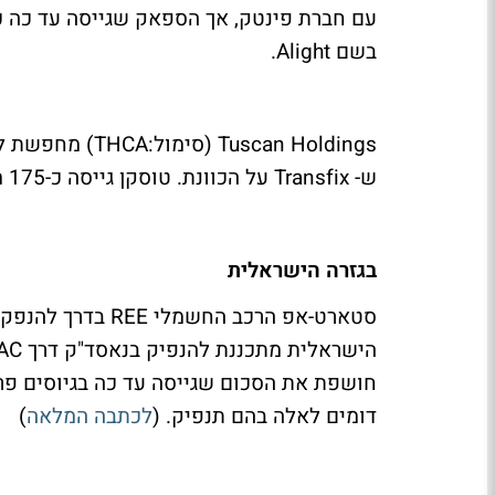
עם חברת פינטק, אך הספאק שגייסה עד כה כמ
בשם Alight.
Tuscan Holdings
ש- Transfix על הכוונת. טוסקן גייסה כ-175 מיליון דולר ונסחרת לפי שווי של 241 מיליון דולר .
בגזרה הישראלית
חושפת את הסכום שגייסה עד כה בגיוסים פר
דומים לאלה בהם תנפיק. (
לכתבה המלאה
)