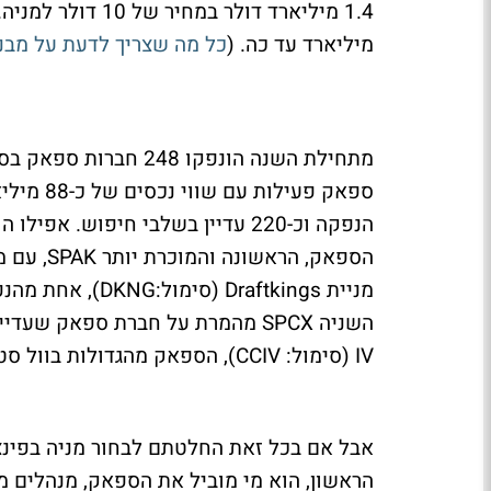
מיליארד עד כה. (
כל מה שצריך לדעת על מבנה ה-SPAC בטור של 
הנפקה וכ-220 עדיין בשלבי חיפוש. 
מניית Draftkings
IV (סימול: CCIV), הספאק מהגדולות בוול סטריט עם נכסים בשווי 2 מיליארד דולר.
אבל אם בכל זאת החלטתם לבחור מניה בפינצ
הראשון, הוא מי מוביל את הספאק, מנהלים מ