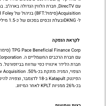
ל- DKNGובעלת נכסים בסכום של כ-1.5 מיליארד דולר
לקראת הנפקה
בכ-26% ממניות KPLT לאחר המיזוג.
רצות שמועות