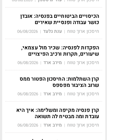
הכיסויים הביטוחיים בפנסיה: אובדן
כושר עבודה ופנסיית שאירים
חיסכון ארוך טווח
ענת גלעד
06/08/2026
|
|
הפקדות לפנסיה: שכיר מול עצמאי,
שיעורים, תקרות ורכיב הפיצויים
חיסכון ארוך טווח
מירב ארד
06/08/2026
|
|
קרן השתלמות: החיסכון הפטור ממס
שרוב הציבור מפספס
חיסכון ארוך טווח
מירב ארד
06/08/2026
|
|
קרן פנסיה מקיפה ומשלימה: איך היא
עובדת ומה מבטיח לה תשואה
חיסכון ארוך טווח
מירב ארד
06/08/2026
|
|