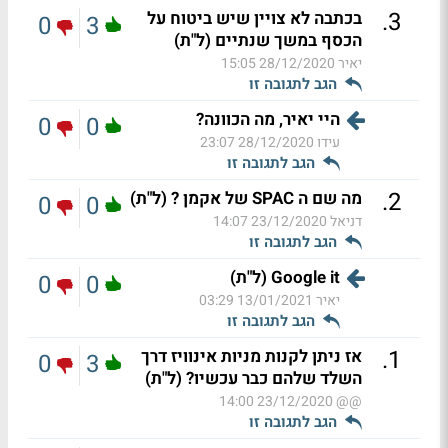
.
3
בכתבה לא צויין שיש ביטוח על
0
3
הכסף במשך שנתיים (ל"ת)
יאיר
28/12/2020 15:05
הגב לתגובה זו
היי יאיר, מה הכוונה?
0
0
עידו
28/12/2020 23:07
הגב לתגובה זו
.
2
מה שם ה SPAC של אקמן ? (ל"ת)
0
0
דניאל
23/12/2020 14:07
הגב לתגובה זו
Google it (ל"ת)
0
0
יאיר
13/01/2021 03:29
הגב לתגובה זו
.
1
אז ניתן לקנות מניות אינוויז דרך
0
3
השלד שלהם כבר עכשיו? (ל"ת)
23/12/2020 14:00
@@
הגב לתגובה זו