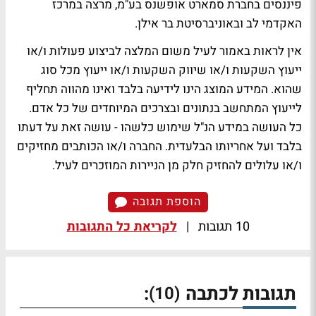
פיננסים בחברת סמארט אופשנס בע"מ, מרצה במרכז
האקדמי לב ובאוניברסיטת בר אילן.
אין לראות באמור לעיל משום המלצה לביצוע פעולות ו/או
ייעוץ השקעות ו/או שיווק השקעות ו/או ייעוץ מכל סוג
שהוא. המידע המוצג הינו לידיעה בלבד ואינו מהווה תחליף
לייעוץ המתחשב בנתונים ובצרכים המיוחדים של כל אדם.
כל העושה במידע הנ"ל שימוש כלשהו - עושה זאת על דעתו
בלבד ועל אחריותו הבלעדית. החברה ו/או הכותבים מחזיקים
ו/או עלולים להחזיק חלק מן הניירות המוזכרים לעיל.
הוספת תגובה
10 תגובות
|
לקריאת כל התגובות
תגובות לכתבה
:
(10)