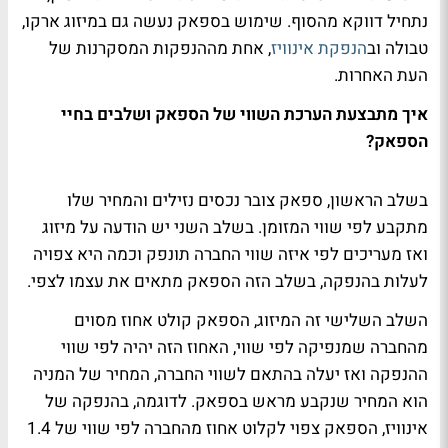
נתחיל דווקא מהסוף. שימוש בספאק נעשה גם במיזוג ארקו,
טבולה וב
הנפקת אינוויז
, אחת מההנפקות המסקרנות של
העת האחרות.
איך מתבצעת הערכת השווי של הספאק ושלבים בחיי
הספאק?
בשלב הראשון, ספאק צובר נכסים נזילים והמחיר שלו
מתקבע לפי שווי המזומן. בשלב השני יש הודעה על מיזוג
ואז מעריכים לפי איזה שווי החברה תונפק וכמה היא צפויה
לעלות בהנפקה, בשלב הזה הספאק מתאים את עצמו לצפי.
השלב השלישי זה המיזוג, הספאק קולט אחוז מסוים
מהחברה שמנפיקה לפי שווי, האחוז הזה יהיה לפי שווי
ההנפקה ואז יעלה בהתאם לשווי החברה, המחיר של המניה
הוא המחיר שנקבע מראש בספאק. לדוגמה, בהנפקה של
אינוויז, הספאק צפוי לקלוט אחוז מהחברה לפי שווי של 1.4