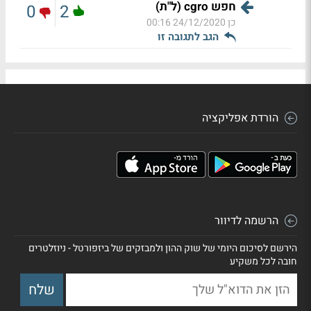
חפש cgro (ל"ת)
0
2
כן
24/12/2020 00:16
הגב לתגובה זו
הורדת אפליקציה
הרשמה לדיוור
הירשם לסיכום היומי של שוק ההון ולמבזקים של ביזפורטל - ניוזלטרים
חובה לכל משקיע