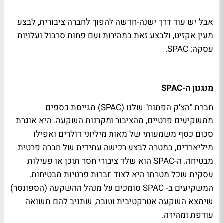
אבל יש עוד דרך ישנה-חדשה להפוך לחברה ציבורית, לבצע
מעין אקזיט, ולבצע זאת במהירות ועם פחות סרבול ועלויות
עסקה: SPAC.
מנגנון ה-SPAC
חברת "הצ'ק הפתוח" שלנו (SPAC) מגייסת כספים
ממשקיעים פרטיים, מהציבור ומקרנות השקעה. היא אוגרת
סכום כסף משמעותי של מאות מיליוני דולרים ואפילו
מיליארדים, במטרה לבצע רכישה עתידית של חברה פרטית
מבטיחה. ה-SPAC הוא שלד ציבורי חסר תוכן או פעילות
עסקית שכל מטרתו היא לצוד חברות פרטיות מבטיחות.
המשקיעים ב- SPAC סומכים על מנהל ההשקעה (הספונסר)
שימצא השקעה אטרקטיבית וטובה, שתניב להם תשואה
עודפת ומהירה.