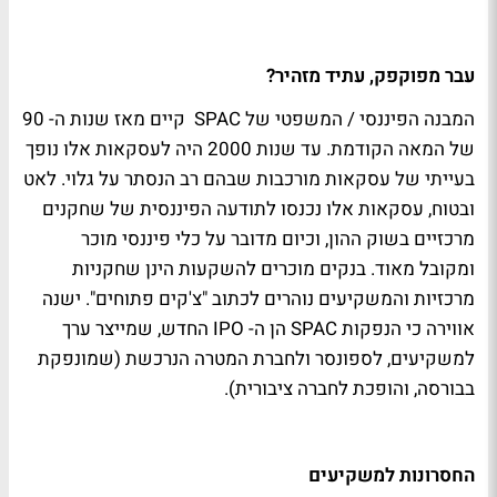
עבר מפוקפק, עתיד מזהיר?
המבנה הפיננסי / המשפטי של SPAC קיים מאז שנות ה- 90
של המאה הקודמת. עד שנות 2000 היה לעסקאות אלו נופך
בעייתי של עסקאות מורכבות שבהם רב הנסתר על גלוי. לאט
ובטוח, עסקאות אלו נכנסו לתודעה הפיננסית של שחקנים
מרכזיים בשוק ההון, וכיום מדובר על כלי פיננסי מוכר
ומקובל מאוד. בנקים מוכרים להשקעות הינן שחקניות
מרכזיות והמשקיעים נוהרים לכתוב "צ'קים פתוחים". ישנה
אווירה כי הנפקות SPAC הן ה- IPO החדש, שמייצר ערך
למשקיעים, לספונסר ולחברת המטרה הנרכשת (שמונפקת
בבורסה, והופכת לחברה ציבורית).
החסרונות למשקיעים