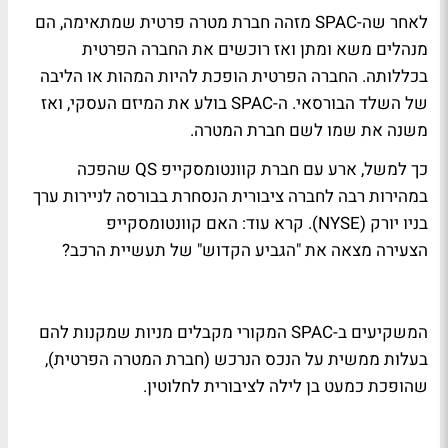
לאחר שה-SPAC מזהה חברת מטרה פרטית שמתאימה, הם
מנהלים משא ומתן ואז רוכשים את החברה הפרטית
בכללותה. החברה הפרטית הופכת להיות המהות או הליבה
של השלד הבורסאי. ה-SPAC בולע את המיזם העסקי, ואז
משנה את שמו לשם חברת המטרה.
כך למשל, ארע עם חברת קוונטומסקייפ QS שהפכה
במהירות רבה לחברה ציבורית הנסחרת בבורסה לניירות ערך
בניו יורק (NYSE). קרא עוד: האם קוונטומסקייפ
הצעירה מצאה את "הגביע הקדוש" של תעשיית הרכב?
המשקיעים ב-SPAC המקורי מקבלים מניות שמקנות להם
בעלות ממשית על הנכס הנרכש (חברת המטרה הפרטית),
שהופכת כמעט בן לילה לציבורית לחלוטין.