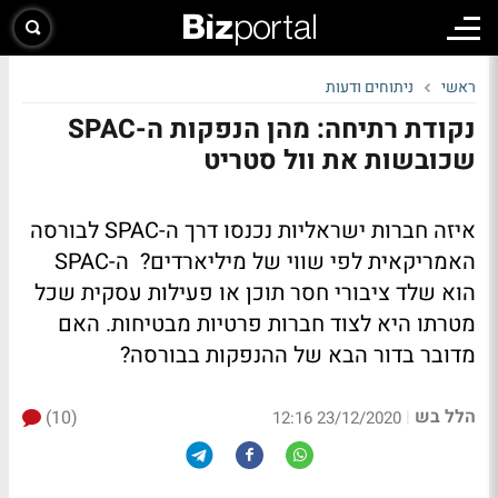
ראשי
ניתוחים ודעות
נקודת רתיחה: מהן הנפקות ה-SPAC
שכובשות את וול סטריט
איזה חברות ישראליות נכנסו דרך ה-SPAC לבורסה
האמריקאית לפי שווי של מיליארדים? ה-SPAC
הוא שלד ציבורי חסר תוכן או פעילות עסקית שכל
מטרתו היא לצוד חברות פרטיות מבטיחות. האם
מדובר בדור הבא של ההנפקות בבורסה?
הלל בש
(10)
|
23/12/2020 12:16