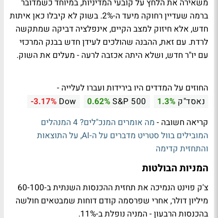
משאירה את הלחץ על קובעי המדיניות, במיוחד כשמדובר
ברמה שעדיין רחוקה מיעד ה-2%. בשוק לא קיבלו כאן איתות
חדש, אלא חיזוק למצב הקיים, אינפלציה דביקה שמתקשה
לרדת. עם זאת, ההבנה שהולכים לעידן חדש בבנק המרכזי
עם יו"ר חדש, ושלא היתה אכזבה לרעה - מעלים את השוק.
החוזים על המדדים היו בירידות ועברו לעלייה -
נאסד"ק
1.3%
S&P 500
0.62%
Dow
-3.17%
קריאה חשובה -
מה אומרים המנכ"לים? 4 המנהלים
המובילים בוול סטריט מדברים על ה-AI, על התוצאות
והתחזית קדימה
המניות הבולטות
צ'ק פוינט הנמיכה את תחזית ההכנסות השנתית ב-60-100
מיליון דולר, אחרי שפרסמה קודם דוחות שמבטאים חולשה
בהכנסות הרבעון - המניה נופלת ב-11%.