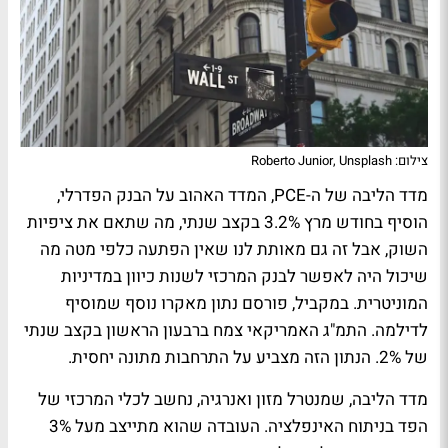
צילום: Roberto Junior, Unsplash
מדד הליבה של ה-PCE, המדד האהוב על הבנק הפדרלי,
הוסיף בחודש מרץ 3.2% בקצב שנתי, מה שתאם את ציפיות
השוק, אבל זה גם מאותת לנו שאין הפתעה כלפי מטה מה
שיכול היה לאפשר לבנק המרכזי לשנות כיוון במדיניות
המוניטרית. במקביל, פורסם נתון מאקרו נוסף שמוסיף
לדילמה. התמ"ג האמריקאי צמח ברבעון הראשון בקצב שנתי
של 2%. הנתון הזה מצביע על התרחבות מתונה יחסית.
מדד הליבה, שמנטרל מזון ואנרגיה, נחשב לכלי המרכזי של
הפד בניתוח האינפלציה. העובדה שהוא מתייצב מעל 3%