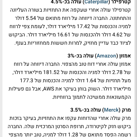
קטרפילר (
Caterpillar
) עולה בכ-4.5%
קטרפילר עולה אחרי שעקפה את התחזיות בשורה העליונה
והתחתונה. החברה דיווחה על רווח מתואם של 5.54 דולר
למניה והכנסות של 17.42 מיליארד דולר, לעומת צפי לרווח
של 4.62 דולר ולהכנסות של 16.61 מיליארד דולר. הביקוש
לציוד כבד עדיין מחזיק, למרות חששות ממחזוריות בענף.
אמזון (
Amazon
) עולה בכ-3%
אמזון עולה אחרי דוח טוב מהצפוי. החברה דיווחה על רווח
של 2.78 דולר למניה והכנסות של 181.52 מיליארד דולר,
מעל תחזיות של 1.64 דולר למניה והכנסות של 177.3
מיליארד דולר. השוק בוחן בעיקר את AWS, אבל גם פעילות
הקמעונאות ממשיכה לתמוך ברווחיות.
מרק (
Merck
) עולה בכ-3.5%
מרק עולה אחרי שהדוחות עקפו את התחזיות, בעיקר בזכות
ביקוש חזק לקיטרודה, תרופת הסרטן המרכזית שלה. החברה
רשמה הפסד מתואם של 1.28 דולר למניה, טוב יותר מהצפי