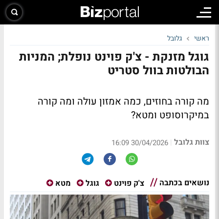
ראשי
גלובל
גוגל מזנקת - צ'ק פוינט נופלת; המניות
הבולטות בוול סטריט
מה קורה בחוזים, כמה אמזון עולה ומה קורה
במיקרוסופט ומטא?
צוות גלובל
|
30/04/2026 16:09
נושאים בכתבה
צ'ק פוינט
גוגל
מטא