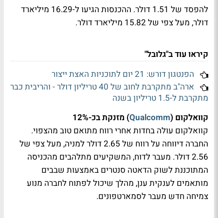
להפסד של 1.51 דולר. ההכנסות הגיעו ל-16.29 מיליארד
דולר, מעל צפי של 15.82 מיליארד דולר.
קיראו עוד ב"גלובל"
הפנטגון דורש: 21 יום לתוכניות האצת ייצור
ארה"ב מתקרבת לחוב של 40 טריליון דולר - והריבית כבר
מתקרבת ל-1.5 טריליון בשנה
קוואלקום (
Qualcomm
) מזנקת בכ-12%
קוואלקום עולה בחדות אחרי רווח מתואם טוב מהצפוי.
החברה דיווחה על רווח של 2.65 דולר למניה, מעל צפי של
2.56 דולר. מעבר לדוח, המשקיעים מתלהבים מהכניסה
המתוכננת לשוק הדאטה סנטרים באמצעות שבבים
מותאמים לענקית ענן, מהלך שיכול לפתוח לחברה מנוע
צמיחה חדש מעבר לסמארטפונים.