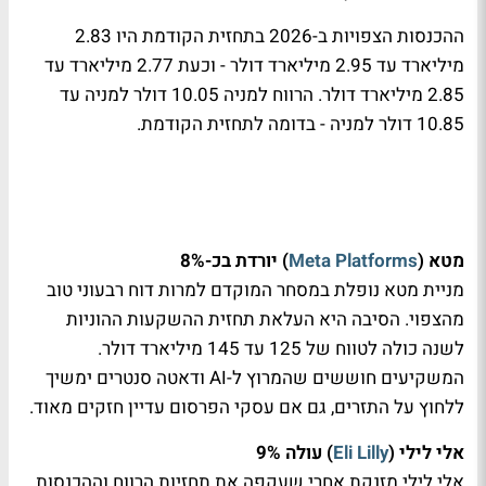
ההכנסות הצפויות ב-2026 בתחזית הקודמת היו 2.83
מיליארד עד 2.95 מיליארד דולר - וכעת 2.77 מיליארד עד
2.85 מיליארד דולר. הרווח למניה 10.05 דולר למניה עד
10.85 דולר למניה - בדומה לתחזית הקודמת.
מטא (
Meta Platforms
) יורדת בכ-8%
מניית מטא נופלת במסחר המוקדם למרות דוח רבעוני טוב
מהצפוי. הסיבה היא העלאת תחזית ההשקעות ההוניות
לשנה כולה לטווח של 125 עד 145 מיליארד דולר.
המשקיעים חוששים שהמרוץ ל-AI ודאטה סנטרים ימשיך
ללחוץ על התזרים, גם אם עסקי הפרסום עדיין חזקים מאוד.
אלי לילי (
Eli Lilly
) עולה 9%
אלי לילי מזנקת אחרי שעקפה את תחזיות הרווח וההכנסות