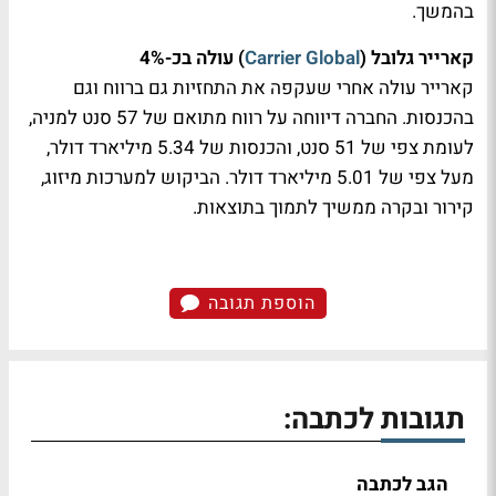
בהמשך.
קארייר גלובל (
Carrier Global
) עולה בכ-4%
קארייר עולה אחרי שעקפה את התחזיות גם ברווח וגם
בהכנסות. החברה דיווחה על רווח מתואם של 57 סנט למניה,
לעומת צפי של 51 סנט, והכנסות של 5.34 מיליארד דולר,
מעל צפי של 5.01 מיליארד דולר. הביקוש למערכות מיזוג,
קירור ובקרה ממשיך לתמוך בתוצאות.
הוספת תגובה
תגובות לכתבה:
הגב לכתבה