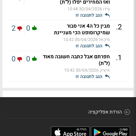
ואז המחירים יפלו (ל"ת)
עידו
30/04/2026 10:48
הגב לתגובה זו
.
2
מבין כל ה4 אני סבור
2
0
שמיקרוסופט הכי מעניינת
מיכאל
30/04/2026 10:42
הגב לתגובה זו
.
1
חפרתם אבל כתבה חשובה מאוד
0
0
(ל"ת)
איציק
30/04/2026 10:42
הגב לתגובה זו
הורדת אפליקציה