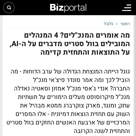
ראשי
גלובל
מה אומרים המנכ"לים? 4 המנהלים
המובילים בוול סטריט מדברים על ה-AI,
על התוצאות והתחזית קדימה
גוגל הייתה המנצחת הגדולה של ערב הדוחות - מה
הוביל לכך ומה אמר סונדר פיצ'אי מנכ"ל
החברה? אנדי ג'אסי מנכ"ל אמזון וסאטיה נאדלה
מנכ"ל מיקרוסופט מעלים הימורים על תשתיות
עתק; ומנגד, מארק צוקרברג ממטא מבהיל את
השוק עם תחזית הוצאות דמיונית - אלו המסרים
המרכזיים של ארבעת האנשים החזקים בוול סטריט
והתחזית לשנה הקרובה