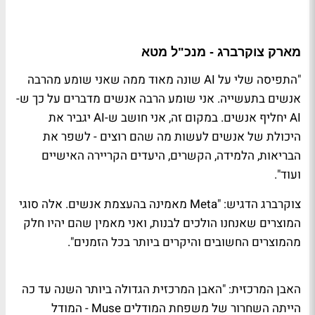
מארק צוקרברג - מנכ"ל מטא
"התפיסה שלי על AI שונה מאוד ממה שאני שומע מהרבה
אנשים בתעשייה. אני שומע הרבה אנשים מדברים על כך ש-
AI יחליף אנשים. במקום זה, אני חושב ש-AI יגביר את
היכולת של אנשים לעשות מה שהם רוצים - לשפר את
הבריאות, הלמידה, הקשרים, היעדים הקריירה האישיים
ועוד".
צוקרברג הדגיש: "Meta מאמינה בהעצמת אנשים. אלה סוגי
המוצרים שאנחנו הולכים לבנות, ואני מאמין שהם יהיו חלק
מהמוצרים החשובים והיקרים ביותר בכל הזמנים".
האבן המרכזית: "האבן המרכזית הגדולה ביותר השנה עד כה
הייתה השחרור של משפחת המודלים Muse - המודל