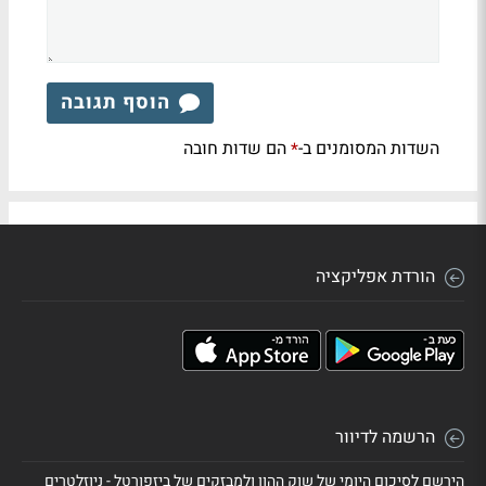
הוסף תגובה
השדות המסומנים ב-
הם שדות חובה
*
הורדת אפליקציה
הרשמה לדיוור
הירשם לסיכום היומי של שוק ההון ולמבזקים של ביזפורטל - ניוזלטרים