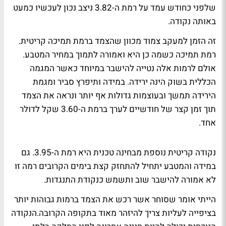
שלפני כחודש עמד על רמת ה-3.82 ניצב נכון לעכשיו כמעט
באותה נקודה.
זה הזמן למעקב צמוד מכוון שהצמד ברמת תמיכה קריטית.
רמת תמיכה כשמה כן היא ואמורה לתמוך במחיר המטבע.
אולם לרמות אלה נטייה להישבר במיוחד כאשר המגמה
הכללית בשוק הינה ירידה. במידה ותיפרץ סביר ומגמת
הירידה תמשך ובעוצמות גדולות אף יותר ונראה את הצמד
תוך זמן קצר של חודשיים לערך ברמת ה-3.60 שקל לדולר
אחד.
נקודה קריטית נוספת מבחינה טכנית היא רמת ה-3.95. גם
במידה והמטבע יתחיל להתחזק קצת בימים הקרובים רמה זו
לא אמורה להישבר שוב ותשמש כנקודת התנגדות.
הייתי אומר שסוחר אשר רכש את הצמד ברמות גבוהות יותר
בציפייה לעליות צריך להיזהר מאוד בתקופה הקרובה.הנקודה