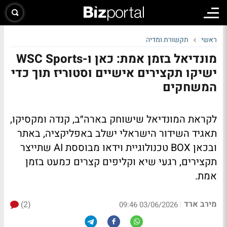
ראשי
תקשורת ומדיה
מונדיאל בזמן אמת: כאן ו-WSC Sports
ישיקו תקצירים אישיים וסטוריז תוך כדי
המשחקים
לקראת המונדיאל שישוחק בארה״ב, קנדה ומקסיקו,
תאגיד השידור הישראלי ישלב באפליקציה, באתר
ובכאן BOX טכנולוגיית וידאו מבוססת AI שתייצר
תקצירים, רגעי שיא וקליפים קצרים כמעט בזמן
אמת.
מירב ארד
(2)
|
03/06/2026 09:46