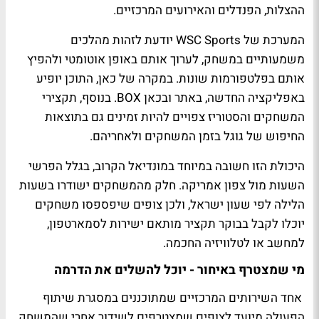
ההצלות, הפנדלים והאירועים המרכזיים.
המערכת של WSC Sports יודעת לזהות מהלכים
משמעותיים במשחק, לערוך אותם באופן אוטומטי ולהפיץ
אותם בפלטפורמות שונות. במקרה של כאן, התוכן יופיע
באפליקציה החדשה, באתר ובכאן BOX. בנוסף, תקצירי
המשחקים והסטוריז צפויים להיות זמינים גם בתוצאות
החיפוש של גוגל בזמן המשחקים ולאחריהם.
היכולת הזו חשובה במיוחד במונדיאל הקרוב, בגלל הפרשי
השעות מול צפון אמריקה. חלק מהמשחקים ישודרו בשעות
הלילה לפי שעון ישראל, ולכן צופים שיפספסו משחקים
יוכלו לקבל בבוקר תקציר מותאם ישירות לסמארטפון,
למחשב או לטלוויזיה החכמה.
מי שמצטרף באיחור - יוכל להשלים את הדרמה
אחד השירותים המרכזיים שמתוכננים במסגרת שיתוף
הפעולה מיועד לצופים שמצטרפים לשידור אחרי שהמשחק