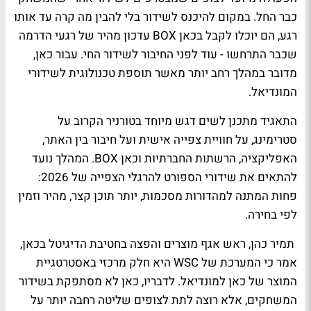
כבר החל. במקום להיכנס לשידור בלי להבין מה קרה עד אותו
רגע, הם יוכלו לקבל בכאן BOX עדכון מהיר של רגעי הדרמה
שכבר התרחשו - עוד לפני החיבור לשידור החי. עבור כאן,
מדובר במהלך רחב יותר מאשר תוספת טכנולוגית לשידורי
המונדיאל.
התאגיד מתכנן לשים דגש מיוחד בטורניר הקרוב על
סטרימינג, על חוויית צפייה אישית ועל חיבור בין האתר,
האפליקציה, הרשתות החברתיות וכאן BOX. המהלך נועד
להתאים את שידורי הספורט להרגלי הצפייה של 2026:
פחות המתנה למהדורות מסכמות, יותר תוכן קצר, מהיר וזמין
לפי בחירה.
תמיר כהן, ראש אגף מוצרים והפצה בחטיבת הדיגיטל בכאן,
אמר כי המערכת של WSC היא חלק מרכזי באסטרטגיית
המוצר של כאן למונדיאל. לדבריו, כאן לא מסתפקת בשידור
המשחקים, אלא רוצה לתת לצופים שליטה רחבה יותר על