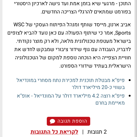
התוכן - מרגעי שיא בזמן אמת ועד גישה לארכיון היסטורי
בפורמט שמתאים להרגלי הצריכה החדשים.
אביב ארנון, מייסד שותף ומנהל הפיתוח העסקי של WSC
Sports, אמר כי שיתוף הפעולה עם כאן נועד להביא לצופים
בישראל מעטפת טכנולוגית מלאה, ולא רק מוצר נקודתי.
לדבריו, העבודה עם גוף שידור ציבורי שמבקש לחדש את
חוויית הצפייה היא הוכחה נוספת למקום של הטכנולוגיה
הישראלית בעתיד שידורי הספורט.
פיפ"א מבטלת תוכנית למכירת נתח מסחרי במונדיאל
בשווי כ-20 מיליארד דולר
פיפ"א רוצה 4.2 מיליארד דולר על המונדיאל - אופ"א
מאיימת בחרם
הוספת תגובה
2 תגובות
|
לקריאת כל התגובות