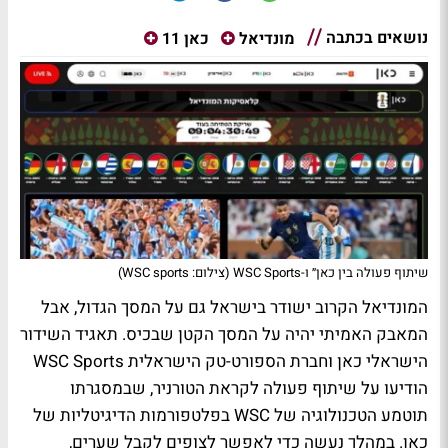
נושאים בכתבה
מונדיאל
כאן 11
שיתוף פעולה בין כאן״ ו-WSC Sports (צילום: WSC sports)
המונדיאל הקרוב ישודר בישראל גם על המסך הגדול, אבל
המאבק האמיתי יהיה על המסך הקטן שבכיס. תאגיד השידור
הישראלי כאן וחברת הספורט-טק הישראלית WSC Sports
הודיעו על שיתוף פעולה לקראת הטורניר, שבמסגרתו
תוטמע הטכנולוגיה של WSC בפלטפורמות הדיגיטליות של
כאן. במהלך נעשה כדי לאפשר לצופים לקבל שערים,