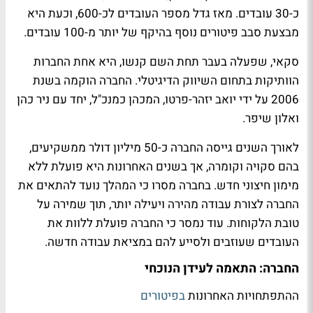
כ-30 עובדים. מאז גדל מספר העובדים לכ-600, וכעת היא
מבצעת סבב פיטורים נוסף בהיקף של יותר מ-100 עובדים.
סקאי, שפעלה בעבר תחת השם קנשו, היא אחת החברות
הוותיקות בתחום השיווק הדיגיטלי. החברה הוקמה בשנת
2006 על ידי יואב יזהר-פרטו, המכהן כמנכ"ל, יחד עם ניר כהן
ואלון שיפר.
לאורך השנים גייסה החברה כ-50 מיליון דולר ממשקיעים,
בהם סקויה וקומרה, אך בשנים האחרונות היא פועלת ללא
מימון חיצוני חדש. בחברה מסרו כי המהלך נועד להתאים את
החברה לצורת עבודה מהירה ויעילה יותר, תוך שמירה על
טובת הלקוחות. עוד נמסר כי החברה פועלת ללוות את
העובדים שעוזבים ולסייע להם במציאת עבודה חדשה.
החברה: התאמה לעידן הנוכחי
ההתפתחויות האחרונות
בפיטורים