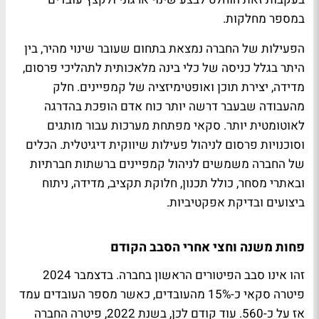
במספר מחלקות.
הפעילות של החברה נמצאת בתחום שעובר שינוי מהיר, בין
היתר בגלל כניסה של כלי בינה מלאכותית לתהליכי פרסום,
מדידה, יצירת תוכן ואופטימיזציה של קמפיינים. חלק
מהעבודה שבעבר דרשה יותר כוח אדם הופכת בהדרגה
לאוטומטית יותר. סקאי מפתחת מערכות עבור מותגים
וסוכנויות פרסום לניהול פעילות שיווקית דיגיטלית. הכלים
של החברה משמשים לניהול קמפיינים ברשתות חברתיות
ובאתרי מסחר, כולל תכנון, חלוקת תקציב, מדידה, ניתוח
ביצועים ובדיקת אפקטיביות.
פחות משנה וחצי אחרי הסבב הקודם
זהו אינו סבב הפיטורים הראשון בחברה. בדצמבר 2024
פיטרה סקאי כ-15% מהעובדים, כאשר מספר העובדים עמד
אז על כ-560. עוד קודם לכן, בשנת 2022, פיטרה החברה