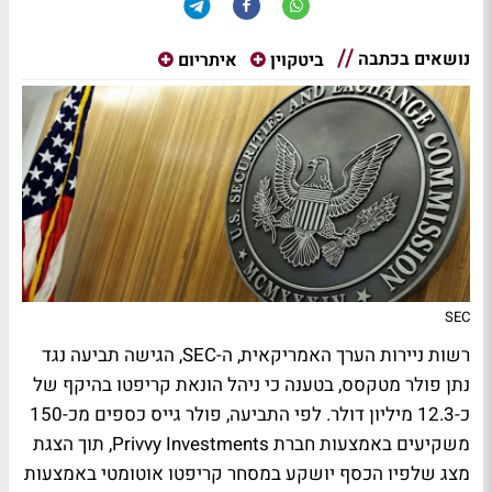
נושאים בכתבה
ביטקוין
איתריום
SEC
רשות ניירות הערך האמריקאית, ה-SEC, הגישה תביעה נגד
נתן פולר מטקסס, בטענה כי ניהל הונאת קריפטו בהיקף של
כ-12.3 מיליון דולר. לפי התביעה, פולר גייס כספים מכ-150
משקיעים באמצעות חברת Privvy Investments, תוך הצגת
מצג שלפיו הכסף יושקע במסחר קריפטו אוטומטי באמצעות