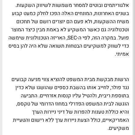
אלגוריתמים ובוטים למסחר משמשות לשיווק השקעות.
בשנים האחרונות, המונחים האלה הפכו לחלק כמעט קבוע
משיח ההשקעות, ולא פעם הם יוצרים רושם של תחכום
וטכנולוגיה גם כאשר המשקיע לא באמת מבין כיצד המוצר
פועל. במקרה הזה, לפי ה-SEC, האריזה הטכנולוגית שימשה
כדי לשווק למשקיעים הבטחות תשואה שלא היה להן בסיס
אמיתי.
הרשות מבקשת מבית המשפט להוציא צווי מניעה קבועים
נגד פולר, לחייב אותו בהשבת כספים שהושגו שלא כדין
בתוספת ריבית, ולהטיל עליו קנסות אזרחיים. התביעה
הוגשה לבית המשפט הפדרלי במחוז הדרומי של טקסס,
והיא כוללת טענות להפרות של דיני ניירות הערך
האמריקאיים, כולל הצעת ניירות ערך ללא רישום והטעיית
משקיעים.