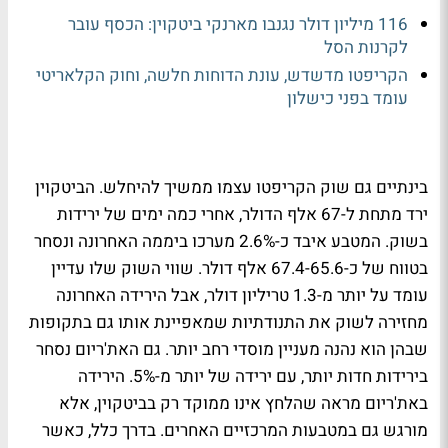
116 מיליון דולר נגנבו מארנקי ביטקוין: הכסף עובר
לקרנות הסל
הקריפטו מדשדש, עונת הדוחות חלשה, וחוק הקלאריטי
עומד בפני כישלון
בינתיים גם שוק הקריפטו עצמו ממשיך להיחלש. הביטקוין
ירד מתחת ל-67 אלף הדולר, אחרי כמה ימים של ירידות
בשוק. המטבע איבד כ-2.6% מערכו ביממה האחרונה ונסחר
בטווח של כ-67.4-65.6 אלף דולר. שווי השוק שלו עדיין
עומד על יותר מ-1.3 טריליון דולר, אבל הירידה האחרונה
מחזירה לשוק את התנודתיות שמאפיינת אותו גם בתקופות
שבהן הוא נהנה מעניין מוסדי רחב יותר. גם האת'ריום נסחר
בירידות חדות יותר, עם ירידה של יותר מ-5%. הירידה
באת'ריום מראה שהלחץ אינו ממוקד רק בביטקוין, אלא
מורגש גם במטבעות המרכזיים האחרים. בדרך כלל, כאשר