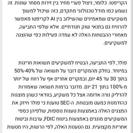
הקריפטו. כלומר, ניצול פערי מחיר בין זירות מסחר שונות. זה
נשמע כמו מודל טכנולוגי מתקדם, כזה שיכול למשוך
משקיעים שמאמינים שהשילוב בין AI לקריפטו מאפשר
להרוויח גם בתנאי שוק תנודתיים. אלא שלפי התביעה,
מאחורי ההבטחות האלה לא עמדה פעילות כפי שהוצגה
למשקיעים.
פולר, לפי התביעה, הבטיח למשקיעים תשואות חריגות
במיוחד. בחלק מהמקרים דובר על תשואה של 40%-50%
בתוך 30 עד 45 יום, ובמקרים אחרים אף על רווח של יותר
מ-100% בתוך 21 יום. מדובר ברמות תשואה שאמורות
להדליק נורה אדומה אצל כל משקיע, בוודאי כשהן מוצגות
כהזדמנות כמעט מובטחת. ה-SEC טוענת כי פולר חיזק את
המצגים האלה באמצעות טענות נוספות, שלפיהן כספי
המשקיעים מוגנים באמצעות ביטוח FDIC, ערבות וביטוח
אחריות מקצועית. גם הטענות האלה, לפי הרשות, היו מטעות