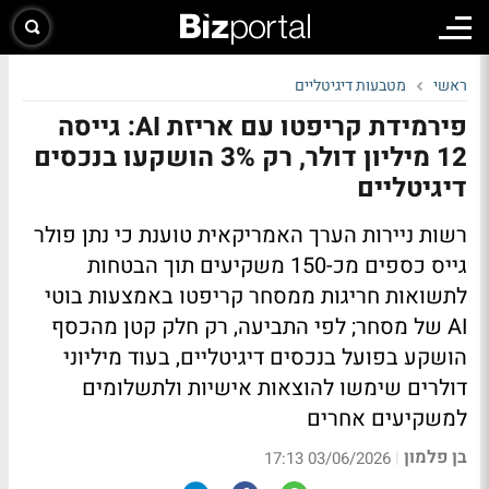
ראשי
מטבעות דיגיטליים
פירמידת קריפטו עם אריזת AI: גייסה
12 מיליון דולר, רק 3% הושקעו בנכסים
דיגיטליים
רשות ניירות הערך האמריקאית טוענת כי נתן פולר
גייס כספים מכ-150 משקיעים תוך הבטחות
לתשואות חריגות ממסחר קריפטו באמצעות בוטי
AI של מסחר; לפי התביעה, רק חלק קטן מהכסף
הושקע בפועל בנכסים דיגיטליים, בעוד מיליוני
דולרים שימשו להוצאות אישיות ולתשלומים
למשקיעים אחרים
בן פלמון
|
03/06/2026 17:13