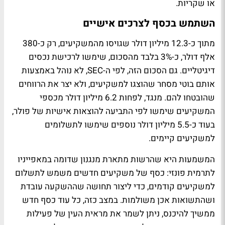
או שקריות.
השתמש בכסף לצרכים אישיים
מתוך כ-12.3 מיליון דולר שגויסו מהמשקיעים, רק כ-380
אלף דולר, כ-3% בלבד מהסכום, שימשו לרכישת נכסים
דיגיטליים. גם הסכום הזה, לפי ה-SEC, לא נוהל באמצעות
אותם בוטי מסחר שהוצגו למשקיעים, ולא יצר את הרווחים
שהובטחו להם. מנגד, לפחות 6.2 מיליון דולר מכספי
המשקיעים שימשו לפי התביעה להוצאות אישיות של פולר,
בעוד כ-5.5 מיליון דולר נוספים שימשו לתשלומים
למשקיעים קיימים.
המשמעות היא שהרשות מתארת מנגנון שדומה במאפייניו
לתרמית פונזי: כסף של משקיעים חדשים משמש לתשלום
למשקיעים קודמים, כדי ליצור תחושה שההשקעה עובדת
ושהתשואות אכן משולמות. במצב כזה, כל עוד כסף חדש
ממשיך להיכנס, ניתן לשמר את מראית העין של פעילות