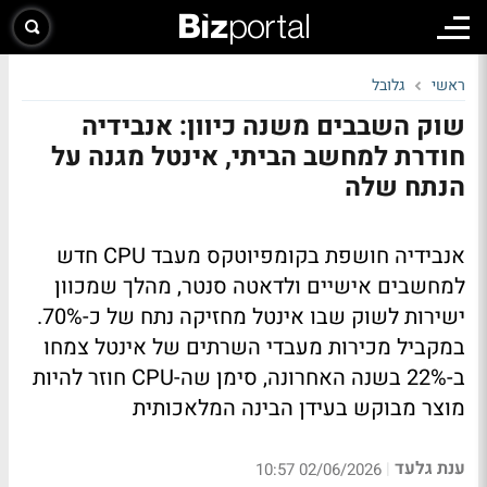
ראשי
גלובל
שוק השבבים משנה כיוון: אנבידיה
חודרת למחשב הביתי, אינטל מגנה על
הנתח שלה
אנבידיה חושפת בקומפיוטקס מעבד CPU חדש
למחשבים אישיים ולדאטה סנטר, מהלך שמכוון
ישירות לשוק שבו אינטל מחזיקה נתח של כ-70%.
במקביל מכירות מעבדי השרתים של אינטל צמחו
ב-22% בשנה האחרונה, סימן שה-CPU חוזר להיות
מוצר מבוקש בעידן הבינה המלאכותית
ענת גלעד
|
02/06/2026 10:57