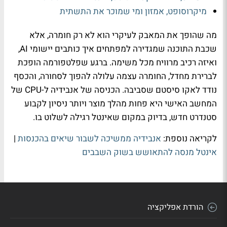
מיקרוסופט, אמזון ומי שמוכר את התשתית
מה שהופך את המאבק לעיקרי הוא לא רק חומרה, אלא
שכבת התוכנה שמגדירה למפתחים איך כותבים יישומי AI,
ואיזה רכיב מרוויח מכל משימה. ברגע שפלטפורמה הופכת
לברירת מחדל, החומרה עצמה עלולה להפוך לסחורה, והכסף
נודד לאקו סיסטם שסביבה. הכניסה של אנבידיה ל-CPU של
המחשב האישי היא פחות מהלך מוצר ויותר ניסיון לקבוע
סטנדרט חדש, בדיוק במקום שאינטל רגילה לשלוט בו.
לקריאה נוספת:
אנבידיה ממשיכה לשבור שיאים בהכנסות
|
אינטל מנסה להתאושש בשוק השבבים
הורדת אפליקציה