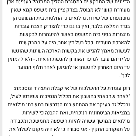
הדיונית של המבקשים במסגרת ההליך המתנהל בעניינם אכן
מעוררת קושי לא מבוטל. בצדק ציין בית משפט קמא שאין
משמעותו של שירות מילואים כי החלטות בית המשפט הן
בגדר המלצה בלבד; ואין בו גם כדי להצדיק הצבת עובדות
מוגמרות בפני בית המשפט באשר להיעתרות לבקשות
להארכת מועדים. ככל בעל דין אחר, היה על המבקשים
לעשות מאמץ להגיש את בקשות הארכה השונות שהוגשו
על ידיהם עובר למועד האחרון להגשת הראיות - ולא להמתין
עד היום האחרון להגשתן או להגישן לאחר חלוף המועד
לכך".
רונן עומדת על ההשלכות של אי קבלת התצהיר ומסכמת:
"לאחר שהבאתי בחשבון את מכלול הנסיבות שפורטו לעיל,
ובכלל זה בעיקר את ההתחשבות הנדרשת במשרתי מילואים
במציאות הביטחונית הנוכחית; ואת ההבנה כי לשירות
מילואים ממושך עשויה להיות השפעה מתמשכת ומכבידה
על תפקודם התקין - אני סבורה כי לא היה מקום לשלול את