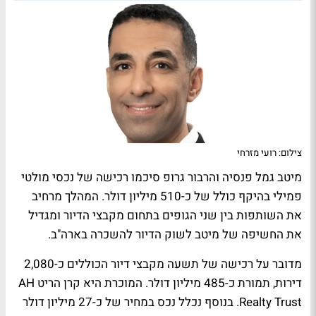
צילום: רועי מזרחי
מיטב גמל פנסיה והרבור גרופ סיכמו רכישה של נכסי מולטי
פמילי בהיקף כולל של כ-510 מיליון דולר. המהלך מרחיב
את השותפות בין שני הגופים בתחום מקבצי הדיור ומגדיל
את החשיפה של מיטב לשוק הדיור להשכרה בארה"ב.
מדובר על רכישה של תשעה מקבצי דיור הכוללים כ-2,080
דירות, תמורת כ-485 מיליון דולר. המוכרת היא קרן הריט AH
Realty Trust. בנוסף נכלל נכס במחיר של כ-27 מיליון דולר