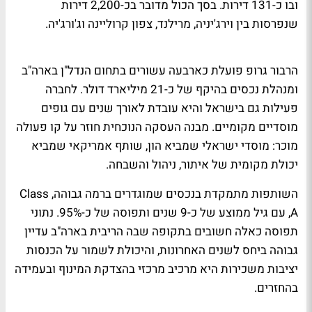
ובו כ-131 דירות. בסך הכול מדובר בכ-2,200 דירות
שנפרסות בין וירג'יניה, מרילנד, צפון קרוליינה וג'ורג'יה.
הרבור גרופ פועלת כארבעה עשורים בתחום הנדל"ן בארה"ב
ומנהלת נכסים בהיקף של כ-21 מיליארד דולר. לחברה
פעילות גם בישראל והיא עובדת לאורך שנים עם גופים
מוסדיים מקומיים. מבנה העסקה הנוכחית חוזר על קו פעולה
מוכר: מוסדי ישראלי שמביא הון, שותף אמריקאי שמביא
יכולת מקומית של איתור, ניהול והשבחה.
השותפות מתמקדת בנכסים שמוגדרים ברמה גבוהה, Class
A, עם גיל ממוצע של כ-9 שנים ותפוסה של כ-95%. נתוני
תפוסה כאלה חשובים בתקופה שבה הריבית בארה"ב עדיין
גבוהה ביחס לשנים האחרונות, והיכולת לשמור על הכנסות
יציבות משכירות היא מרכיב מרכזי בהצדקת המינוף ובעמידה
בהחזרים.