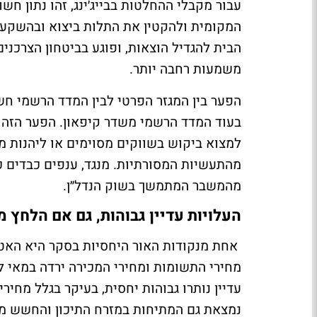
עבור מקבלי ההחלטות בבייג׳ינג, זהו נתון חש
המקומית ולהקטין את התלות ביצוא ובהשקע
הבית להגדיל הוצאות, ופוגע בביטחון הצרכני
משמעות רחבה יותר.
הפער בין המגזר הפרטי לבין המדד הרשמי חשו
בעוד המדד הרשמי משדר קיפאון. הפער הזה 
למצוא ביקוש בשווקים מסוימים או ליהנות ממ
מהתעשיות המסורתיות. מנגד, ענפים כבדים כ
מהמשבר המתמשך בשוק הנדל״ן.
העלויות עדיין גבוהות, גם אם הלחץ 
אחת מנקודות האור היחסיות בסקר היא האטה 
מחירי התשומות ומחירי המכירה ירדה במאי ל
עדיין נותרו גבוהות יחסית, בעיקר בגלל מחי
נמצאת גם המתיחות במזרח התיכון והחשש מפ