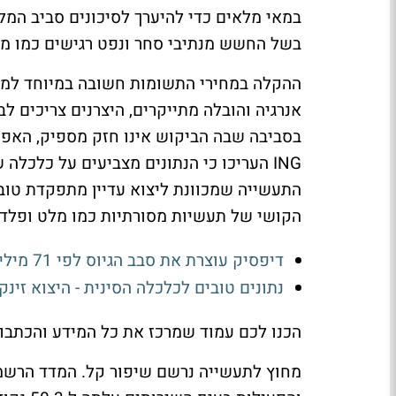
במאי מלאים כדי להיערך לסיכונים סביב המל
בשל החשש מנתיבי סחר ונפט רגישים כמו מצ
ההקלה במחירי התשומות חשובה במיוחד למפע
אנרגיה והובלה מתייקרים, היצרנים צריכים לב
בסביבה שבה הביקוש אינו חזק מספיק, האפשר
ING העריכו כי הנתונים מצביעים על כלכ
התעשייה שמכוונת ליצוא עדיין מתפקדת טוב 
הקושי של תעשיות מסורתיות כמו מלט ופלד
דיפסיק עוצרת את סבב הגיוס לפי 71 מיליארד דולר - הפרסום הויראלי גבה מחיר
נתונים טובים לכלכלה הסינית - היצוא זינק ב-%
הכנו לכם עמוד שמרכז את כל המידע והכתבו