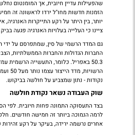
שהפעילות עדיין חיובית, אך המומנטום נחלש.
הזמנות חדשות מחו"ל ירדו לראשונה זה חמיש
יותר, בין היתר על רקע התייקרות האנרגיה, א
ציינו כי העלייה בעלויות האנרגיה פגעה בביק
גם המדד הרשמי של סין, שמתפרסם על ידי 
50.3 באפריל. כלומר, התעשייה הרשמית עמ
נקודות - נתון שמצביע על חולשה בביקוש.
שוק העבודה נשאר נקודת חולשה
בצד התעסוקה התמונה פחות חיובית. לפי הס
לרמה הנמוכה ביותר זה חמישה חודשים. חלק 
אחרים נרשמה ירידה, בעיקר על רקע זהירות ש