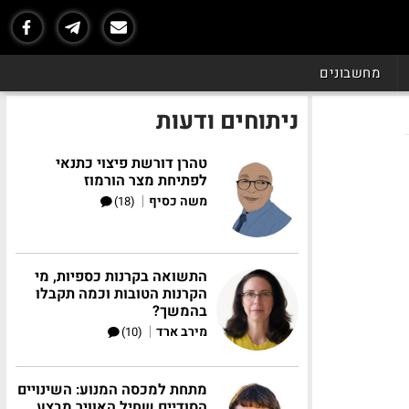
מחשבונים
ניתוחים ודעות
טהרן דורשת פיצוי כתנאי
לפתיחת מצר הורמוז
|
משה כסיף
(18)
התשואה בקרנות כספיות, מי
הקרנות הטובות וכמה תקבלו
בהמשך?
|
מירב ארד
(10)
מתחת למכסה המנוע: השינויים
הסודיים שחיל האוויר מבצע