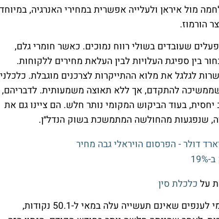
חמה מול איראן ולעלייה אפשרית במחירי האנרגיה, במיוחד
ר הורמוז.
לים שעובדים בשולי רווח נמוכים. כאשר חומרי גלם,
חור בין ספיגת העלויות לבין העלאת מחירים ללקוחות.
ות לגלגל את מלוא ההתייקרות לצרכנים מוגבלת. כלכלני
לה שממשיכה להתקדם, אך ללא תאוצה משמעותית. לדבריהם,
יחסית, בעוד הביקוש המקומי נותר חלש. הם ציינו גם את
ה, שנפגעות מהחולשה המתמשכת בשוק הנדל״ן.
19
ת על
כלכלת סין
מחוץ לתעשייה נרשם שיפור קל. המדד הרשמי לענפים שאינם תעשייה עלה במאי ל-50.1 נקודות,