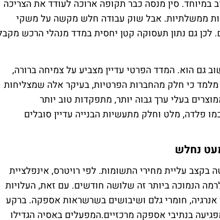
וב במיוחד. סין מנסה כבר תקופה ארוכה לעודד את הצריכה
ות ממשלתיות. אבל שוק עבודה חלש מקשה על משקי
ם. לכן גם נתון תעסוקה קטן יחסית במדד מנהלי הרכש מקבל
ב גם הוא. המדד הפרטי עדיין מצביע על צמיחה ברורה,
מלמד כי חלק מהחברות הפרטיות, בעיקר אלה שמצליחות
וצרים בעלי ערך גבוה יותר, מתפקדות טוב יותר
מו פלדה, מלט וחלק מתעשיות הבנייה עדיין סובלים
מעט נחלש
בקצב עליית מחירי התשומות. לפי רויטרס, אינפלציית
רמה הנמוכה ביותר זה שלושה חודשים. עם זאת, העלויות
רי אנרגיה, חומרי גלם ושיבושים בשרשראות אספקה. ברקע
גיעה בנתיבי אספקה מרכזיים.המפעלים באסיה הגדילו