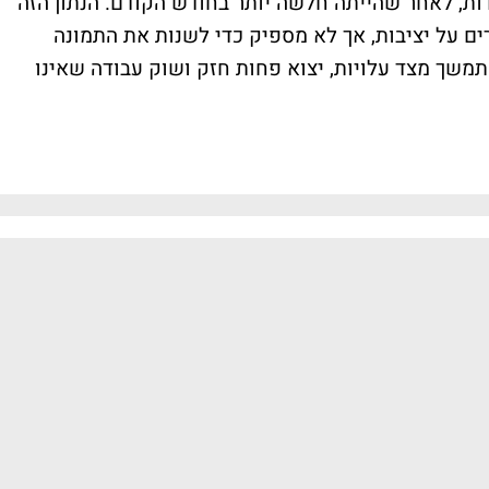
ת בענף השירותים עלתה ל-50.3 נקודות, לאחר שהייתה חלשה יותר בחודש הקודם. הנתון הזה
ים על יציבות, אך לא מספיק כדי לשנות את התמונה
תמשך מצד עלויות, יצוא פחות חזק ושוק עבודה שאינו