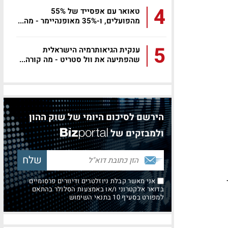
4
טאואר עם אפסייד של 55%
מהפועלים, ו-35% מאופנהיימר - מה...
5
ענקית הגיאותרמיה הישראלית
שהפתיעה את וול סטריט - מה קורה...
הירשם לסיכום היומי של שוק ההון
ולמבזקים של
אני מאשר קבלת ניוזלטרים ודיוורים פרסומיים
בדואר אלקטרוני ו/או באמצעות הסלולר בהתאם
למפורט בסעיף 10 בתנאי השימוש