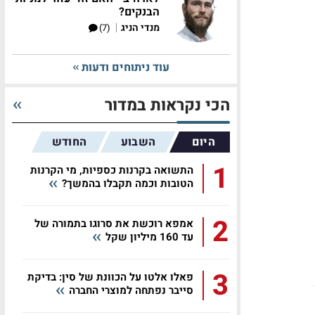
הבנקים?
|
מנדי הניג
(7)
עוד ניתוחים ודעות
הכי נקראות במדור
היום
השבוע
החודש
1
התשואה בקרנות כספיות, מי הקרנות
הטובות וכמה תקבלו בהמשך?
2
אמפא רוכשת את סרוגו בתמורה של
עד 160 מיליון שקל
3
פאלו אלטו על הכוונת של סין: בדיקת
סייבר נפתחה למוצרי החברה