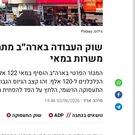
צילום: Pixbay
משרות במאי
התעסוקה הרשמי, הלחץ על הפד להפחית ר
מירב ארד
03/06/2026 15:46
|
נושאים בכתבה
ADP
שוק התעסוקה