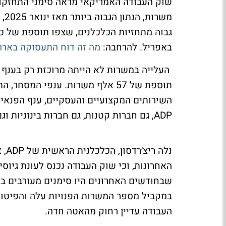
באפריל. להרחבה:
מה זה דוח התעסוקה בארה"
העלייה במשרות לא הייתה מרוכזת רק בענף א
השירותים המקצועיים והעסקיים, ענף הפנאי ו
ADP, גם חברות קטנות, גם חברות בינוניות וגם חברות גדולות הוסיפו עובדים במאי.
נלה
האחרונות, וכי שוק העבודה נכנס לעונת גיוס
שבחודשים האחרונים היו סימנים מעורבים ב
במקביל מספר המשרות הפנויות עלה והפיטורי
העבודה עדיין רחוק מהאטה חדה.