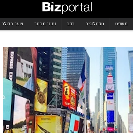
משפט
טכנולוגיה
רכב
נתוני מסחר
שער הדולר