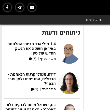
מחשבונים
ניתוחים ודעות
1.4 מיליארד חביות: המלחמה
באיראן חשפה את הנשק
החדש של סין
|
משה כסיף
(5)
דירוג מנהלי קרנות הנאמנות -
הגדולים, המגייסים ולאן עובר
הכסף?
|
מירב ארד
(3)
בנק ישראל פותח לבנקים דלת
לארה"ב - האם זה יעזור למניות