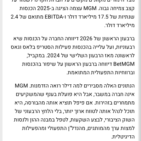
קצב צמיחה גבוה. MGM עצמה הציגה ב-2025 הכנסות
שנתיות של 17.5 מיליארד דולר ו-EBITDA מתואם של 2.4
מיליארד דולר.
ברבעון הראשון של 2026 דיווחה החברה על הכנסות שיא
רבעוניות, ועל עלייה בהכנסות פעילות הסטריפ בלאס וגאס
לראשונה מאז הרבעון השלישי של 2024. במקביל,
BetMGM דיווחה ברבעון הראשון על שיפור בהכנסות
וברווחיות התפעולית המתואמת.
הנתונים האלה מסבירים למה דילר רואה הזדמנות. MGM
אינה חברה במשבר, אבל היא פועלת בענף שהמשקיעים
מתמחרים בזהירות. אם פיפל תוציא אותה מהבורסה, היא
תוכל לנהל אותה לטווח ארוך יותר, בלי הלחץ הרבעוני של
השוק הציבורי, לבצע השקעות, לטפל במבנה ההון ולנסות
למצות ערך מהמותגים, מהנדל"ן התפעולי ומהפעילות
הדיגיטלית.