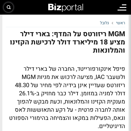
ראשי
גלובל
MGM ריזורטס על המדף: בארי דילר
מציע 18 מיליארד דולר לרכישת הקזינו
והמלונאות
פיפל אינקורפורייטד, החברה של בארי דילר
ולשעבר IAC, מציעה לרכוש את מניות MGM
ריזורטס שעדיין אינן בידיה לפי מחיר של 48.30
דולר למניה במזומן. דילר כבר מחזיק ב-26.1%
מענקית הקזינו והמלונאות, וכעת מבקש להפוך
אותה לחברה פרטית - על רקע התאוששות לאס
וגאס, הפעילות במקאו והצמיחה בהימורי הספורט
הדיגיטליים.