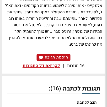
אלמקייס - אותו סירבה לשמוע בדיוניה הקודמים - ואת תא"ל
ג', לשעבר ראש חטיבת ההפעלה באגף המודיעין, שחקר את
הפרשה. לאחר שמיעתם שבה והחליטה הוועדה, באותו רוב
דעות, לאשר את המינוי. הרוב קבע, כי לא נפל פגם בטוהר
המידות של גופמן; גרוניס סבר שיש צורך להעמיק חקר
בפרשה ולמנות ממלא מקום זמני לראש המוסד או להאריך
את כהונתו של ברנע.
הוספת תגובה
16 תגובות
|
לקריאת כל התגובות
תגובות לכתבה
:
(16)
הגב לכתבה