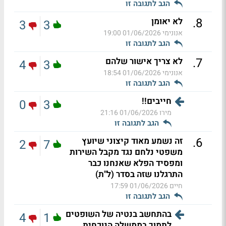
הגב לתגובה זו
.
8
לא יאומן
3
3
אנונימי
01/06/2026 19:00
הגב לתגובה זו
.
7
לא צריך אישור שלהם
4
3
אנונימי
01/06/2026 18:54
הגב לתגובה זו
חייבים!!
0
3
מירו
01/06/2026 21:16
הגב לתגובה זו
.
6
זה נשמע מאוד קיצוני שיועץ
2
7
משפטי נלחם נגד מקבל השירות
ומפסיד הפלא שאנחנו כבר
התרגלנו שזה בסדר (ל"ת)
חיים
01/06/2026 17:59
הגב לתגובה זו
בהתחשב בנטיה של השופטים
4
1
לתמוך בממשלה הנוכחית...