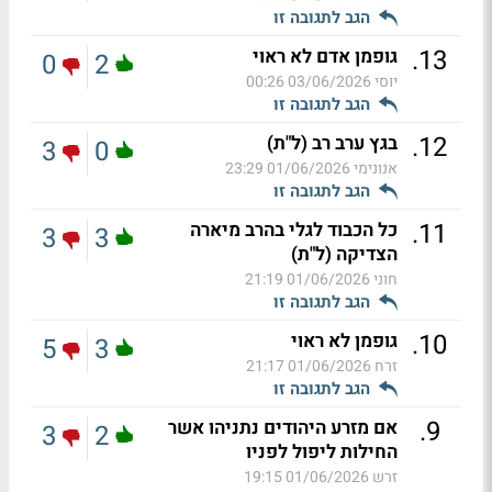
הגב לתגובה זו
.
13
גופמן אדם לא ראוי
0
2
יוסי
03/06/2026 00:26
הגב לתגובה זו
.
12
בגץ ערב רב (ל"ת)
3
0
אנונימי
01/06/2026 23:29
הגב לתגובה זו
.
11
כל הכבוד לגלי בהרב מיארה
3
3
הצדיקה (ל"ת)
חוני
01/06/2026 21:19
הגב לתגובה זו
.
10
גופמן לא ראוי
5
3
זרח
01/06/2026 21:17
הגב לתגובה זו
.
9
אם מזרע היהודים נתניהו אשר
3
2
החילות ליפול לפניו
זרש
01/06/2026 19:15