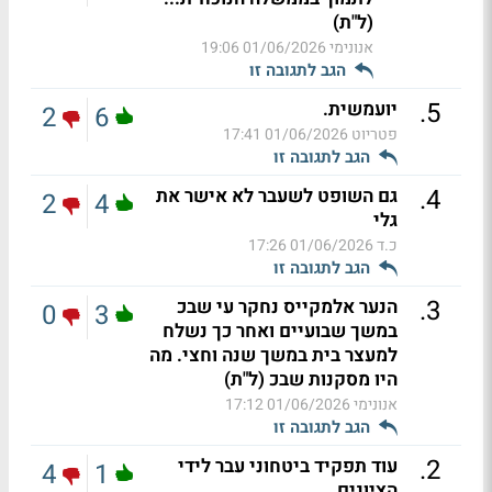
(ל"ת)
אנונימי
01/06/2026 19:06
הגב לתגובה זו
.
5
יועמשית.
2
6
פטריוט
01/06/2026 17:41
הגב לתגובה זו
.
4
גם השופט לשעבר לא אישר את
2
4
גלי
כ.ד
01/06/2026 17:26
הגב לתגובה זו
.
3
הנער אלמקייס נחקר עי שבכ
0
3
במשך שבועיים ואחר כך נשלח
למעצר בית במשך שנה וחצי. מה
היו מסקנות שבכ (ל"ת)
אנונימי
01/06/2026 17:12
הגב לתגובה זו
.
2
עוד תפקיד ביטחוני עבר לידי
4
1
הציונים