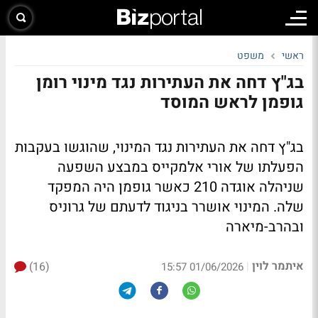
ראשי
משפט
בג"ץ דחה את העתירות נגד מינוי רומן
גופמן לראש המוסד
בג"ץ דחה את העתירות נגד המינוי, שהוגשו בעקבות
הפעלתו של אורי אלמקייס במבצע השפעה
שניהלה אוגדה 210 כאשר גופמן היה המפקד
שלה. המינוי אושרר בניגוד לדעתם של גרוניס
ובהרב-מיארה
איתמר לוין
(16)
|
01/06/2026 15:57