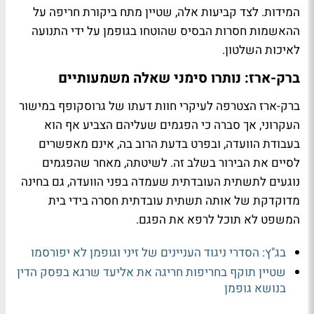
המידות. לצד קביעות אלה, שטיין מתח ביקורת חריפה על
ההאשמות חסרות הבסיס שהוטחו בגופמן על ידי התנועה
לאיכות השלטון.
ברק-ארז: נותרו סימני שאלה משמעותיים
ברק-ארז הצטרפה לעיקרי חוות דעתו של גרוסקופף במישור
העקרוני, אך סברה כי הפגמים שעליהם הצביע אף הוא
בעבודת הוועדה, ובפרט בדעת הרוב בה, אינם מאפשרים
לסיים את הבירור בשלב זה. לשיטתה, מאחר שהפגמים
נוגעים לתשתית העובדתית שעמדה בפני הוועדה, גם בחינה
מדוקדקת של אותה תשתית עובדתית חסרה בידי בית
המשפט לא תוכל לרפא את הפגם.
בג"ץ: הסדרי ניגוד העניינים של זיני וגופמן לא יפורסמו
שטיין תוקף בחריפות חריגה את אליעד שרגא בפסק הדין
בנושא גופמן