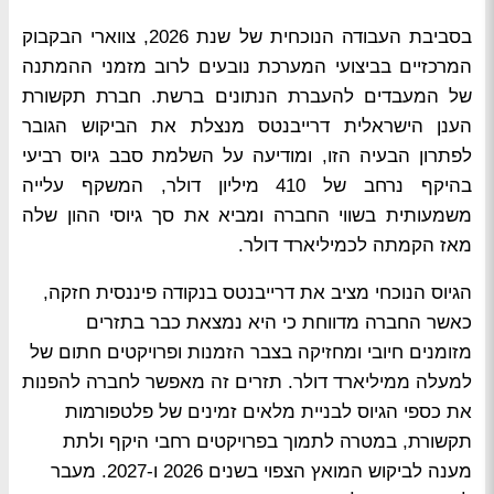
בסביבת העבודה הנוכחית של שנת 2026, צווארי הבקבוק
המרכזיים בביצועי המערכת נובעים לרוב מזמני ההמתנה
של המעבדים להעברת הנתונים ברשת. חברת תקשורת
הענן הישראלית דרייבנטס מנצלת את הביקוש הגובר
לפתרון הבעיה הזו, ומודיעה על השלמת סבב גיוס רביעי
בהיקף נרחב של 410 מיליון דולר, המשקף עלייה
משמעותית בשווי החברה ומביא את סך גיוסי ההון שלה
מאז הקמתה לכמיליארד דולר.
הגיוס הנוכחי מציב את דרייבנטס בנקודה פיננסית חזקה,
כאשר החברה מדווחת כי היא נמצאת כבר בתזרים
מזומנים חיובי ומחזיקה בצבר הזמנות ופרויקטים חתום של
למעלה ממיליארד דולר. תזרים זה מאפשר לחברה להפנות
את כספי הגיוס לבניית מלאים זמינים של פלטפורמות
תקשורת, במטרה לתמוך בפרויקטים רחבי היקף ולתת
מענה לביקוש המואץ הצפוי בשנים 2026 ו-2027. מעבר