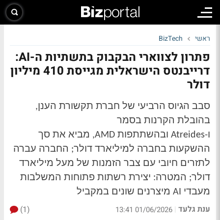
ראשי
BizTech
פתרון לצווארי הבקבוק בתשתיות ה-AI:
דרייבנטס הישראלית מגייסת 410 מיליון
דולר
סבב הגיוס הרביעי של חברת תקשורת הענן,
בהובלת הקרנות בסמר
ו-
Atreides
ובהשתתפות
AMD
, מביא את סך
ההשקעות בחברה למיליארד דולר; החברה עברה
לתזרים חיובי עם צבר הזמנות של מעל מיליארד
דולר; המטרה: יצירת רשתות פתוחות המשלבות
מעבדי AI מיצרנים שונים במקביל
ענת גלעד
(1)
|
01/06/2026 13:41