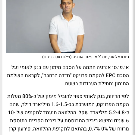
גיורא אלמוגי, מנכ"ל או.פי.סי אנרגיה (צילום אפרת מזור)
או.פי.סי אנרגיה חתמה על הסכם מימון עם בנק לאומי ועל
הסכם EPC להקמת פרויקט "חדרה הרחבה", לקראת השלמת
המימון ותחילת העבודות בשטח.
לפי הדיווח, בנק לאומי צפוי להוביל מימון של כ-80% מעלות
הקמת הפרויקט, המוערכת בכ-1.6-1.5 מיליארד דולר, שהם
כ-5.2-4.8 מיליארד שקל. ההלוואה תועמד לתקופה של 10-
6 שנים ותישא ריבית המבוססת על ריבית הפריים בתוספת
מרווח של 0%-0.7%, בהתאם לתקופת ההלוואה. פירעון קרן