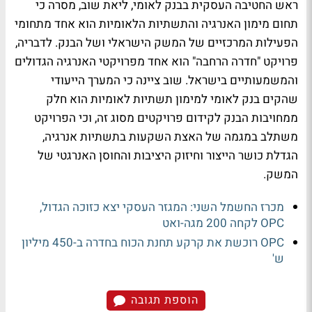
ראש החטיבה העסקית בבנק לאומי, ליאת שוב, מסרה כי
תחום מימון האנרגיה והתשתיות הלאומיות הוא אחד מתחומי
הפעילות המרכזיים של המשק הישראלי ושל הבנק. לדבריה,
פרויקט "חדרה הרחבה" הוא אחד מפרויקטי האנרגיה הגדולים
והמשמעותיים בישראל. שוב ציינה כי המערך הייעודי
שהקים בנק לאומי למימון תשתיות לאומיות הוא חלק
ממחויבות הבנק לקידום פרויקטים מסוג זה, וכי הפרויקט
משתלב במגמה של האצת השקעות בתשתיות אנרגיה,
הגדלת כושר הייצור וחיזוק היציבות והחוסן האנרגטי של
המשק.
מכרז החשמל השני: המגזר העסקי יצא כזוכה הגדול,
OPC לקחה 200 מגה-ואט
OPC רוכשת את קרקע תחנת הכוח בחדרה ב-450 מיליון
ש'
הוספת תגובה