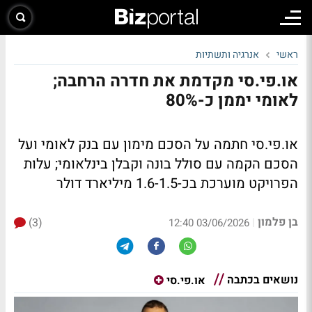
ראשי
אנרגיה ותשתיות
או.פי.סי מקדמת את חדרה הרחבה;
לאומי יממן כ-80%
או.פי.סי חתמה על הסכם מימון עם בנק לאומי ועל
הסכם הקמה עם סולל בונה וקבלן בינלאומי; עלות
הפרויקט מוערכת בכ-1.6-1.5 מיליארד דולר
בן פלמון
(3)
|
03/06/2026 12:40
נושאים בכתבה
או.פי.סי