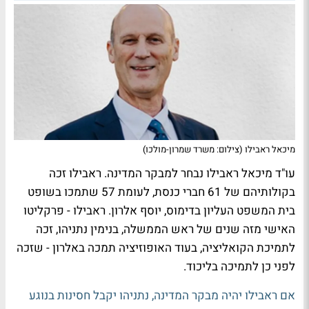
מיכאל ראבילו (צילום: משרד שמרון-מולכו)
עו"ד מיכאל ראבילו נבחר למבקר המדינה. ראבילו זכה
בקולותיהם של 61 חברי כנסת, לעומת 57 שתמכו בשופט
בית המשפט העליון בדימוס, יוסף אלרון. ראבילו - פרקליטו
האישי מזה שנים של ראש הממשלה, בנימין נתניהו, זכה
לתמיכת הקואליציה, בעוד האופוזיציה תמכה באלרון - שזכה
לפני כן לתמיכה בליכוד.
אם ראבילו יהיה מבקר המדינה, נתניהו יקבל חסינות בנוגע