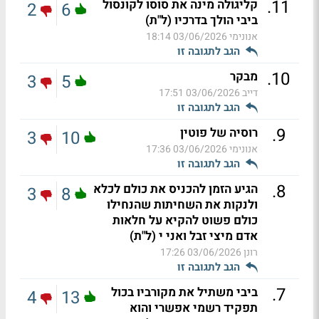
.
11
קליגולה מינה את סוסו לקונסול
2
6
ביבי הולך בדרכיו (ל"ת)
אנונימי
03/06/2026 18:14
הגב לתגובה זו
.
10
מבקר
3
5
דייב
03/06/2026 17:51
הגב לתגובה זו
.
9
רוסיה של פוטין
3
10
אנונימי
03/06/2026 17:36
הגב לתגובה זו
.
8
הגיע הזמן להכניס את כולם לכלא
3
8
ולנקות את השחיתות שהנחילו
כולם פשוט להקיא על חלאות
אדם מיצי זבל ואני י (ל"ת)
רונן
03/06/2026 17:26
הגב לתגובה זו
.
7
ביבי משתיל את מקורביו בכול
4
13
תפקיד רשמי אפשרי והוא