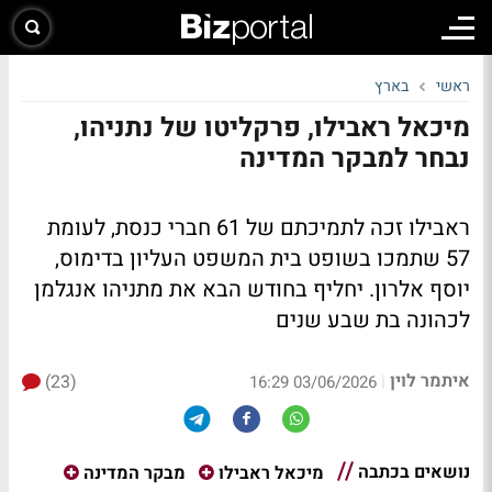
ראשי
בארץ
מיכאל ראבילו, פרקליטו של נתניהו,
נבחר למבקר המדינה
ראבילו זכה לתמיכתם של 61 חברי כנסת, לעומת
57 שתמכו בשופט בית המשפט העליון בדימוס,
יוסף אלרון. יחליף בחודש הבא את מתניהו אנגלמן
לכהונה בת שבע שנים
איתמר לוין
(23)
|
03/06/2026 16:29
נושאים בכתבה
מיכאל ראבילו
מבקר המדינה