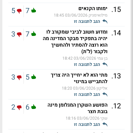
.
15
ימותו הקנאים
5
7
מילואימניק
03/06/2026 18:45
הגב לתגובה זו
.
14
ומדוע חשוב לביבי שמקורב לו
3
7
יהיה בתפקיד מבקר המדינה מה
הוא רוצה להסתיר ולהחשיך
ולקבור (ל"ת)
בן עמי
03/06/2026 18:42
הגב לתגובה זו
.
13
מתי הוא לא יחייך היה צריך
3
5
להתבייש במינוי
אליקון
03/06/2026 18:20
הגב לתגובה זו
.
12
הפושע השקרן המגלומן מינה
2
6
בובת חצר
שקי
03/06/2026 18:16
הגב לתגובה זו