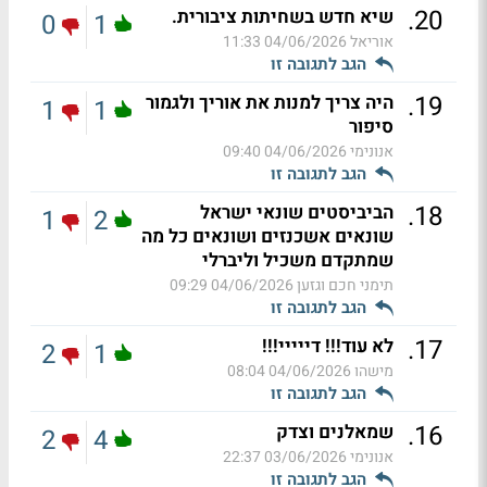
.
20
שיא חדש בשחיתות ציבורית.
0
1
אוריאל
04/06/2026 11:33
הגב לתגובה זו
.
19
היה צריך למנות את אוריך ולגמור
1
1
סיפור
אנונימי
04/06/2026 09:40
הגב לתגובה זו
.
18
הביביסטים שונאי ישראל
1
2
שונאים אשכנזים ושונאים כל מה
שמתקדם משכיל וליברלי
תימני חכם וגזען
04/06/2026 09:29
הגב לתגובה זו
.
17
לא עוד!!! דייייי!!!
2
1
מישהו
04/06/2026 08:04
הגב לתגובה זו
.
16
שמאלנים וצדק
2
4
אנונימי
03/06/2026 22:37
הגב לתגובה זו