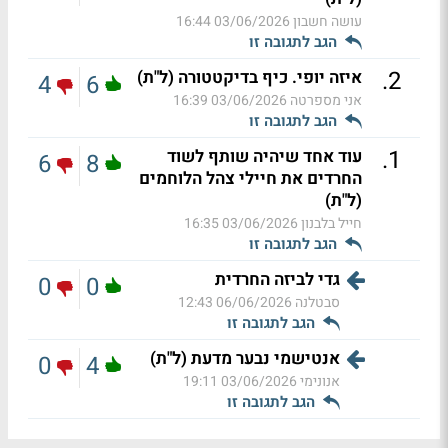
עושה חשבון
03/06/2026 16:44
הגב לתגובה זו
.
2
איזה יופי. כיף בדיקטטורה (ל"ת)
4
6
אני מספרטה
03/06/2026 16:39
הגב לתגובה זו
.
1
עוד אחד שיהיה שותף לשוד
6
8
החרדים את חיילי צהל הלוחמים
(ל"ת)
חייל בלבנון
03/06/2026 16:35
הגב לתגובה זו
גדי לביזה החרדית
0
0
סבטלנה
06/06/2026 12:43
הגב לתגובה זו
אנטישמי נבער מדעת (ל"ת)
0
4
אנונימי
03/06/2026 19:11
הגב לתגובה זו