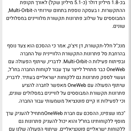
בכ-1.8 מיליון דולר (כ-5.1 מיליון שקל) לאורך תקופת
ההתקשרות. ו בעסקה נוספת בתחום שירותי ה-Multi-Orbit,
המבוססים על שילוב פתרונות תקשורת מלוויינים במסלולים
שונים.
מנכ"ל חלל-תקשורת, דן זיצ'ק, אמר כי ההסכם הוא צעד נוסף
בהרחבת סל פתרונות התקשורת הלוויינית של החברה
ובפיתוח פעילות ה-Multi-Orbit. לדבריו, שיתוף הפעולה עם
OneWeb כבר מתחיל לייצר ערך עבור לקוחות החברה בחו"ל,
ועשוי לספק פתרונות גם ללקוחות ישראליים בעתיד. לדבריו,
שיתוף הפעולה עם OneWeb מאפשר לחברה להציע
פתרונות תקשורת המבוססים על לוויינים במסלולים שונים,
וכי לפעילות זו קיים פוטנציאל משמעותי עבור החברה.
"כמו שצפינו, ההסכם עם חברת OneWebמתחיל להעניק ערך
מוסף ללקוחותינו בחו״ל והוא יכול להעניק פתרונות גם
ללקוחות ישראליים פוטנציאליים. שיתוף הפעולה שלנו עם