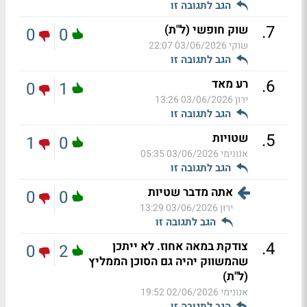
הגב לתגובה זו
.
7
שוק חופשי (ל"ת)
0
0
שוקי
03/06/2026 22:07
הגב לתגובה זו
.
6
רע מאד
0
1
ירון
03/06/2026 13:26
הגב לתגובה זו
.
5
שטויות
1
0
אנונימי
03/06/2026 05:35
הגב לתגובה זו
אתה מדבר שטיות
0
0
ירון
03/06/2026 13:29
הגב לתגובה זו
.
4
צודקת במאה אחוז. לא ייתכן
0
2
שהמשווק יהיה גם הסוכן הממליץ
(ל"ת)
אנונימי
02/06/2026 19:52
הגב לתגובה זו