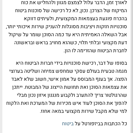
לאורך זמן, הדבר עלול לצמצם מגוון ולהחליש את כוח
המיקוח של הצרכן. נכון, לא כל רכישה של סוכנות ביטוח
בהכרח פוגעת בעצמאות המקצועית, ולעיתים דווקא
סוכנויות חזקות ויציבות מסוגלות להעניק שירות איכותי יותר,
אבל השאלה האמיתית היא עד כמה הסוכן שומר על שיקול
דעת מקצועי ובלתי תלוי, כשהוא מחויב בראש ובראשונה
לחברת הביטוח שהזרימה לו הון.
בסופו של דבר, רכישת סוכנויות בידי חברות הביטוח היא
מגמה טבעית בעולם עסקי שמחפש צמיחה ושליטה בערוצי
הפצה. אך בענף המבוסס על אמון אישי, חשוב שלא לאבד
את עצמאות הסוכן ואת תחושת הייצוג של המבוטח. ייתכן
שהרגולטור צריך להתערב ולקבוע מנגנון איזון נכון מבלי
להפוך את הסוכן לעוד איש מכירות של המערכת ואת הלקוח
למי שלא מקבל שירות מקצועי במאה אחוז.
כל הכתבות בביזפורטל על
ביטוח