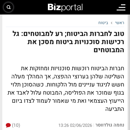
ראשי
ביטוח
טוב לחברות הביטוח; רע למבוטחים: גל
רכישות סוכנויות ביטוח מסכן את
המבוטחים
חברות הביטוח רוכשות סוכנויות ומחזקות את
השליטה שלהן בערוצי ההפצה, אך המהלך מעלה
חשש לניגוד עניינים מול הלקוחות. כשהסוכן תלוי
בגוף שמוכר את הפוליסה, המבוטח עלול לאבד את
הייעוץ העצמאי ואת מי שאמור לעמוד לצדו ביום
התביעה
נחמה גולדווסר
(10)
|
02/06/2026 13:26