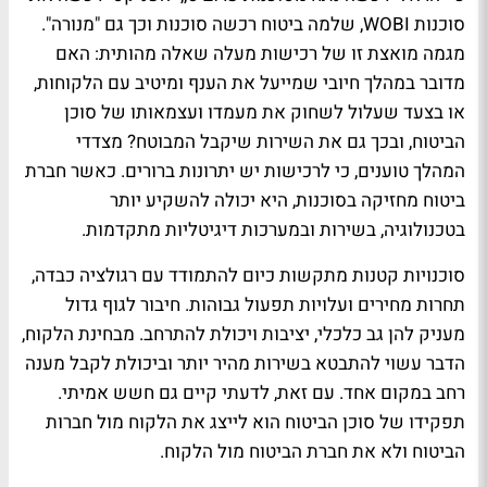
סוכנות WOBI, שלמה ביטוח רכשה סוכנות וכך גם "מנורה".
מגמה מואצת זו של רכישות מעלה שאלה מהותית: האם
מדובר במהלך חיובי שמייעל את הענף ומיטיב עם הלקוחות,
או בצעד שעלול לשחוק את מעמדו ועצמאותו של סוכן
הביטוח, ובכך גם את השירות שיקבל המבוטח? מצדדי
המהלך טוענים, כי לרכישות יש יתרונות ברורים. כאשר חברת
ביטוח מחזיקה בסוכנות, היא יכולה להשקיע יותר
בטכנולוגיה, בשירות ובמערכות דיגיטליות מתקדמות.
סוכנויות קטנות מתקשות כיום להתמודד עם רגולציה כבדה,
תחרות מחירים ועלויות תפעול גבוהות. חיבור לגוף גדול
מעניק להן גב כלכלי, יציבות ויכולת להתרחב. מבחינת הלקוח,
הדבר עשוי להתבטא בשירות מהיר יותר וביכולת לקבל מענה
רחב במקום אחד. עם זאת, לדעתי קיים גם חשש אמיתי.
תפקידו של סוכן הביטוח הוא לייצג את הלקוח מול חברות
הביטוח ולא את חברת הביטוח מול הלקוח.