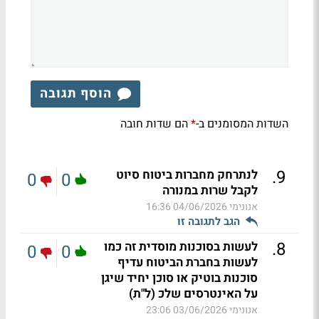
הוסף תגובה
השדות המסומנים ב-
הם שדות חובה
*
.
9
לנתרחק מחברות ביטוח סיוט
0
0
לקבל שרות במנורה
אנונימי
04/06/2026 16:36
הגב לתגובה זו
.
8
לעשות בסוכנות מוסדית זה כמו
0
0
לעשות בחברת הביטוח עדיף
סוכנות בוטיק או סוכן יחיד שיגן
על האינטרסים שלכ (ל"ת)
אנונימי
03/06/2026 23:06