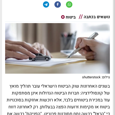
נושאים בכתבה
ביטוח
צילום: shutterstock
בשנים האחרונות שוק הביטוח הישראלי עובר תהליך מואץ
של קונסולידציה: חברות הביטוח הגדולות אינן מסתפקות
עוד במכירת ביטוחים בלבד, אלא רוכשות אחזקות בסוכנויות
ביטוח או מקימות זרועות הפצה בבעלותן. רק לאחרונה דווח
כי "הראל" רכשה נתח מסוכנות פרוביט,, "הפניקס" רכשה את