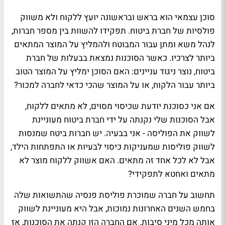
סוכן עצמאי הוא בראש ובראשונה יועץ ללקוח ולא משווק
פולסיות של חברת ביטוח. תפקידו להשוות בין מספר חברות,
לנהל משא ומתן עבור המבוטח ולהמליץ על המוצר המתאים
ביותר לצרכיו. כאשר הסוכנות נמצאת בבעלות של חברת
ביטוח, נוצר ניגוד עניינים: האם הסוכן ימליץ על המוצר הטוב
ביותר עבור הלקוח, או על המוצר שהכי כדאי לחברה למכור?
אם אני כסוכנת יודעת שכיסוי מסוים, לא מתאים ללקוח,
אבל הסוכנות שלי נקנתה על ידי חברת ביטוח מעוניינת
לשווק את הפוליסה - אני בבעיה. יש חברות ביטח שמנסות
לשווק פוליסות שמעניקות כיסוי לבעיות או התפתחות הילד,
אבל לא לכל אחד זה מתאים. האם אשווק ללקוח מוצר לא
מתאים ואחטא לתפקידי?
תחשוב על חברה שמוכרת פוליסת פנסיה שהתשואות שלה
בחמש השנים האחרונות נמוכות, אבל היא מעוניינת לשווק
אותה מכל מיני סיבות. אם החברה הזו קנתה את הסוכנות, אז