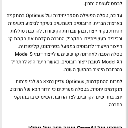
לבסס לעצמה יתרון.
עד כה, טסלה הפעילה מספר יחידות של Optimus במתקניה
בארצות הברית. הרובוטים משמשים בעיקר לביצוע משימות
חוזרות בקווי ייצור, ובהן עבודות הקשורות להרכבת סוללות
ורכיבים תעשייתיים. במקביל, החברה מקדמת את הקמת קו
הייצור הייעודי לרובוטים במפעל בפרימונט, קליפורניה.
טסלה הסבה לאחרונה קו ששימש לייצור דגמי Model S
ו־Model X לטובת ייצור רובוטים, כאשר היעד הוא להתחיל
בהרחבת הייצור בהמשך השנה.
למרות ההתקדמות, Optimus עדיין נמצא בשלבי פיתוח
מוקדמים יחסית. בטסלה מעריכים כי הדור הבא של הרובוט
יוצג בחודשים הקרובים, לצד הרחבת השימוש בו במתקני
החברה.