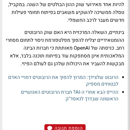
להיות אחד מאירועי שוק ההון הבולטים של השנה. במקביל,
טסלה ממשיכה להשקיע משאבים בפיתוח תחומי פעילות
חדשים מעבר לרכב החשמלי.
בינתיים, השאלה המרכזית היא האם שוק הרובוטים
ההומנואידיים יצליח להפוך מפלטפורמת ניסוי לתחום מסחרי
רחב. כניסתה של OpenAI מאותתת כי חברות הבינה
המלאכותית אינן מסתפקות עוד בפיתוח תוכנה בלבד, אלא
מבקשות להעביר את היכולות שלהן גם לעולם הפיזי.
הרובוט שלצידך: המרוץ להפוך את הרובוטים דמויי האדם
לבטוחים מספיק
ההייפ הבא אחרי ה-AI? חברת הרובוטים האנושיים
הראשונה שבדרך לנאסד"ק
הוספת תגובה