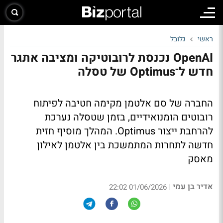
ראשי
גלובל
OpenAI נכנסת לרובוטיקה ומציבה אתגר
חדש ל־Optimus של טסלה
החברה של סם אלטמן מקימה חטיבה לפיתוח
רובוטים הומנואידיים, בזמן שטסלה נערכת
להרחבת ייצור Optimus. המהלך מוסיף חזית
חדשה לתחרות המתמשכת בין אלטמן לאילון
מאסק
אדיר בן עמי
|
01/06/2026 22:02