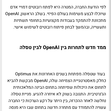
לפי הודעת החברה, המטרה היא לפתח רובוטים דמויי אדם
שיוכלו לבצע משימות בעולם הפיזי. בשלב הראשון, OpenAI
מתכוונת להתמקד בעבודות מקצועיות בתחומי תשתיות
ותעשייה, ובהמשך לבחון פיתוח רובוטים לשימוש אישי.
ממד חדש לתחרות בין OpenAI לבין טסלה
בעוד שטסלה מפתחת בשנים האחרונות את Optimus
כחלק מאסטרטגיית הצמיחה שלה, OpenAI מבקשת להביא
לתחום את היכולות שפיתחה בתחום הבינה המלאכותית
הג׳נרטיבית. התגובה בשוק לא איחרה להגיע. מניית טסלה
נחלשה לאחר ההכרזה, בין היתר על רקע הערכות כי החברה
עשויה להתמודד עם מתחרה חדשה בתחום שבו היא מנסה