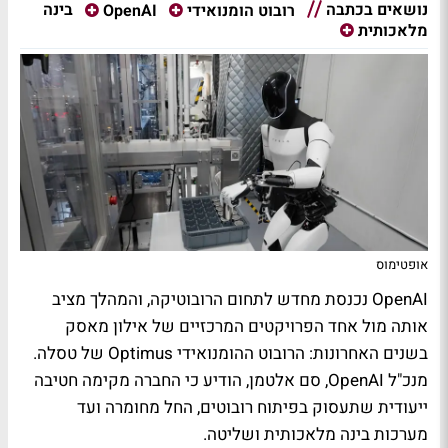
נושאים בכתבה
בינה
רובוט הומנואידי
OpenAI
מלאכותית
אופטימוס
OpenAI נכנסת מחדש לתחום הרובוטיקה, והמהלך מציב
אותה מול אחד הפרויקטים המרכזיים של אילון מאסק
בשנים האחרונות: הרובוט ההומנואידי Optimus של טסלה.
מנכ"ל OpenAI, סם אלטמן, הודיע כי החברה מקימה חטיבה
ייעודית שתעסוק בפיתוח רובוטים, החל מחומרה ועד
מערכות בינה מלאכותית ושליטה.